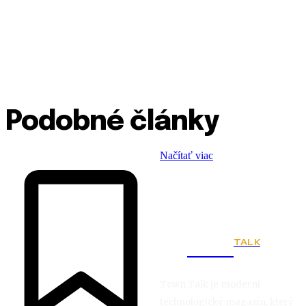
Podobné články
Načítať viac
TALK
Town
Town Talk je moderní
technologický magazín, který