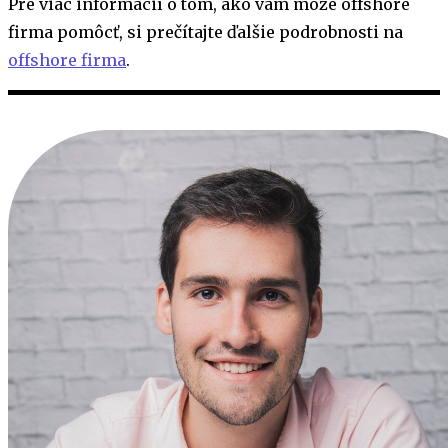
Pre viac informácií o tom, ako vám môže offshore
firma pomôcť, si prečítajte ďalšie podrobnosti na
offshore firma
.