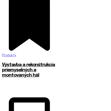
Produkty
Výstavba a rekonštrukcia
priemyselných a
montovaných hál