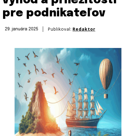
výhod a príležitostí
pre podnikateľov
Publikoval:
Redaktor
29. januára 2025