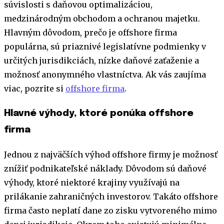
súvislosti s daňovou optimalizáciou,
medzinárodným obchodom a ochranou majetku.
Hlavným dôvodom, prečo je offshore firma
populárna, sú priaznivé legislatívne podmienky v
určitých jurisdikciách, nízke daňové zaťaženie a
možnosť anonymného vlastníctva. Ak vás zaujíma
viac, pozrite si
offshore firma
.
Hlavné výhody, ktoré ponúka offshore
firma
Jednou z najväčších výhod offshore firmy je možnosť
znížiť podnikateľské náklady. Dôvodom sú daňové
výhody, ktoré niektoré krajiny využívajú na
prilákanie zahraničných investorov. Takáto offshore
firma často neplatí dane zo zisku vytvoreného mimo