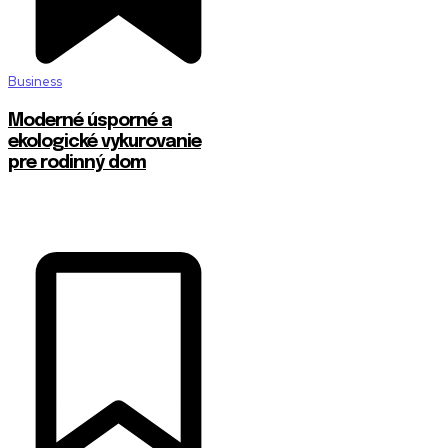
Business
Moderné úsporné a
ekologické vykurovanie
pre rodinný dom