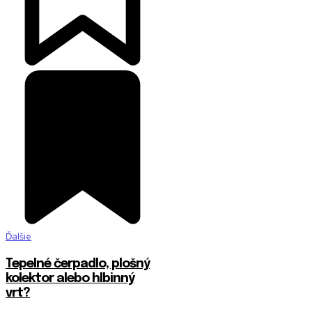
Ďalšie
Tepelné čerpadlo, plošný
kolektor alebo hlbinný
vrt?