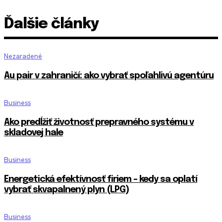
Ďalšie články
Nezaradené
Au pair v zahraničí: ako vybrať spoľahlivú agentúru
Business
Ako predĺžiť životnosť prepravného systému v
skladovej hale
Business
Energetická efektívnosť firiem – kedy sa oplatí
vybrať skvapalnený plyn (LPG)
Business