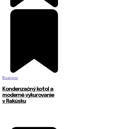
Business
Kondenzačný kotol a
moderné vykurovanie
v Rakúsku