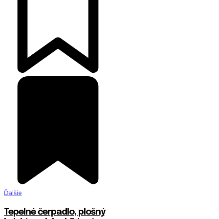
Ďalšie
Tepelné čerpadlo, plošný