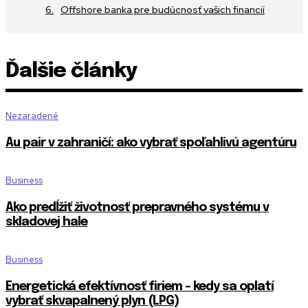
Offshore banka pre budúcnosť vašich financií
Ďalšie články
Nezaradené
Au pair v zahraničí: ako vybrať spoľahlivú agentúru
Business
Ako predĺžiť životnosť prepravného systému v
skladovej hale
Business
Energetická efektívnosť firiem – kedy sa oplatí
vybrať skvapalnený plyn (LPG)