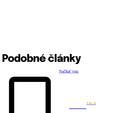
Podobné články
Načítať viac
TALK
Town