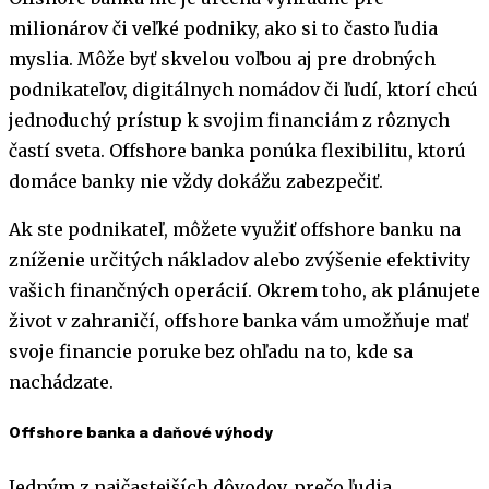
milionárov či veľké podniky, ako si to často ľudia
myslia. Môže byť skvelou voľbou aj pre drobných
podnikateľov, digitálnych nomádov či ľudí, ktorí chcú
jednoduchý prístup k svojim financiám z rôznych
častí sveta. Offshore banka ponúka flexibilitu, ktorú
domáce banky nie vždy dokážu zabezpečiť.
Ak ste podnikateľ, môžete využiť offshore banku na
zníženie určitých nákladov alebo zvýšenie efektivity
vašich finančných operácií. Okrem toho, ak plánujete
život v zahraničí, offshore banka vám umožňuje mať
svoje financie poruke bez ohľadu na to, kde sa
nachádzate.
Offshore banka a daňové výhody
Jedným z najčastejších dôvodov, prečo ľudia