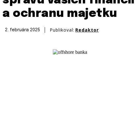
správu vašich financií
a ochranu majetku
Publikoval:
Redaktor
2. februára 2025