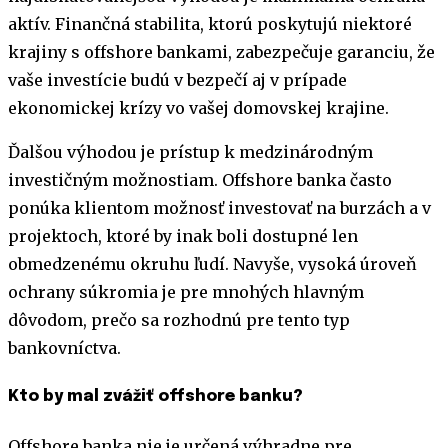
aktív. Finančná stabilita, ktorú poskytujú niektoré
krajiny s offshore bankami, zabezpečuje garanciu, že
vaše investície budú v bezpečí aj v prípade
ekonomickej krízy vo vašej domovskej krajine.
Ďalšou výhodou je prístup k medzinárodným
investičným možnostiam. Offshore banka často
ponúka klientom možnosť investovať na burzách a v
projektoch, ktoré by inak boli dostupné len
obmedzenému okruhu ľudí. Navyše, vysoká úroveň
ochrany súkromia je pre mnohých hlavným
dôvodom, prečo sa rozhodnú pre tento typ
bankovníctva.
Kto by mal zvážiť offshore banku?
Offshore banka nie je určená výhradne pre