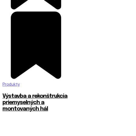
Produkty
Výstavba a rekonštrukcia
priemyselných a
montovaných hál