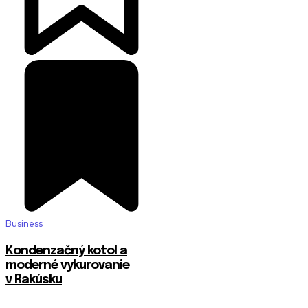
Business
Kondenzačný kotol a
moderné vykurovanie
v Rakúsku