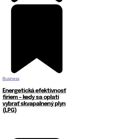
Business
Energetická efektívnosť
firiem – kedy sa oplatí
vybrať skvapalnený plyn
(LPG)