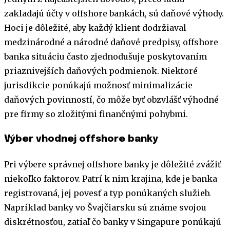
zakladajú účty v offshore bankách, sú daňové výhody.
Hoci je dôležité, aby každý klient dodržiaval
medzinárodné a národné daňové predpisy, offshore
banka situáciu často zjednodušuje poskytovaním
priaznivejších daňových podmienok. Niektoré
jurisdikcie ponúkajú možnosť minimalizácie
daňových povinností, čo môže byť obzvlášť výhodné
pre firmy so zložitými finančnými pohybmi.
Výber vhodnej offshore banky
Pri výbere správnej offshore banky je dôležité zvážiť
niekoľko faktorov. Patrí k nim krajina, kde je banka
registrovaná, jej povesť a typ ponúkaných služieb.
Napríklad banky vo Švajčiarsku sú známe svojou
diskrétnosťou, zatiaľ čo banky v Singapure ponúkajú