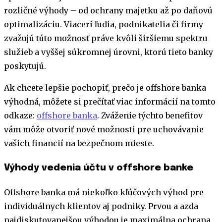
rozličné výhody – od ochrany majetku až po daňovú
optimalizáciu. Viacerí ľudia, podnikatelia či firmy
zvažujú túto možnosť práve kvôli širšiemu spektru
služieb a vyššej súkromnej úrovni, ktorú tieto banky
poskytujú.
Ak chcete lepšie pochopiť, prečo je offshore banka
výhodná, môžete si prečítať viac informácií na tomto
odkaze:
offshore banka
. Zváženie týchto benefitov
vám môže otvoriť nové možnosti pre uchovávanie
vašich financií na bezpečnom mieste.
Výhody vedenia účtu v offshore banke
Offshore banka má niekoľko kľúčových výhod pre
individuálnych klientov aj podniky. Prvou a azda
najdiskutovanejšou výhodou je maximálna ochrana