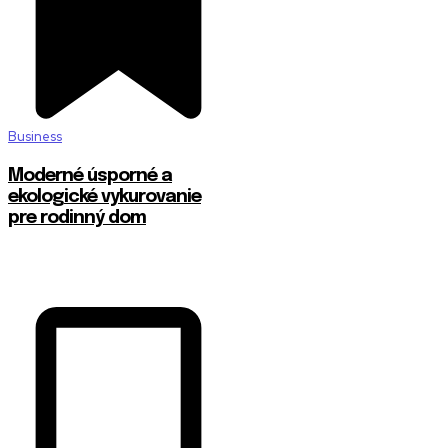
Business
Moderné úsporné a
ekologické vykurovanie
pre rodinný dom