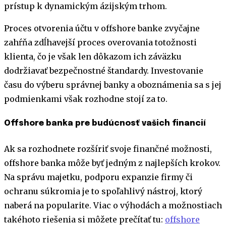
prístup k dynamickým ázijským trhom.
Proces otvorenia účtu v offshore banke zvyčajne
zahŕňa zdĺhavejší proces overovania totožnosti
klienta, čo je však len dôkazom ich záväzku
dodržiavať bezpečnostné štandardy. Investovanie
času do výberu správnej banky a oboznámenia sa s jej
podmienkami však rozhodne stojí za to.
Offshore banka pre budúcnosť vašich financií
Ak sa rozhodnete rozšíriť svoje finančné možnosti,
offshore banka môže byť jedným z najlepších krokov.
Na správu majetku, podporu expanzie firmy či
ochranu súkromia je to spoľahlivý nástroj, ktorý
naberá na popularite. Viac o výhodách a možnostiach
takéhoto riešenia si môžete prečítať tu:
offshore