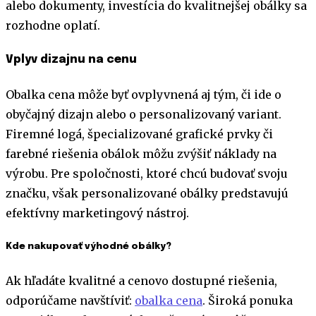
alebo dokumenty, investícia do kvalitnejšej obálky sa
rozhodne oplatí.
Vplyv dizajnu na cenu
Obalka cena môže byť ovplyvnená aj tým, či ide o
obyčajný dizajn alebo o personalizovaný variant.
Firemné logá, špecializované grafické prvky či
farebné riešenia obálok môžu zvýšiť náklady na
výrobu. Pre spoločnosti, ktoré chcú budovať svoju
značku, však personalizované obálky predstavujú
efektívny marketingový nástroj.
Kde nakupovať výhodné obálky?
Ak hľadáte kvalitné a cenovo dostupné riešenia,
odporúčame navštíviť:
obalka cena
. Široká ponuka