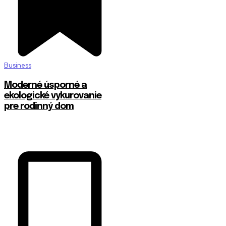
Business
Moderné úsporné a
ekologické vykurovanie
pre rodinný dom