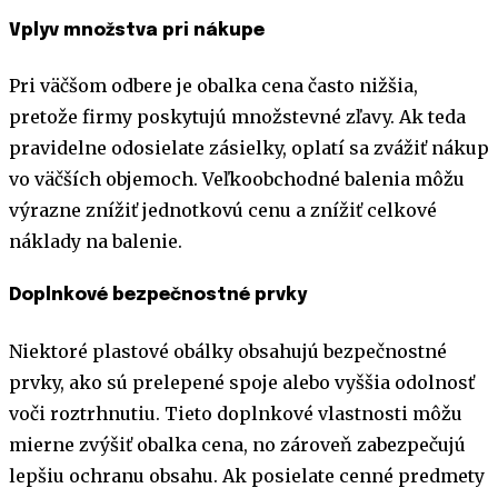
Vplyv množstva pri nákupe
Pri väčšom odbere je obalka cena často nižšia,
pretože firmy poskytujú množstevné zľavy. Ak teda
pravidelne odosielate zásielky, oplatí sa zvážiť nákup
vo väčších objemoch. Veľkoobchodné balenia môžu
výrazne znížiť jednotkovú cenu a znížiť celkové
náklady na balenie.
Doplnkové bezpečnostné prvky
Niektoré plastové obálky obsahujú bezpečnostné
prvky, ako sú prelepené spoje alebo vyššia odolnosť
voči roztrhnutiu. Tieto doplnkové vlastnosti môžu
mierne zvýšiť obalka cena, no zároveň zabezpečujú
lepšiu ochranu obsahu. Ak posielate cenné predmety