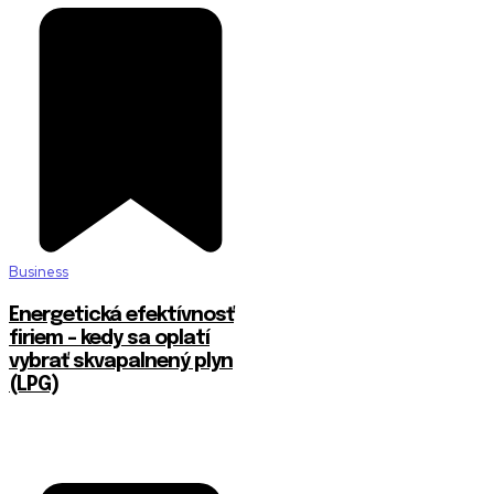
Business
Energetická efektívnosť
firiem – kedy sa oplatí
vybrať skvapalnený plyn
(LPG)