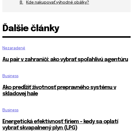
Kde nakupovať výhodné obálky?
Ďalšie články
Nezaradené
Au pair v zahraničí: ako vybrať spoľahlivú agentúru
Business
Ako predĺžiť životnosť prepravného systému v
skladovej hale
Business
Energetická efektívnosť firiem – kedy sa oplatí
vybrať skvapalnený plyn (LPG)