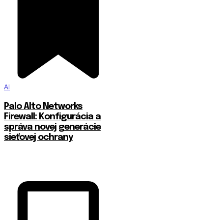
AI
Palo Alto Networks
Firewall: Konfigurácia a
správa novej generácie
sieťovej ochrany