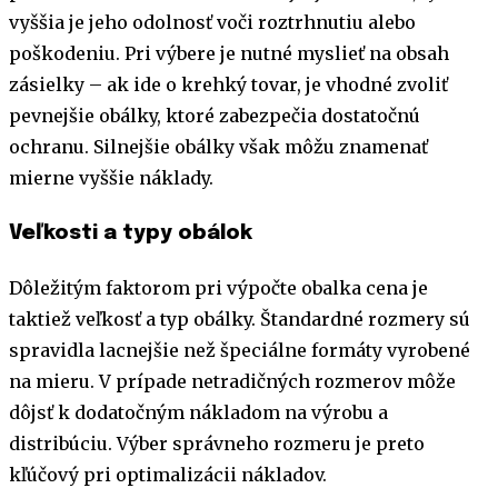
vyššia je jeho odolnosť voči roztrhnutiu alebo
poškodeniu. Pri výbere je nutné myslieť na obsah
zásielky – ak ide o krehký tovar, je vhodné zvoliť
pevnejšie obálky, ktoré zabezpečia dostatočnú
ochranu. Silnejšie obálky však môžu znamenať
mierne vyššie náklady.
Veľkosti a typy obálok
Dôležitým faktorom pri výpočte obalka cena je
taktiež veľkosť a typ obálky. Štandardné rozmery sú
spravidla lacnejšie než špeciálne formáty vyrobené
na mieru. V prípade netradičných rozmerov môže
dôjsť k dodatočným nákladom na výrobu a
distribúciu. Výber správneho rozmeru je preto
kľúčový pri optimalizácii nákladov.