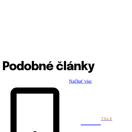
Podobné články
Načítať viac
TALK
Town