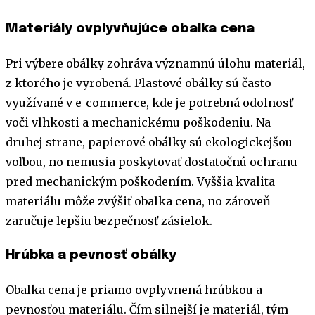
Materiály ovplyvňujúce obalka cena
Pri výbere obálky zohráva významnú úlohu materiál,
z ktorého je vyrobená. Plastové obálky sú často
využívané v e-commerce, kde je potrebná odolnosť
voči vlhkosti a mechanickému poškodeniu. Na
druhej strane, papierové obálky sú ekologickejšou
voľbou, no nemusia poskytovať dostatočnú ochranu
pred mechanickým poškodením. Vyššia kvalita
materiálu môže zvýšiť obalka cena, no zároveň
zaručuje lepšiu bezpečnosť zásielok.
Hrúbka a pevnosť obálky
Obalka cena je priamo ovplyvnená hrúbkou a
pevnosťou materiálu. Čím silnejší je materiál, tým