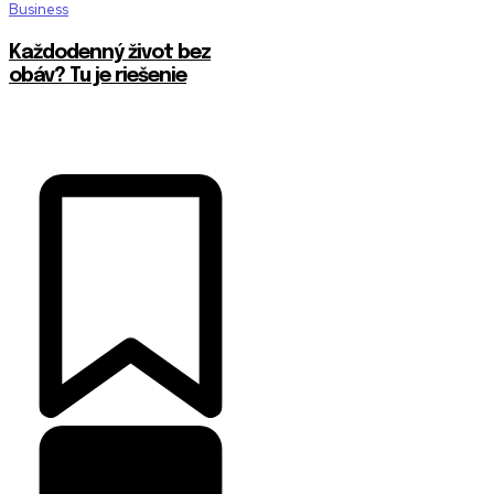
Business
Každodenný život bez
obáv? Tu je riešenie