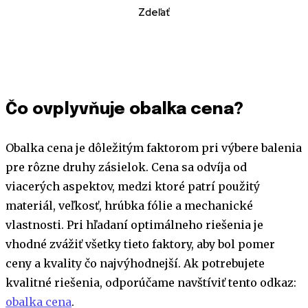
Zdeľať
Čo ovplyvňuje obalka cena?
Obalka cena je dôležitým faktorom pri výbere balenia
pre rôzne druhy zásielok. Cena sa odvíja od
viacerých aspektov, medzi ktoré patrí použitý
materiál, veľkosť, hrúbka fólie a mechanické
vlastnosti. Pri hľadaní optimálneho riešenia je
vhodné zvážiť všetky tieto faktory, aby bol pomer
ceny a kvality čo najvýhodnejší. Ak potrebujete
kvalitné riešenia, odporúčame navštíviť tento odkaz:
obalka cena
.