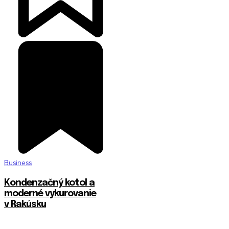
Business
Kondenzačný kotol a
moderné vykurovanie
v Rakúsku