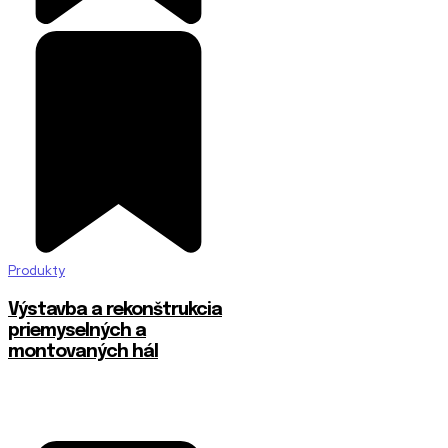
Produkty
Výstavba a rekonštrukcia
priemyselných a
montovaných hál