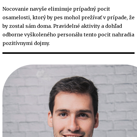
Nocovanie navyše eliminuje prípadný pocit
osamelosti, ktorý by pes mohol prežívať v prípade, že
by zostal sám doma. Pravidelné aktivity a dohľad
odborne vyškoleného personálu tento pocit nahradia
pozitívnymi dojmy.