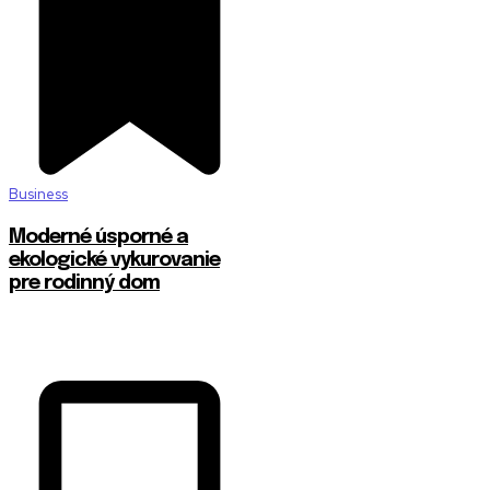
Business
Moderné úsporné a
ekologické vykurovanie
pre rodinný dom