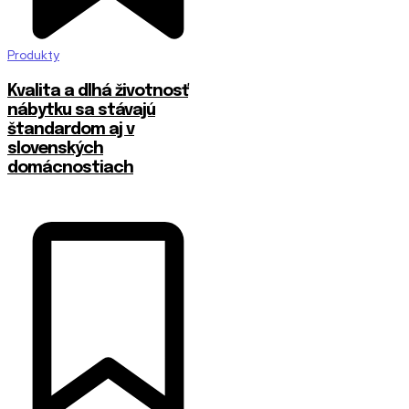
Produkty
​Kvalita a dlhá životnosť
nábytku sa stávajú
štandardom aj v
slovenských
domácnostiach