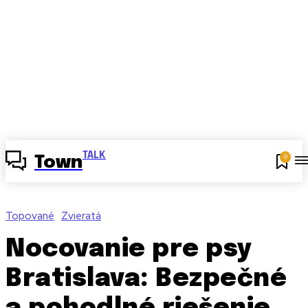
TALK
0
Town
Topované
Zvieratá
Nocovanie pre psy
Bratislava: Bezpečné