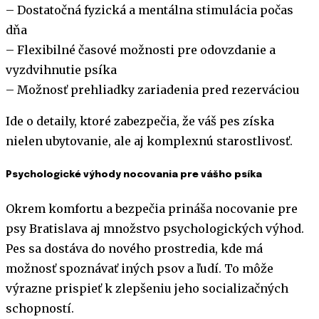
– Dostatočná fyzická a mentálna stimulácia počas
dňa
– Flexibilné časové možnosti pre odovzdanie a
vyzdvihnutie psíka
– Možnosť prehliadky zariadenia pred rezerváciou
Ide o detaily, ktoré zabezpečia, že váš pes získa
nielen ubytovanie, ale aj komplexnú starostlivosť.
Psychologické výhody nocovania pre vášho psíka
Okrem komfortu a bezpečia prináša nocovanie pre
psy Bratislava aj množstvo psychologických výhod.
Pes sa dostáva do nového prostredia, kde má
možnosť spoznávať iných psov a ľudí. To môže
výrazne prispieť k zlepšeniu jeho socializačných
schopností.