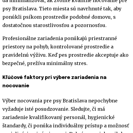
dá minimalizovať, ak zvolíte kvalitné nocovanie pre
psy Bratislava. Tieto miesta sú navrhnuté tak, aby
ponúkli psíkom prostredie podobné domovu, s
dostatočnou starostlivosťou a pozornosťou.
Profesionálne zariadenia ponúkajú priestranné
priestory na pohyb, kontrolované prostredie a
pravidelnú výživu. Keď pes prostredie akceptuje ako
bezpečné, prežíva minimálny stres.
Kľúčové faktory pri výbere zariadenia na
nocovanie
Výber nocovania pre psy Bratislava nepochybne
vyžaduje isté posudzovanie. Sledujte, či má
zariadenie kvalifikovaný personál, hygienické
štandardy, či ponúka individuálny prístup a možnosť