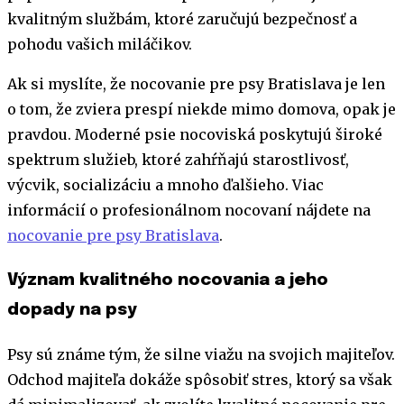
kvalitným službám, ktoré zaručujú bezpečnosť a
pohodu vašich miláčikov.
Ak si myslíte, že nocovanie pre psy Bratislava je len
o tom, že zviera prespí niekde mimo domova, opak je
pravdou. Moderné psie nocoviská poskytujú široké
spektrum služieb, ktoré zahŕňajú starostlivosť,
výcvik, socializáciu a mnoho ďalšieho. Viac
informácií o profesionálnom nocovaní nájdete na
nocovanie pre psy Bratislava
.
Význam kvalitného nocovania a jeho
dopady na psy
Psy sú známe tým, že silne viažu na svojich majiteľov.
Odchod majiteľa dokáže spôsobiť stres, ktorý sa však