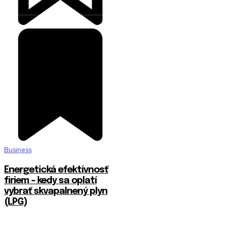
Business
Energetická efektívnosť
firiem – kedy sa oplatí
vybrať skvapalnený plyn
(LPG)