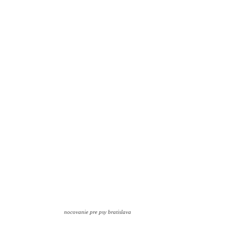
nocovanie pre psy bratislava