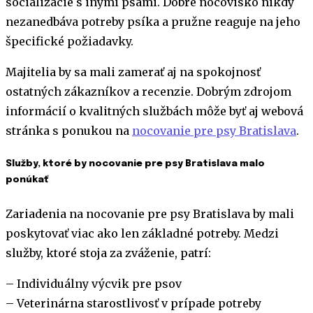
socializácie s inými psami. Dobré nocovisko nikdy
nezanedbáva potreby psíka a pružne reaguje na jeho
špecifické požiadavky.
Majitelia by sa mali zamerať aj na spokojnosť
ostatných zákazníkov a recenzie. Dobrým zdrojom
informácií o kvalitných službách môže byť aj webová
stránka s ponukou na
nocovanie pre psy Bratislava
.
Služby, ktoré by nocovanie pre psy Bratislava malo
ponúkať
Zariadenia na nocovanie pre psy Bratislava by mali
poskytovať viac ako len základné potreby. Medzi
služby, ktoré stoja za zváženie, patrí:
– Individuálny výcvik pre psov
– Veterinárna starostlivosť v prípade potreby