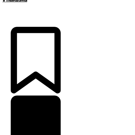
v Rakúsku