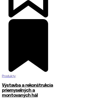
Produkty
Výstavba a rekonštrukcia
priemyselných a
montovaných hál