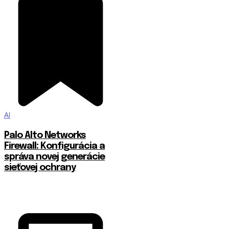
AI
Palo Alto Networks
Firewall: Konfigurácia a
správa novej generácie
sieťovej ochrany