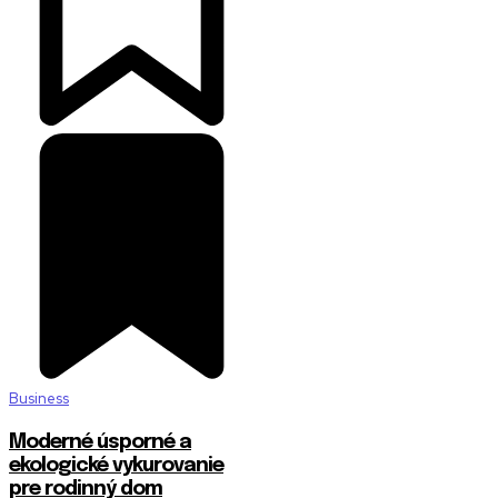
Business
Moderné úsporné a
ekologické vykurovanie
pre rodinný dom