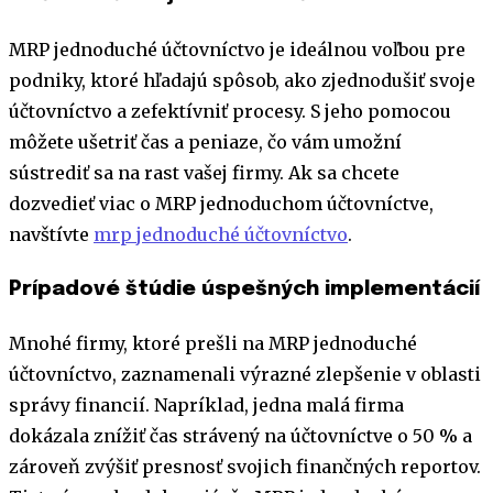
MRP jednoduché účtovníctvo je ideálnou voľbou pre
podniky, ktoré hľadajú spôsob, ako zjednodušiť svoje
účtovníctvo a zefektívniť procesy. S jeho pomocou
môžete ušetriť čas a peniaze, čo vám umožní
sústrediť sa na rast vašej firmy. Ak sa chcete
dozvedieť viac o MRP jednoduchom účtovníctve,
navštívte
mrp jednoduché účtovníctvo
.
Prípadové štúdie úspešných implementácií
Mnohé firmy, ktoré prešli na MRP jednoduché
účtovníctvo, zaznamenali výrazné zlepšenie v oblasti
správy financií. Napríklad, jedna malá firma
dokázala znížiť čas strávený na účtovníctve o 50 % a
zároveň zvýšiť presnosť svojich finančných reportov.