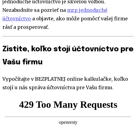
jednoduché účtovníctvo je skvelou voľbou.
Nezabudnite sa pozrieť na
mrp jednoduché
účtovníctvo
a objavte, ako môže pomôcť vašej firme
rásť a prosperovať.
Zistite, koľko stojí účtovníctvo pre
Vašu firmu
Vypočítajte v BEZPLATNEJ online kalkulačke, koľko
stojí u nás správa účtovníctva pre Vašu firmu.