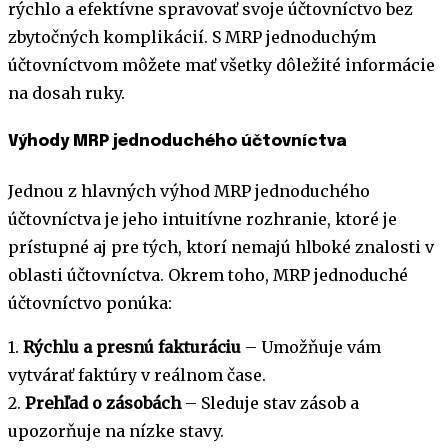
rýchlo a efektívne spravovať svoje účtovníctvo bez
zbytočných komplikácií. S MRP jednoduchým
účtovníctvom môžete mať všetky dôležité informácie
na dosah ruky.
Výhody MRP jednoduchého účtovníctva
Jednou z hlavných výhod MRP jednoduchého
účtovníctva je jeho intuitívne rozhranie, ktoré je
prístupné aj pre tých, ktorí nemajú hlboké znalosti v
oblasti účtovníctva. Okrem toho, MRP jednoduché
účtovníctvo ponúka:
1.
Rýchlu a presnú fakturáciu
– Umožňuje vám
vytvárať faktúry v reálnom čase.
2.
Prehľad o zásobách
– Sleduje stav zásob a
upozorňuje na nízke stavy.