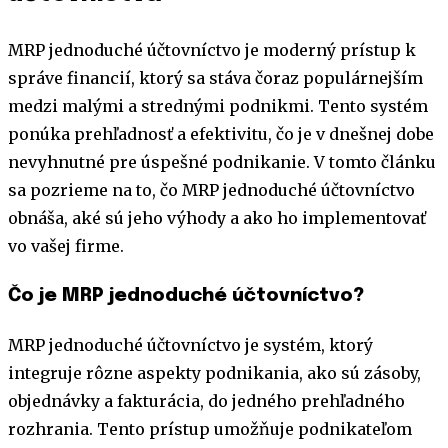
MRP jednoduché účtovníctvo je moderný prístup k
správe financií, ktorý sa stáva čoraz populárnejším
medzi malými a strednými podnikmi. Tento systém
ponúka prehľadnosť a efektivitu, čo je v dnešnej dobe
nevyhnutné pre úspešné podnikanie. V tomto článku
sa pozrieme na to, čo MRP jednoduché účtovníctvo
obnáša, aké sú jeho výhody a ako ho implementovať
vo vašej firme.
Čo je MRP jednoduché účtovníctvo?
MRP jednoduché účtovníctvo je systém, ktorý
integruje rôzne aspekty podnikania, ako sú zásoby,
objednávky a fakturácia, do jedného prehľadného
rozhrania. Tento prístup umožňuje podnikateľom