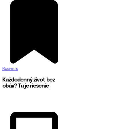
Business
Každodenný život bez
obáv? Tu je riešenie