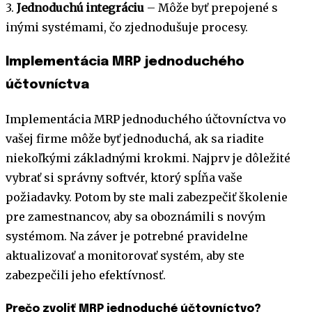
3.
Jednoduchú integráciu
– Môže byť prepojené s
inými systémami, čo zjednodušuje procesy.
Implementácia MRP jednoduchého
účtovníctva
Implementácia MRP jednoduchého účtovníctva vo
vašej firme môže byť jednoduchá, ak sa riadite
niekoľkými základnými krokmi. Najprv je dôležité
vybrať si správny softvér, ktorý spĺňa vaše
požiadavky. Potom by ste mali zabezpečiť školenie
pre zamestnancov, aby sa oboznámili s novým
systémom. Na záver je potrebné pravidelne
aktualizovať a monitorovať systém, aby ste
zabezpečili jeho efektívnosť.
Prečo zvoliť MRP jednoduché účtovníctvo?