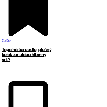
Ďalšie
Tepelné čerpadlo, plošný
kolektor alebo hlbinný
vrt?