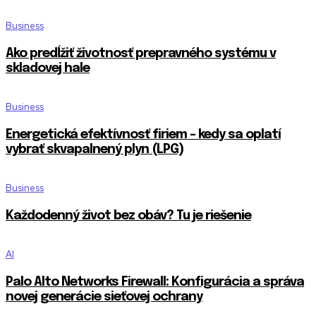
Business
Ako predĺžiť životnosť prepravného systému v
skladovej hale
Business
Energetická efektívnosť firiem – kedy sa oplatí
vybrať skvapalnený plyn (LPG)
Business
Každodenný život bez obáv? Tu je riešenie
AI
Palo Alto Networks Firewall: Konfigurácia a správa
novej generácie sieťovej ochrany