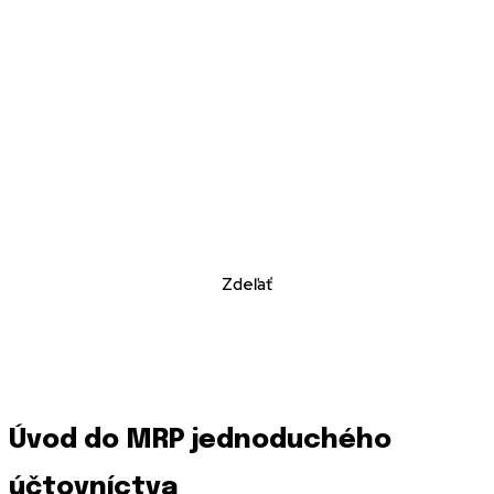
Zdeľať
Úvod do MRP jednoduchého
účtovníctva