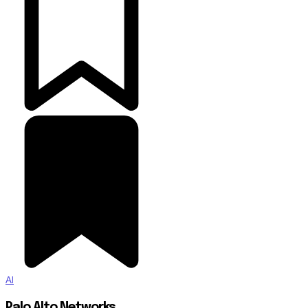
AI
Palo Alto Networks