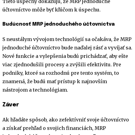
Tieto úspechy dokazujú, že MRP jednoduché
účtovníctvo môže byť kľúčom k úspechu.
Budúcnosť MRP jednoduchého účtovníctva
S neustálym vývojom technológií sa očakáva, že MRP
jednoduché účtovníctvo bude naďalej rásť a vyvíjať sa.
Nové funkcie a vylepšenia budú prichádzať, aby ešte
viac zjednodušili procesy a zvýšili efektivitu. Pre
podniky, ktoré sa rozhodnú pre tento systém, to
znamená, že budú mať prístup k najnovším
nástrojom a technológiam.
Záver
Ak hľadáte spôsob, ako zefektívniť svoje účtovníctvo
a získať prehľad o svojich financiách, MRP