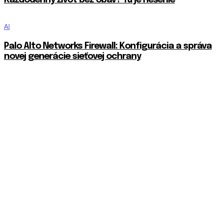
Každodenný život bez obáv? Tu je riešenie
AI
Palo Alto Networks Firewall: Konfigurácia a správa
novej generácie sieťovej ochrany