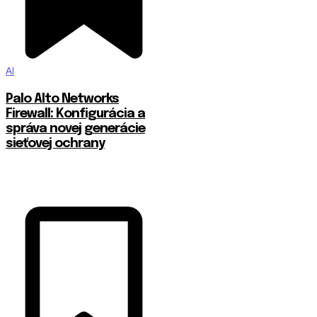
AI
Palo Alto Networks
Firewall: Konfigurácia a
správa novej generácie
sieťovej ochrany