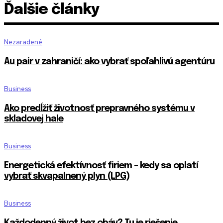
Ďalšie články
Nezaradené
Au pair v zahraničí: ako vybrať spoľahlivú agentúru
Business
Ako predĺžiť životnosť prepravného systému v
skladovej hale
Business
Energetická efektívnosť firiem – kedy sa oplatí
vybrať skvapalnený plyn (LPG)
Business