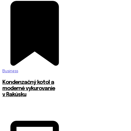
Business
Kondenzačný kotol a
moderné vykurovanie
v Rakúsku