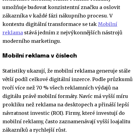
umožňuje budovat konzistentní značku a oslovit
zákazníka v každé fázi nákupního procesu. V
kontextu digitální transformace se tak
Mobilní
reklama
stává jedním z nejvýkonnějších nástrojů
moderního marketingu.
Mobilní reklama v číslech
Statistiky ukazují, že mobilní reklama generuje stále
větší podíl celkové digitální inzerce. Podle průzkumů
tvoří více než 70 % všech reklamních výdajů na
digitálu právě mobilní formáty. Navíc má vyšší míru
prokliku než reklama na desktopech a přináší lepší
návratnost investic (ROI). Firmy, které investují do
mobilní reklamy, často zaznamenávají vyšší loajalitu
zákazníků a rychlejší růst.