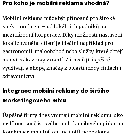
Pro koho je mobilní reklama vhodná?
Mobilní reklama může být přínosná pro široké
spektrum firem – od lokálních podniků po
mezinárodní korporace. Díky možnosti nastavení
lokalizovaného cílení je ideální například pro
gastronomii, maloobchod nebo služby, které chtějí
oslovit zákazníky v okolí. Zároveň ji úspěšně
využívají e-shopy, značky z oblasti módy, fintech i
zdravotnictví.
Integrace mobilní reklamy do širšího
marketingového mixu
Úspěšné firmy dnes vnímají mobilní reklamu jako
nedílnou součást svého multikanálového přístupu.
Kombinace mobilní, online i offline reklamy