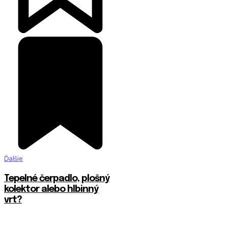
Ďalšie
Tepelné čerpadlo, plošný
kolektor alebo hlbinný
vrt?