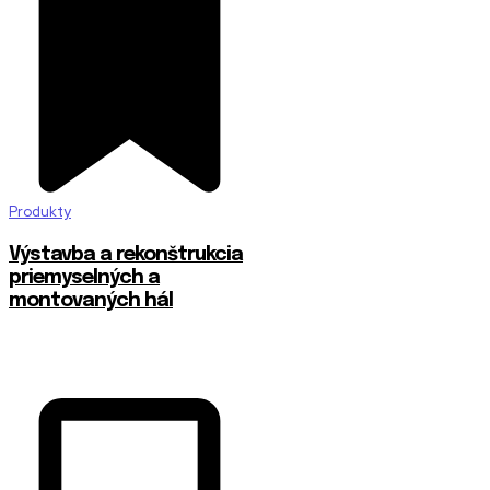
Produkty
Výstavba a rekonštrukcia
priemyselných a
montovaných hál