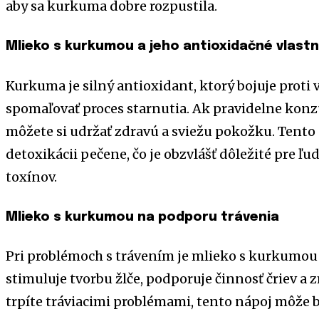
aby sa kurkuma dobre rozpustila.
Mlieko s kurkumou a jeho antioxidačné vlastn
Kurkuma je silný antioxidant, ktorý bojuje prot
spomaľovať proces starnutia. Ak pravidelne kon
môžete si udržať zdravú a sviežu pokožku. Tento n
detoxikácii pečene, čo je obzvlášť dôležité pre ľud
toxínov.
Mlieko s kurkumou na podporu trávenia
Pri problémoch s trávením je mlieko s kurkum
stimuluje tvorbu žlče, podporuje činnosť čriev a
trpíte tráviacimi problémami, tento nápoj môže b