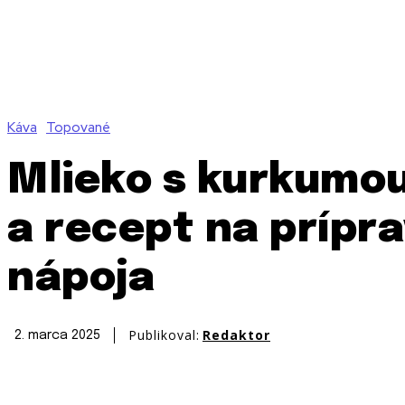
Káva
Topované
Mlieko s kurkumo
a recept na prípr
nápoja
Publikoval:
Redaktor
2. marca 2025