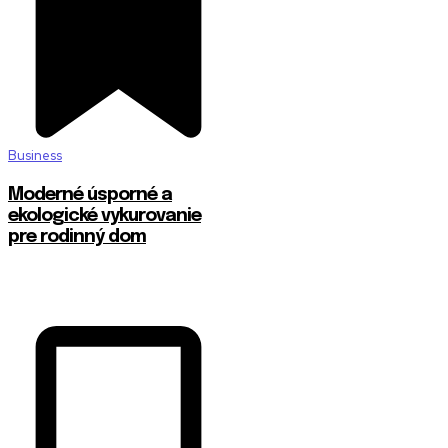
Business
Moderné úsporné a
ekologické vykurovanie
pre rodinný dom