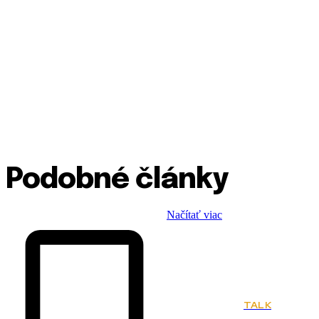
Podobné články
Načítať viac
TALK
Town