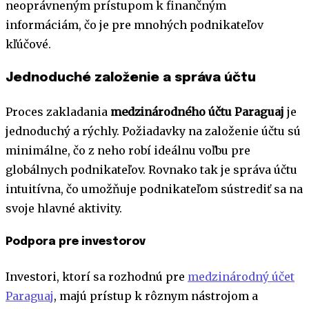
neoprávneným prístupom k finančným
informáciám, čo je pre mnohých podnikateľov
kľúčové.
Jednoduché založenie a správa účtu
Proces zakladania
medzinárodného účtu Paraguaj
je
jednoduchý a rýchly. Požiadavky na založenie účtu sú
minimálne, čo z neho robí ideálnu voľbu pre
globálnych podnikateľov. Rovnako tak je správa účtu
intuitívna, čo umožňuje podnikateľom sústrediť sa na
svoje hlavné aktivity.
Podpora pre investorov
Investori, ktorí sa rozhodnú pre
medzinárodný účet
Paraguaj
, majú prístup k rôznym nástrojom a