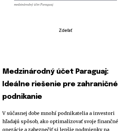
medzinárodný účet Paraguaj
Zdeľať
Medzinárodný účet Paraguaj:
Ideálne riešenie pre zahraničné
podnikanie
V súčasnej dobe mnohí podnikatelia a investori
hľadajú spôsob, ako optimalizovať svoje finančné
operácie a zabezpečiť si lepšie podmienky na