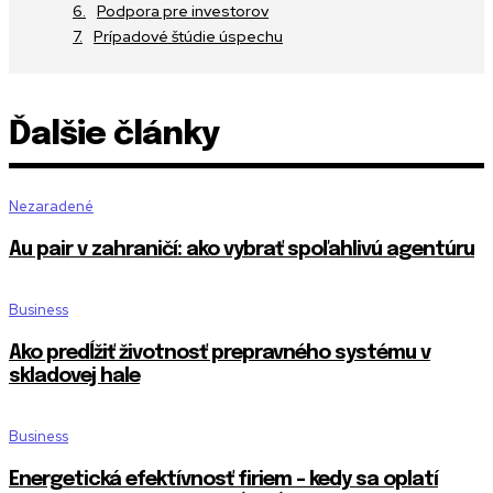
Podpora pre investorov
Prípadové štúdie úspechu
Ďalšie články
Nezaradené
Au pair v zahraničí: ako vybrať spoľahlivú agentúru
Business
Ako predĺžiť životnosť prepravného systému v
skladovej hale
Business
Energetická efektívnosť firiem – kedy sa oplatí