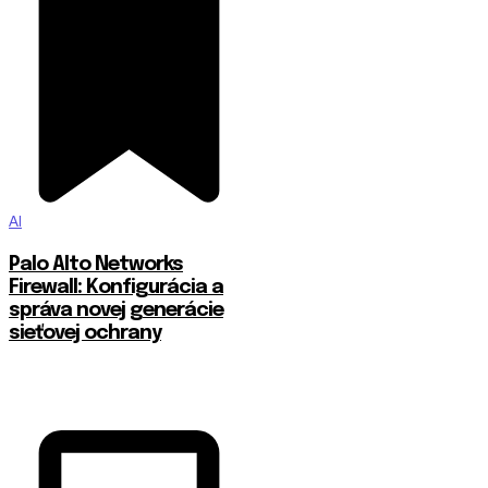
AI
Palo Alto Networks
Firewall: Konfigurácia a
správa novej generácie
sieťovej ochrany