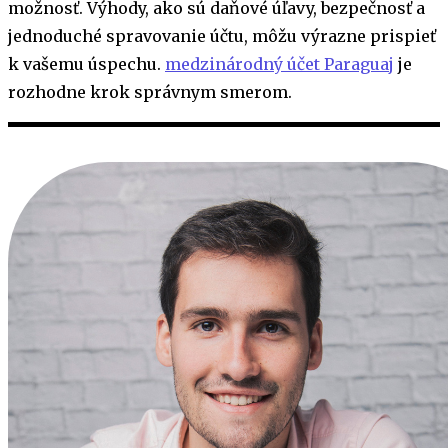
možnosť. Výhody, ako sú daňové úľavy, bezpečnosť a
jednoduché spravovanie účtu, môžu výrazne prispieť
k vašemu úspechu.
medzinárodný účet Paraguaj
je
rozhodne krok správnym smerom.