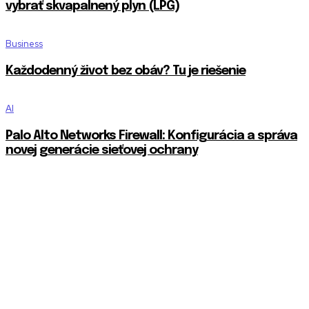
vybrať skvapalnený plyn (LPG)
Business
Každodenný život bez obáv? Tu je riešenie
AI
Palo Alto Networks Firewall: Konfigurácia a správa
novej generácie sieťovej ochrany