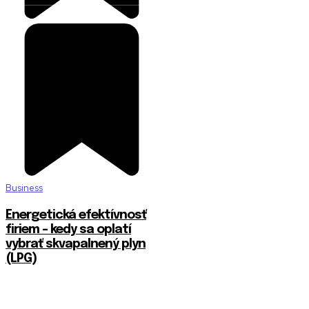
Business
Energetická efektívnosť
firiem – kedy sa oplatí
vybrať skvapalnený plyn
(LPG)