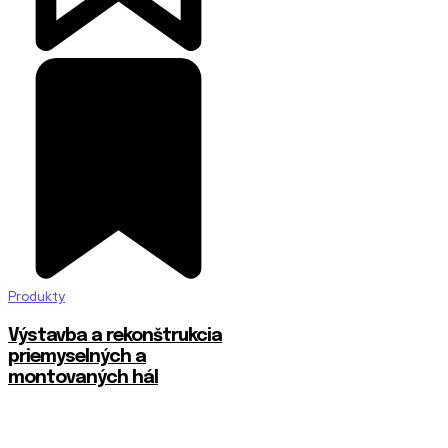
Produkty
Výstavba a rekonštrukcia
priemyselných a
montovaných hál