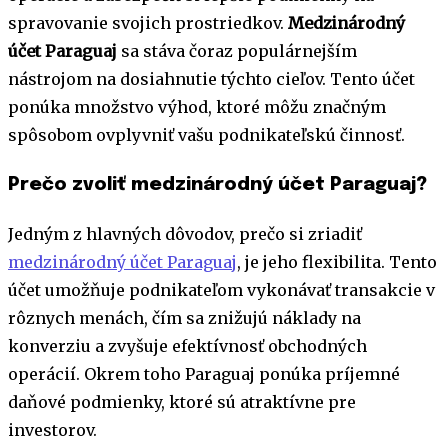
spravovanie svojich prostriedkov.
Medzinárodný
účet Paraguaj
sa stáva čoraz populárnejším
nástrojom na dosiahnutie týchto cieľov. Tento účet
ponúka množstvo výhod, ktoré môžu značným
spôsobom ovplyvniť vašu podnikateľskú činnosť.
Prečo zvoliť medzinárodný účet Paraguaj?
Jedným z hlavných dôvodov, prečo si zriadiť
medzinárodný účet Paraguaj
, je jeho flexibilita. Tento
účet umožňuje podnikateľom vykonávať transakcie v
rôznych menách, čím sa znižujú náklady na
konverziu a zvyšuje efektívnosť obchodných
operácií. Okrem toho Paraguaj ponúka príjemné
daňové podmienky, ktoré sú atraktívne pre
investorov.