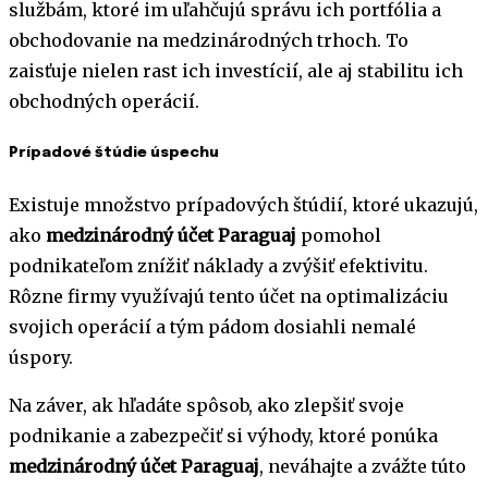
službám, ktoré im uľahčujú správu ich portfólia a
obchodovanie na medzinárodných trhoch. To
zaisťuje nielen rast ich investícií, ale aj stabilitu ich
obchodných operácií.
Prípadové štúdie úspechu
Existuje množstvo prípadových štúdií, ktoré ukazujú,
ako
medzinárodný účet Paraguaj
pomohol
podnikateľom znížiť náklady a zvýšiť efektivitu.
Rôzne firmy využívajú tento účet na optimalizáciu
svojich operácií a tým pádom dosiahli nemalé
úspory.
Na záver, ak hľadáte spôsob, ako zlepšiť svoje
podnikanie a zabezpečiť si výhody, ktoré ponúka
medzinárodný účet Paraguaj
, neváhajte a zvážte túto