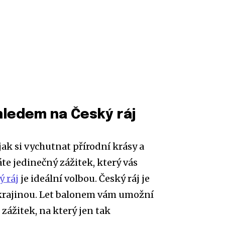
ledem na Český ráj
ak si vychutnat přírodní krásy a
te jedinečný zážitek, který vás
ý ráj
je ideální volbou. Český ráj je
krajinou. Let balonem vám umožní
zážitek, na který jen tak