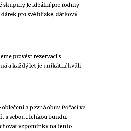
skupiny. Je ideální pro rodiny,
 dárek pro své blízké, dárkový
jeme provést rezervaci s
á a každý let je unikátní kvůli
 oblečení a pevná obuv. Počasí ve
ít s sebou i lehkou bundu.
 uchovat vzpomínky na tento