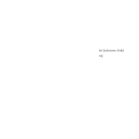
let balonem český
ráj