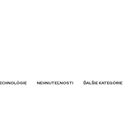
ECHNOLÓGIE
NEHNUTEĽNOSTI
ĎALŠIE KATEGÓRIE