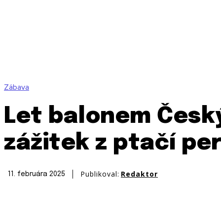
Zábava
Let balonem Česk
zážitek z ptačí pe
Publikoval:
Redaktor
11. februára 2025