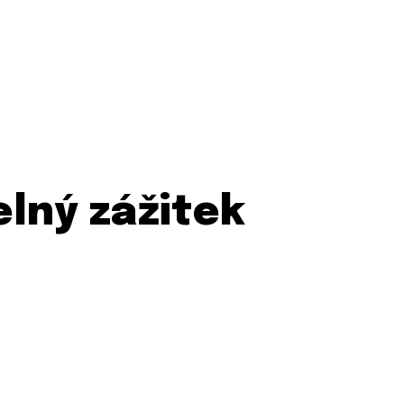
lný zážitek