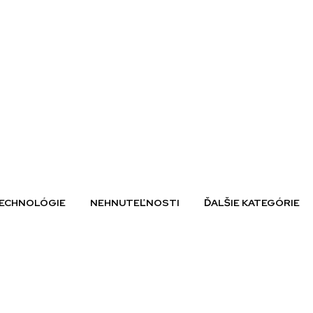
ECHNOLÓGIE
NEHNUTEĽNOSTI
ĎALŠIE KATEGÓRIE