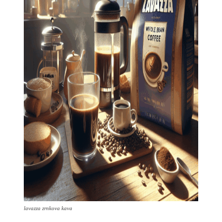
lavazza zrnkova kava