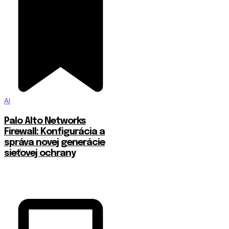
AI
Palo Alto Networks
Firewall: Konfigurácia a
správa novej generácie
sieťovej ochrany