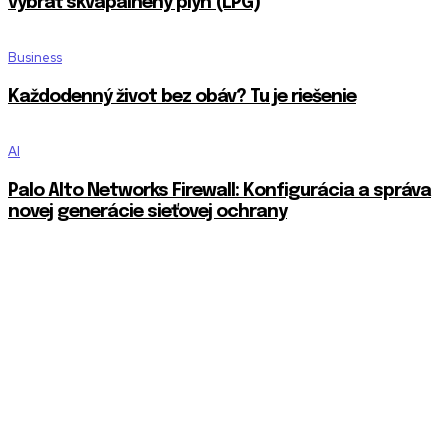
vybrať skvapalnený plyn (LPG)
Business
Každodenný život bez obáv? Tu je riešenie
AI
Palo Alto Networks Firewall: Konfigurácia a správa
novej generácie sieťovej ochrany