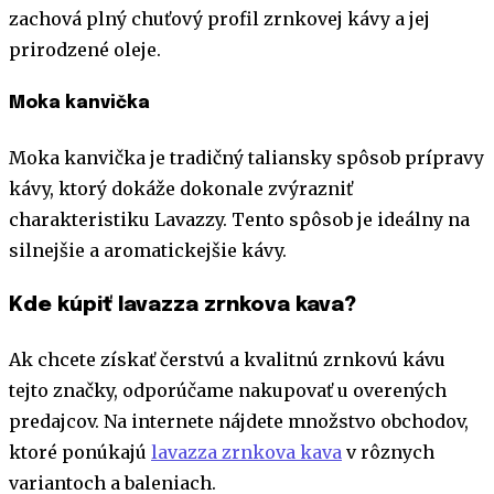
zachová plný chuťový profil zrnkovej kávy a jej
prirodzené oleje.
Moka kanvička
Moka kanvička je tradičný taliansky spôsob prípravy
kávy, ktorý dokáže dokonale zvýrazniť
charakteristiku Lavazzy. Tento spôsob je ideálny na
silnejšie a aromatickejšie kávy.
Kde kúpiť lavazza zrnkova kava?
Ak chcete získať čerstvú a kvalitnú zrnkovú kávu
tejto značky, odporúčame nakupovať u overených
predajcov. Na internete nájdete množstvo obchodov,
ktoré ponúkajú
lavazza zrnkova kava
v rôznych
variantoch a baleniach.