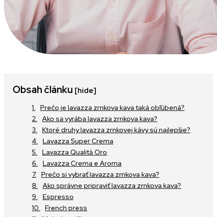
Obsah článku
[hide]
Prečo je lavazza zrnkova kava taká obľúbená?
Ako sa vyrába lavazza zrnkova kava?
Ktoré druhy lavazza zrnkovej kávy sú najlepšie?
Lavazza Super Crema
Lavazza Qualità Oro
Lavazza Crema e Aroma
Prečo si vybrať lavazza zrnkova kava?
Ako správne pripraviť lavazza zrnkova kava?
Espresso
French press