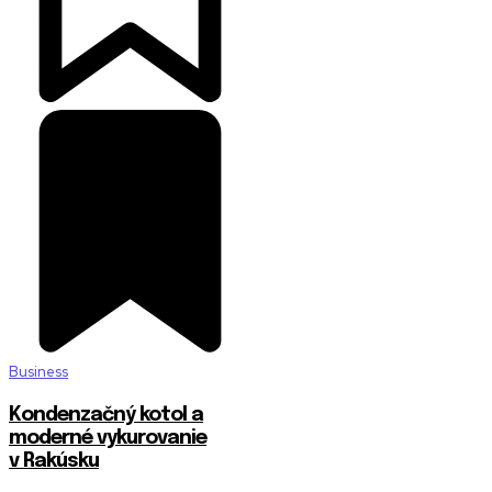
Business
Kondenzačný kotol a
moderné vykurovanie
v Rakúsku