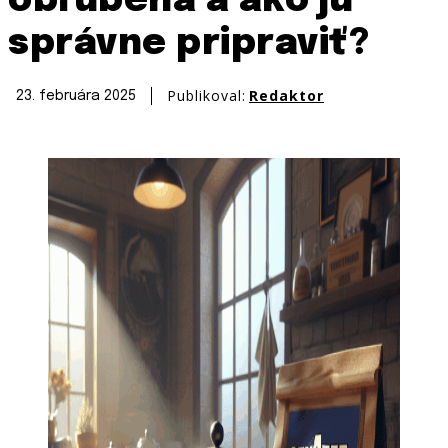
obľúbená a ako ju
správne pripraviť?
Publikoval:
Redaktor
23. februára 2025