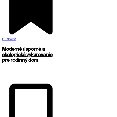
Business
Moderné úsporné a
ekologické vykurovanie
pre rodinný dom