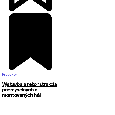
Produkty
Výstavba a rekonštrukcia
priemyselných a
montovaných hál