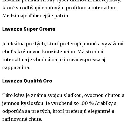
ktoré sa odlišujú chuťovým profilom a intenzitou.
Medzi najobľúbenejšie patria:
Lavazza Super Crema
Je ideálna pre tých, ktorí preferujú jemnú a vyváženú
chuť s krémovou konzistenciou. Má strednú
intenzitu a je vhodná na prípravu espressa aj
cappuccina.
Lavazza Qualità Oro
Táto káva je známa svojou sladkou, ovocnou chuťou a
jemnou kyslosťou. Je vyrobená zo 100 % Arabiky a
odporúča sa pre tých, ktorí preferujú elegantné a
rafinované chute.