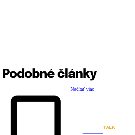
Podobné články
Načítať viac
TALK
Town