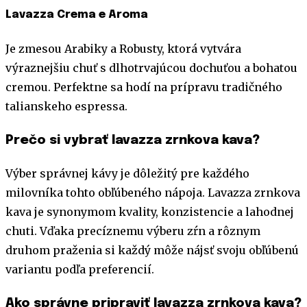
Lavazza Crema e Aroma
Je zmesou Arabiky a Robusty, ktorá vytvára
výraznejšiu chuť s dlhotrvajúcou dochuťou a bohatou
cremou. Perfektne sa hodí na prípravu tradičného
talianskeho espressa.
Prečo si vybrať lavazza zrnkova kava?
Výber správnej kávy je dôležitý pre každého
milovníka tohto obľúbeného nápoja. Lavazza zrnkova
kava je synonymom kvality, konzistencie a lahodnej
chuti. Vďaka precíznemu výberu zŕn a rôznym
druhom praženia si každý môže nájsť svoju obľúbenú
variantu podľa preferencií.
Ako správne pripraviť lavazza zrnkova kava?