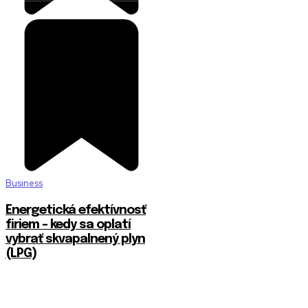
Business
Energetická efektívnosť
firiem – kedy sa oplatí
vybrať skvapalnený plyn
(LPG)