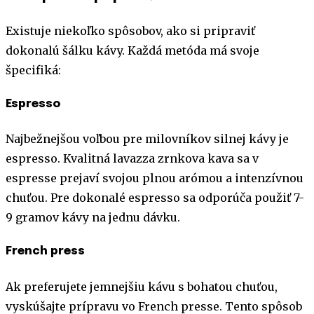
Existuje niekoľko spôsobov, ako si pripraviť
dokonalú šálku kávy. Každá metóda má svoje
špecifiká:
Espresso
Najbežnejšou voľbou pre milovníkov silnej kávy je
espresso. Kvalitná lavazza zrnkova kava sa v
espresse prejaví svojou plnou arómou a intenzívnou
chuťou. Pre dokonalé espresso sa odporúča použiť 7-
9 gramov kávy na jednu dávku.
French press
Ak preferujete jemnejšiu kávu s bohatou chuťou,
vyskúšajte prípravu vo French presse. Tento spôsob