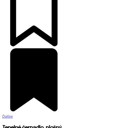
Ďalšie
Tepelné čerpadlo, plošný