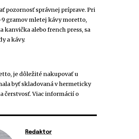
ať pozornosť správnej príprave. Pri
7-9 gramov mletej kávy moretto,
a kanvička alebo french press, sa
y a kávy.
tto, je dôležité nakupovať u
mala byť skladovaná v hermeticky
 čerstvosť. Viac informácií o
Redaktor