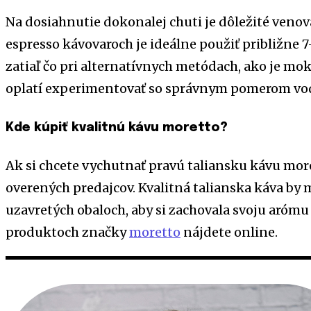
Na dosiahnutie dokonalej chuti je dôležité venov
espresso kávovaroch je ideálne použiť približne 
zatiaľ čo pri alternatívnych metódach, ako je mok
oplatí experimentovať so správnym pomerom vod
Kde kúpiť kvalitnú kávu moretto?
Ak si chcete vychutnať pravú taliansku kávu more
overených predajcov. Kvalitná talianska káva by 
uzavretých obaloch, aby si zachovala svoju arómu a
produktoch značky
moretto
nájdete online.