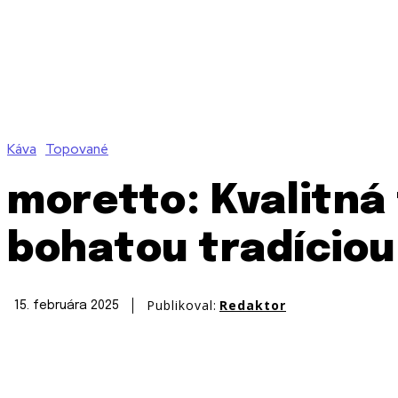
Káva
Topované
moretto: Kvalitná 
bohatou tradíciou
Publikoval:
Redaktor
15. februára 2025