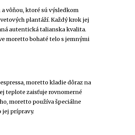
 a vôňou, ktoré sú výsledkom
vetových plantáží. Každý krok jej
ná autentická talianska kvalita.
ve moretto bohaté telo s jemnými
espressa, moretto kladie dôraz na
ej teplote zaisťuje rovnomerné
oho, moretto používa špeciálne
 jej prípravy.