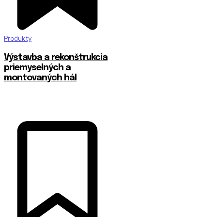
Produkty
Výstavba a rekonštrukcia
priemyselných a
montovaných hál