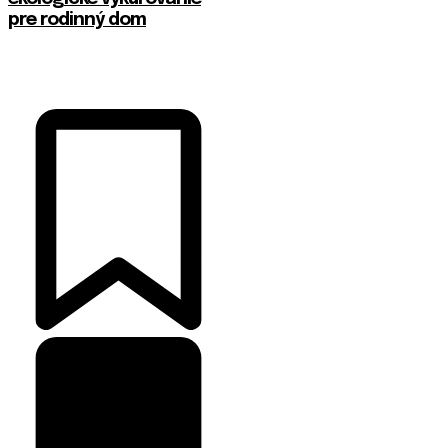
pre rodinný dom