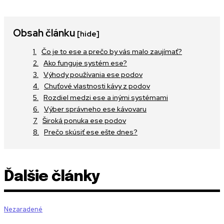
Obsah článku
[hide]
Čo je to ese a prečo by vás malo zaujímať?
Ako funguje systém ese?
Výhody používania ese podov
Chuťové vlastnosti kávy z podov
Rozdiel medzi ese a inými systémami
Výber správneho ese kávovaru
Široká ponuka ese podov
Prečo skúsiť ese ešte dnes?
Ďalšie články
Nezaradené