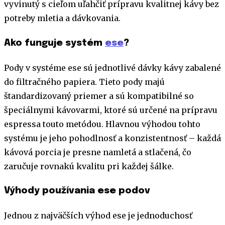
vyvinutý s cieľom uľahčiť prípravu kvalitnej kávy bez
potreby mletia a dávkovania.
Ako funguje systém
ese
?
Pody v systéme ese sú jednotlivé dávky kávy zabalené
do filtračného papiera. Tieto pody majú
štandardizovaný priemer a sú kompatibilné so
špeciálnymi kávovarmi, ktoré sú určené na prípravu
espressa touto metódou. Hlavnou výhodou tohto
systému je jeho pohodlnosť a konzistentnosť – každá
kávová porcia je presne namletá a stlačená, čo
zaručuje rovnakú kvalitu pri každej šálke.
Výhody používania ese podov
Jednou z najväčších výhod ese je jednoduchosť