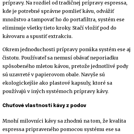
prípravy. Na rozdiel od tradičnej prípravy espressa,
kde je potrebné správne pomlieť kávu, odvážiť
množstvo a tampovať ho do portafiltra, systém ese
eliminuje všetky tieto kroky. Stačí vložiť pod do
kávovaru a spustiť extrakciu.
Okrem jednoduchosti prípravy ponúka systém ese aj
čistotu. Používateľ sa nemusí obávať neporiadku
spôsobeného mletou kávou, pretože jednotlivé pody
sú uzavreté v papierovom obale. Navyše sú
ekologickejšie ako plastové kapsuly, ktoré sa
používajú v iných systémoch prípravy kávy.
Chuťové vlastnosti kávy z podov
Mnohí milovníci kávy sa zhodnú na tom, že kvalita
espressa pripraveného pomocou systému ese sa