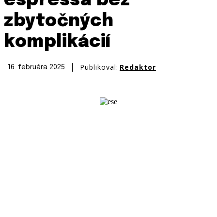
espressa bez
zbytočných
komplikácií
Publikoval:
Redaktor
16. februára 2025