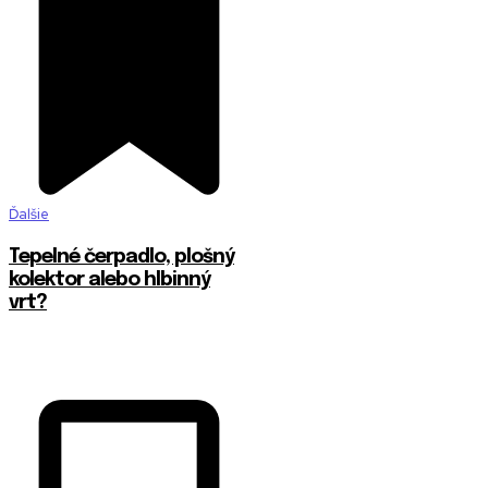
Ďalšie
Tepelné čerpadlo, plošný
kolektor alebo hlbinný
vrt?