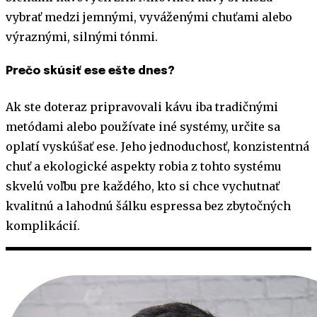
vybrať medzi jemnými, vyváženými chuťami alebo
výraznými, silnými tónmi.
Prečo skúsiť ese ešte dnes?
Ak ste doteraz pripravovali kávu iba tradičnými
metódami alebo používate iné systémy, určite sa
oplatí vyskúšať ese. Jeho jednoduchosť, konzistentná
chuť a ekologické aspekty robia z tohto systému
skvelú voľbu pre každého, kto si chce vychutnať
kvalitnú a lahodnú šálku espressa bez zbytočných
komplikácií.