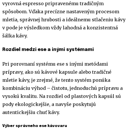
vyrovná espresso pripravenému tradičným
spôsobom. Vďaka precízne nastaveným procesom
mletia, správnej hrubosti a ideálnemu stlačeniu kávy
v pode je výsledkom vždy lahodná a konzistentná
šálka kávy.
Rozdiel medzi ese a inými systémami
Pri porovnaní systému ese s inými metódami
prípravy, ako sú kávové kapsule alebo tradičné
mletie kávy, je zrejmé, že tento systém ponúka
kombináciu výhod – čistotu, jednoduchú prípravu a
vysokú kvalitu. Na rozdiel od plastových kapsúl sú
pody ekologickejšie, a navyše poskytujú
autentickejšiu chuť kávy.
Výber správneho ese kávovaru