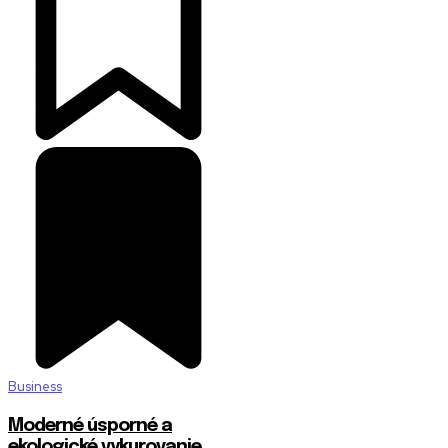
Business
Moderné úsporné a
ekologické vykurovanie