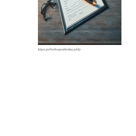
kúpa poľnohospodárskej pôdy