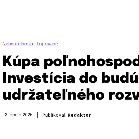
Nehnuteľnosti
Topované
Kúpa poľnohospod
Investícia do bud
udržateľného rozv
Publikoval:
Redaktor
3. apríla 2025