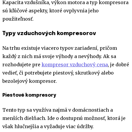
Kapacita vzdušníka, výkon motora a typ kompresora
sú kľúčové aspekty, ktoré ovplyvnia jeho
použiteľnosť.
Typy vzduchových kompresorov
Na trhu existuje viacero typov zariadení, pričom
každý z nich má svoje výhody a nevýhody. Ak sa
rozhodujete pre
kompresor vzduchový cena
, je dobré
vedieť, či potrebujete piestový, skrutkový alebo
bezolejový kompresor.
Piestové kompresory
Tento typ sa využíva najmä v domácnostiach a
menších dielňach. Ide o dostupnú možnosť, ktorá je
však hlučnejšia a vyžaduje viac údržby.