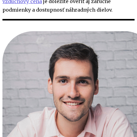
vzduchový cena
je dôležité overiť aj záručné
podmienky a dostupnosť náhradných dielov.