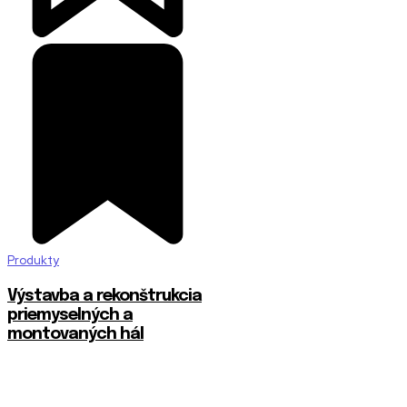
Produkty
Výstavba a rekonštrukcia
priemyselných a
montovaných hál