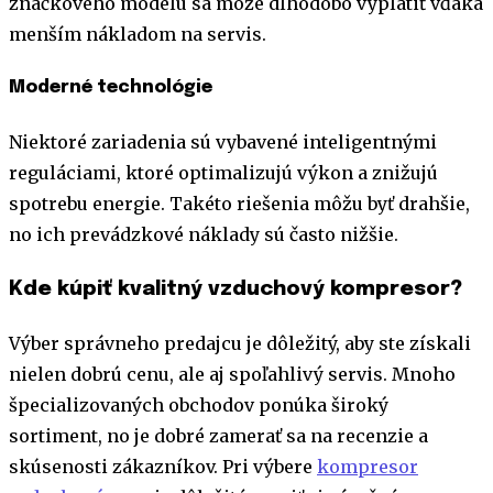
značkového modelu sa môže dlhodobo vyplatiť vďaka
menším nákladom na servis.
Moderné technológie
Niektoré zariadenia sú vybavené inteligentnými
reguláciami, ktoré optimalizujú výkon a znižujú
spotrebu energie. Takéto riešenia môžu byť drahšie,
no ich prevádzkové náklady sú často nižšie.
Kde kúpiť kvalitný vzduchový kompresor?
Výber správneho predajcu je dôležitý, aby ste získali
nielen dobrú cenu, ale aj spoľahlivý servis. Mnoho
špecializovaných obchodov ponúka široký
sortiment, no je dobré zamerať sa na recenzie a
skúsenosti zákazníkov. Pri výbere
kompresor