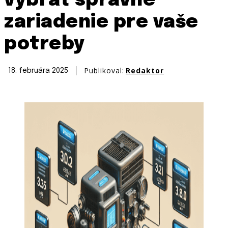
vybrať správne
zariadenie pre vaše
potreby
Publikoval:
Redaktor
18. februára 2025