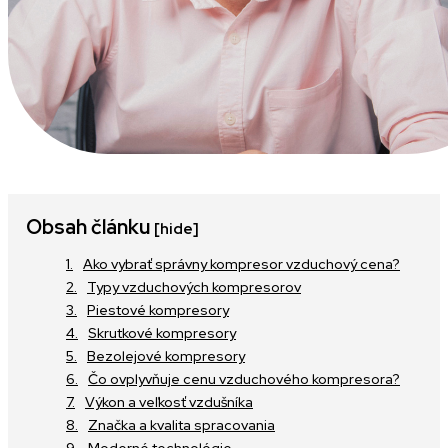
Obsah článku
[hide]
Ako vybrať správny kompresor vzduchový cena?
Typy vzduchových kompresorov
Piestové kompresory
Skrutkové kompresory
Bezolejové kompresory
Čo ovplyvňuje cenu vzduchového kompresora?
Výkon a veľkosť vzdušníka
Značka a kvalita spracovania
Moderné technológie