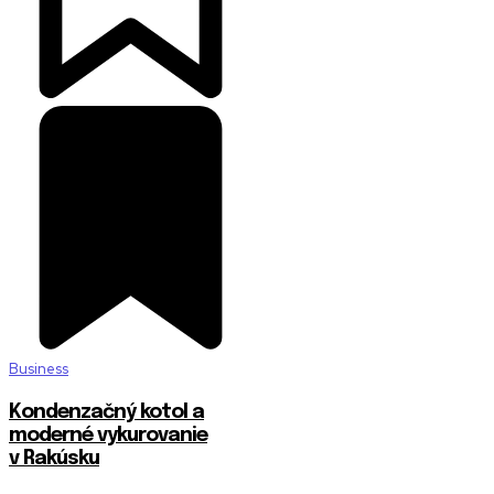
Business
Kondenzačný kotol a
moderné vykurovanie
v Rakúsku