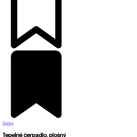
Ďalšie
Tepelné čerpadlo, plošný