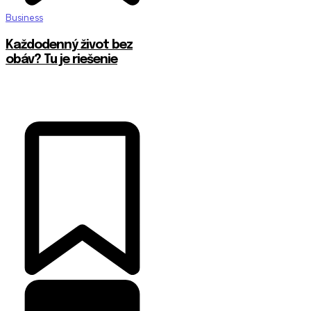
Business
Každodenný život bez
obáv? Tu je riešenie