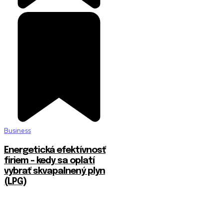
Business
Energetická efektívnosť
firiem – kedy sa oplatí
vybrať skvapalnený plyn
(LPG)