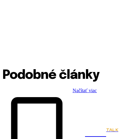
Podobné články
Načítať viac
TALK
Town