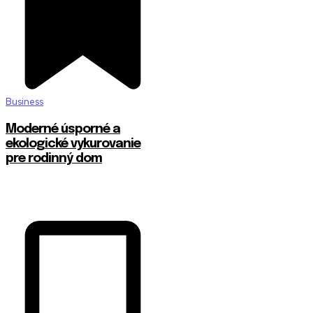
Business
Moderné úsporné a
ekologické vykurovanie
pre rodinný dom