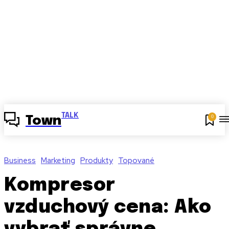
TALK
0
Town
Business
Marketing
Produkty
Topované
Kompresor
vzduchový cena: Ako