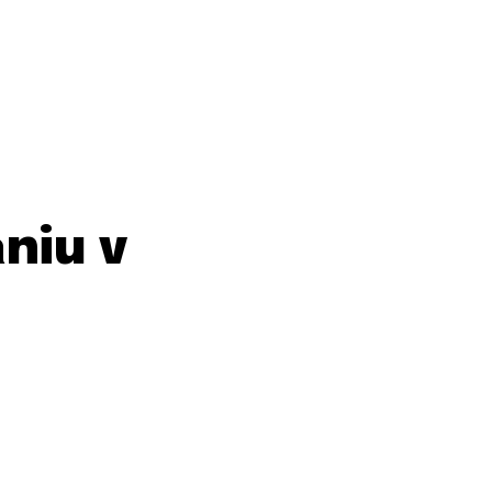
niu v