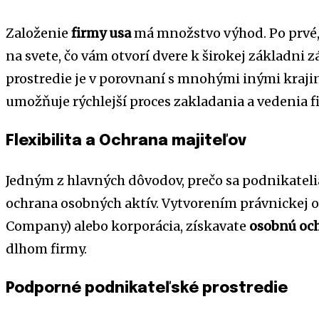
Založenie
firmy usa
má množstvo výhod. Po prvé,
na svete, čo vám otvorí dvere k širokej základni 
prostredie je v porovnaní s mnohými inými krajina
umožňuje rýchlejší proces zakladania a vedenia f
Flexibilita a Ochrana majiteľov
Jedným z hlavných dôvodov, prečo sa podnikatel
ochrana osobných aktív. Vytvorením právnickej os
Company) alebo korporácia, získavate
osobnú oc
dlhom firmy.
Podporné podnikateľské prostredie