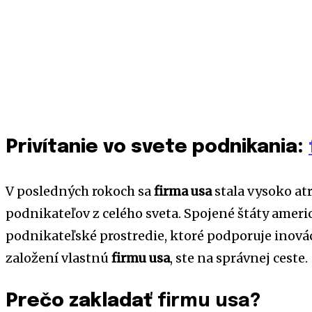
Privítanie vo svete podnikania:
V posledných rokoch sa
firma usa
stala vysoko a
podnikateľov z celého sveta. Spojené štáty ameri
podnikateľské prostredie, ktoré podporuje inováci
založení vlastnú
firmu usa
, ste na správnej ceste.
Prečo zakladať
firmu usa
?