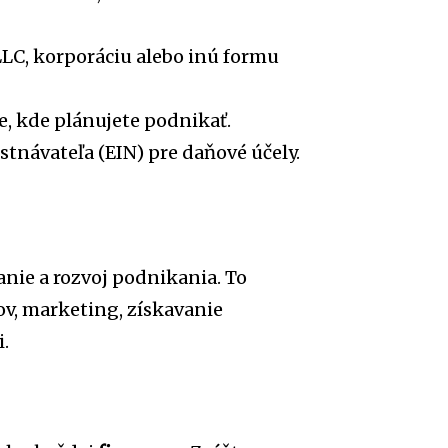
 LLC, korporáciu alebo inú formu
e, kde plánujete podnikať.
stnávateľa (EIN) pre daňové účely.
anie a rozvoj podnikania. To
v, marketing, získavanie
.