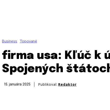
Business
Topované
firma usa: Kľúč k
Spojených štátoc
Publikoval:
Redaktor
15. januára 2025