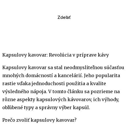
Zdeľať
Kapsulovy kavovar: Revolúcia v príprave kávy
Kapsulovy kavovar sa stal neodmysliteľnou súčasťou
mnohých domácností a kancelárií. Jeho popularita
rastie vďaka jednoduchosti použitia a kvalite
výsledného nápoja. V tomto článku sa pozrieme na
rôzne aspekty kapsulových kávovarov, ich výhody,
obľúbené typy a správny výber kapsúl.
Prečo zvoliť kapsulovy kavovar?