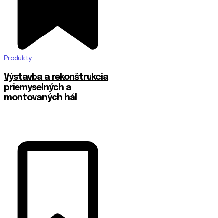
Produkty
Výstavba a rekonštrukcia
priemyselných a
montovaných hál