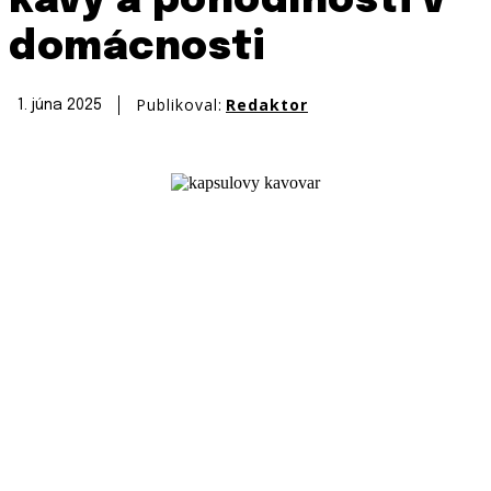
kávy a pohodlnosti v
domácnosti
Publikoval:
Redaktor
1. júna 2025