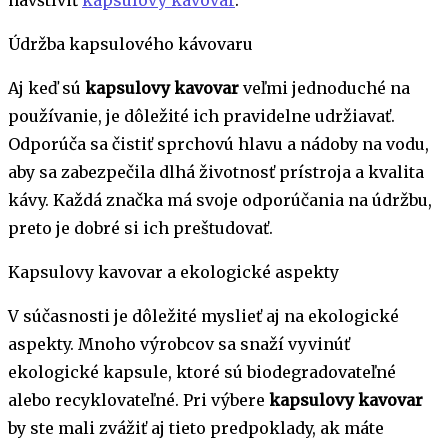
Údržba kapsulového kávovaru
Aj keď sú
kapsulovy kavovar
veľmi jednoduché na
používanie, je dôležité ich pravidelne udržiavať.
Odporúča sa čistiť sprchovú hlavu a nádoby na vodu,
aby sa zabezpečila dlhá životnosť prístroja a kvalita
kávy. Každá značka má svoje odporúčania na údržbu,
preto je dobré si ich preštudovať.
Kapsulovy kavovar a ekologické aspekty
V súčasnosti je dôležité myslieť aj na ekologické
aspekty. Mnoho výrobcov sa snaží vyvinúť
ekologické kapsule, ktoré sú biodegradovateľné
alebo recyklovateľné. Pri výbere
kapsulovy kavovar
by ste mali zvážiť aj tieto predpoklady, ak máte