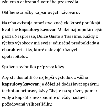
záujem o ochranu životného prostredia.
Oblíbené značky kapsulových kávovarov
Na trhu existuje množstvo značiek, ktoré ponúkajú
kvalitné
kapsulovy kavovar
. Medzi najpopulárnejšie
patria Nespresso, Dolce Gusto a Tassimo. Každý z
týchto výrobcov má svoje jedinečné predpoklady a
charakteristiky, ktoré oslovujú rôznych
spotrebiteľov.
Správna technika prípravy kávy
Aby ste dosiahli čo najlepší výsledok z vášho
kapsulovy kavovar
, je dôležité dodržiavať správnu
techniku prípravy kávy. Dbajte na správny pomer
vody a kapsúl a nezabudnite si vždy nastaviť
požadovanú veľkosť šálky.