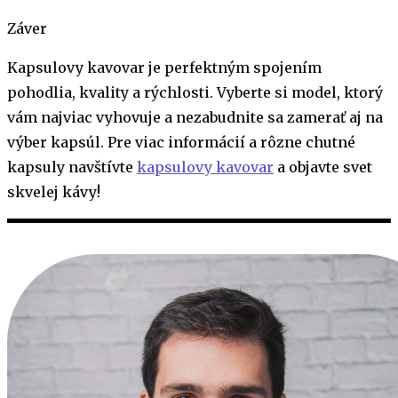
Záver
Kapsulovy kavovar je perfektným spojením
pohodlia, kvality a rýchlosti. Vyberte si model, ktorý
vám najviac vyhovuje a nezabudnite sa zamerať aj na
výber kapsúl. Pre viac informácií a rôzne chutné
kapsuly navštívte
kapsulovy kavovar
a objavte svet
skvelej kávy!