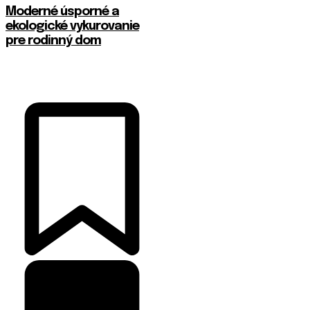
Moderné úsporné a
ekologické vykurovanie
pre rodinný dom