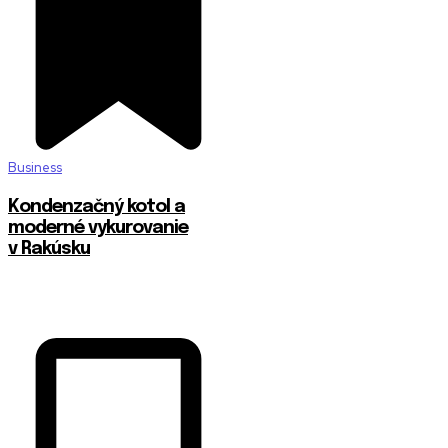
Business
Kondenzačný kotol a
moderné vykurovanie
v Rakúsku