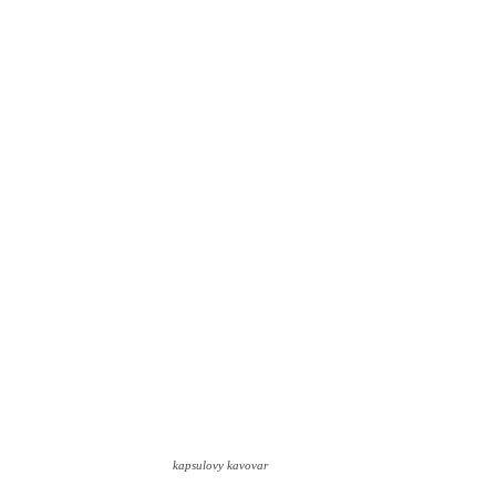
kapsulovy kavovar