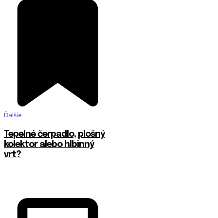
Ďalšie
Tepelné čerpadlo, plošný
kolektor alebo hlbinný
vrt?