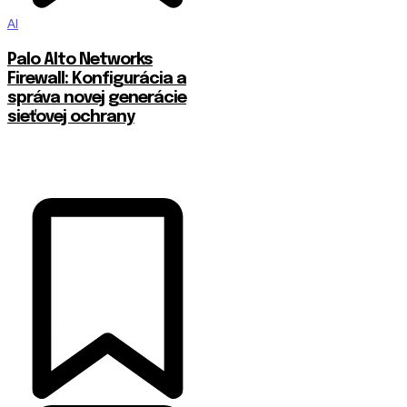
AI
Palo Alto Networks
Firewall: Konfigurácia a
správa novej generácie
sieťovej ochrany