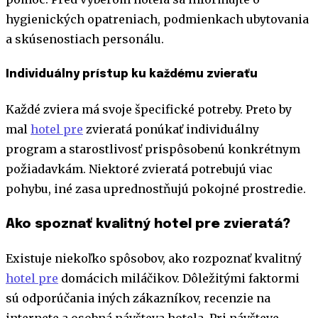
hygienických opatreniach, podmienkach ubytovania
a skúsenostiach personálu.
Individuálny prístup ku každému zvieraťu
Každé zviera má svoje špecifické potreby. Preto by
mal
hotel pre
zvieratá ponúkať individuálny
program a starostlivosť prispôsobenú konkrétnym
požiadavkám. Niektoré zvieratá potrebujú viac
pohybu, iné zasa uprednostňujú pokojné prostredie.
Ako spoznať kvalitný hotel pre zvieratá?
Existuje niekoľko spôsobov, ako rozpoznať kvalitný
hotel pre
domácich miláčikov. Dôležitými faktormi
sú odporúčania iných zákazníkov, recenzie na