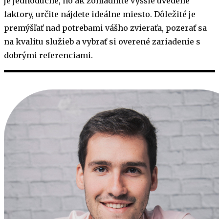
je jednoduché, no ak zohľadníte vyššie uvedené
faktory, určite nájdete ideálne miesto. Dôležité je
premýšľať nad potrebami vášho zvieraťa, pozerať sa
na kvalitu služieb a vybrať si overené zariadenie s
dobrými referenciami.