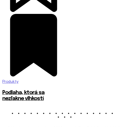
Produkty
Podlaha, ktorá sa
nezľakne vlhkosti