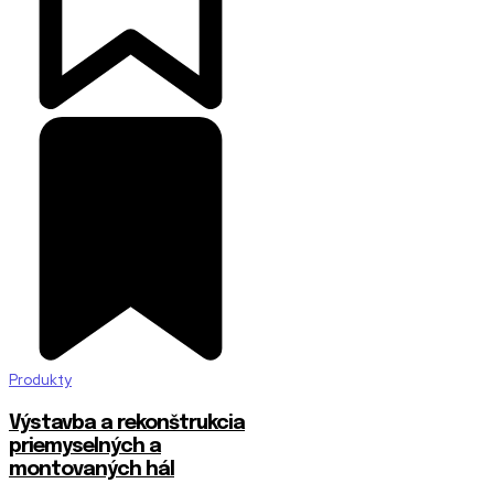
Produkty
Výstavba a rekonštrukcia
priemyselných a
montovaných hál