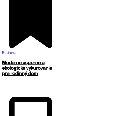
Business
Moderné úsporné a
ekologické vykurovanie
pre rodinný dom