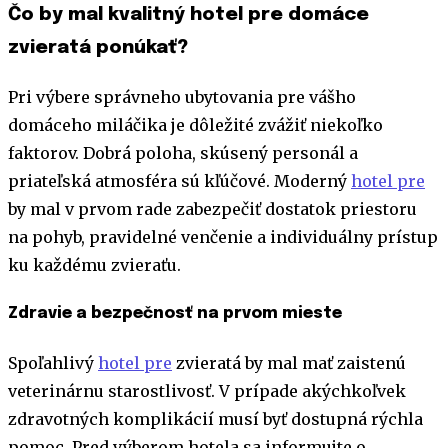
Čo by mal kvalitný hotel pre domáce
zvieratá ponúkať?
Pri výbere správneho ubytovania pre vášho
domáceho miláčika je dôležité zvážiť niekoľko
faktorov. Dobrá poloha, skúsený personál a
priateľská atmosféra sú kľúčové. Moderný
hotel pre
by mal v prvom rade zabezpečiť dostatok priestoru
na pohyb, pravidelné venčenie a individuálny prístup
ku každému zvieraťu.
Zdravie a bezpečnosť na prvom mieste
Spoľahlivý
hotel pre
zvieratá by mal mať zaistenú
veterinárnu starostlivosť. V prípade akýchkoľvek
zdravotných komplikácií musí byť dostupná rýchla
pomoc. Pred výberom hotela sa informujte o