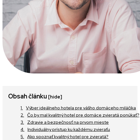
Obsah článku
[hide]
Výber ideálneho hotela pre vášho domáceho miláčika
Čo by mal kvalitný hotel pre domáce zvieratá ponúkať?
Zdravie a bezpečnosť na prvom mieste
Individuálny prístup ku každému zvieraťu
Ako spoznať kvalitný hotel pre zvieratá?