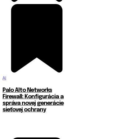
AI
Palo Alto Networks
Firewall: Konfigurácia a
správa novej generácie
sieťovej ochrany