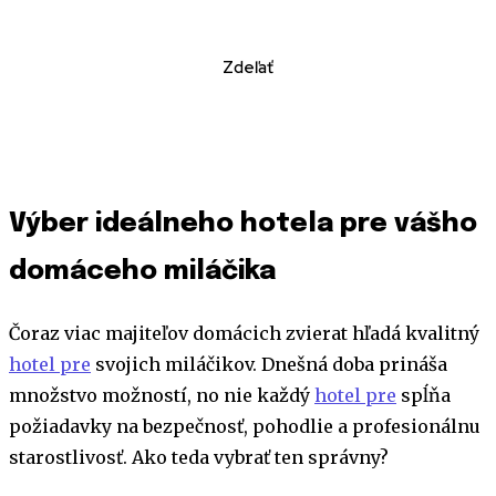
Zdeľať
Výber ideálneho hotela pre vášho
domáceho miláčika
Čoraz viac majiteľov domácich zvierat hľadá kvalitný
hotel pre
svojich miláčikov. Dnešná doba prináša
množstvo možností, no nie každý
hotel pre
spĺňa
požiadavky na bezpečnosť, pohodlie a profesionálnu
starostlivosť. Ako teda vybrať ten správny?