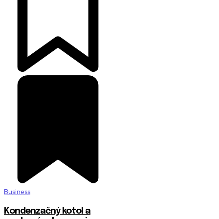
Business
Kondenzačný kotol a