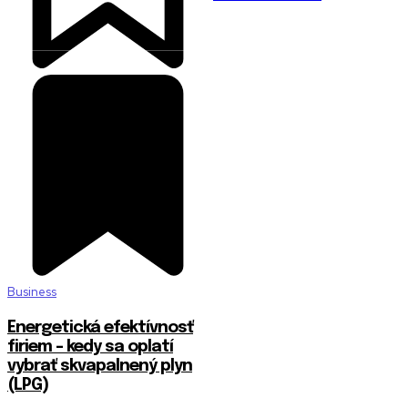
Business
Energetická efektívnosť
firiem – kedy sa oplatí
vybrať skvapalnený plyn
(LPG)