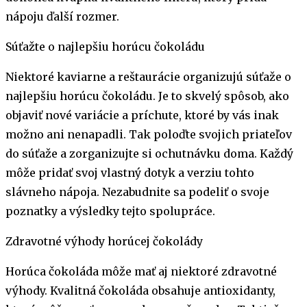
nápoju ďalší rozmer.
Súťažte o najlepšiu horúcu čokoládu
Niektoré kaviarne a reštaurácie organizujú súťaže o
najlepšiu horúcu čokoládu. Je to skvelý spôsob, ako
objaviť nové variácie a príchute, ktoré by vás inak
možno ani nenapadli. Tak poloďte svojich priateľov
do súťaže a zorganizujte si ochutnávku doma. Každý
môže pridať svoj vlastný dotyk a verziu tohto
slávneho nápoja. Nezabudnite sa podeliť o svoje
poznatky a výsledky tejto spolupráce.
Zdravotné výhody horúcej čokolády
Horúca čokoláda môže mať aj niektoré zdravotné
výhody. Kvalitná čokoláda obsahuje antioxidanty,