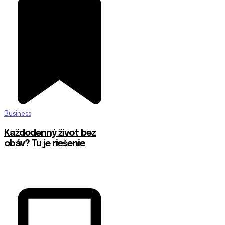
Business
Každodenný život bez
obáv? Tu je riešenie