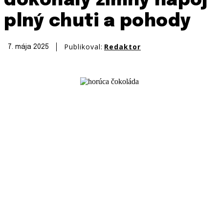
dokonalý zimný nápoj
plný chuti a pohody
Publikoval:
Redaktor
7. mája 2025