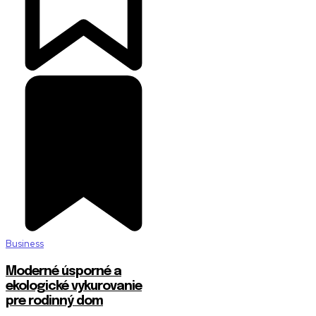
Business
Moderné úsporné a
ekologické vykurovanie
pre rodinný dom