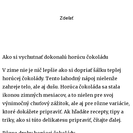
Zdeľať
Ako si vychutnať dokonalú horúcu čokoládu
V zime nie je nič lepšie ako si dopriať šálku teplej
horúcej čokolády. Tento lahodný nápoj nielenže
zahreje telo, ale aj dušu. Horúca čokoláda sa stala
ikonou zimných mesiacov, a to nielen pre svoj
výnimočný chuťový zážitok, ale aj pre rôzne variácie,
ktoré dokážete pripraviť. Ak hľadáte recepty, tipy a
triky, ako si túto delikatesu pripraviť, čítajte ďalej.
Rôzne druhy horúcej čokolády