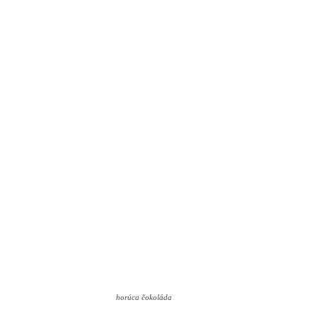
horúca čokoláda