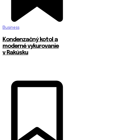
Business
Kondenzačný kotol a
moderné vykurovanie
v Rakúsku