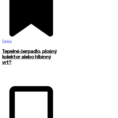
Ďalšie
Tepelné čerpadlo, plošný
kolektor alebo hlbinný
vrt?