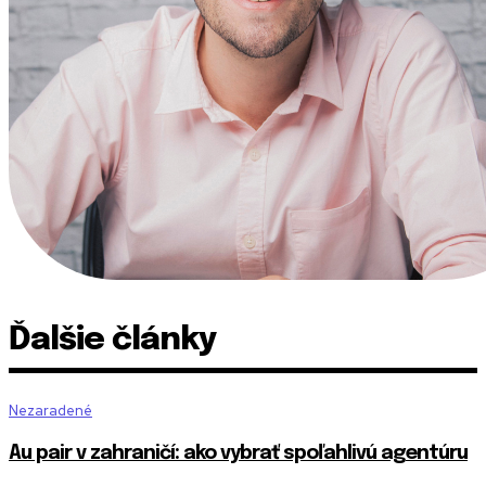
Ďalšie články
Nezaradené
Au pair v zahraničí: ako vybrať spoľahlivú agentúru