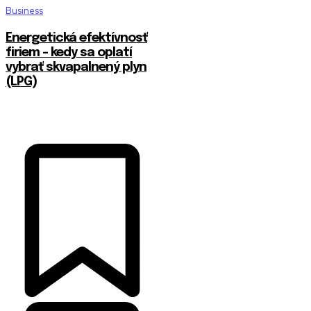
Business
Energetická efektívnosť
firiem – kedy sa oplatí
vybrať skvapalnený plyn
(LPG)