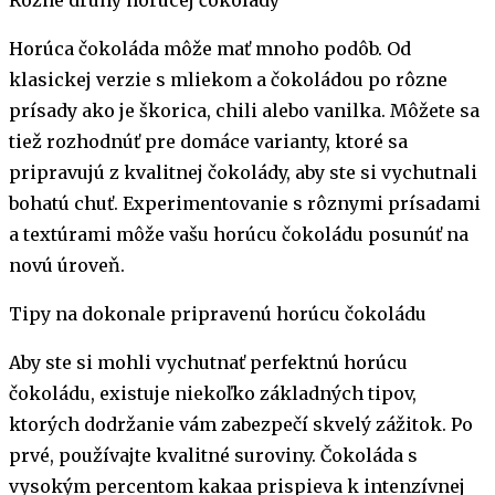
Horúca čokoláda môže mať mnoho podôb. Od
klasickej verzie s mliekom a čokoládou po rôzne
prísady ako je škorica, chili alebo vanilka. Môžete sa
tiež rozhodnúť pre domáce varianty, ktoré sa
pripravujú z kvalitnej čokolády, aby ste si vychutnali
bohatú chuť. Experimentovanie s rôznymi prísadami
a textúrami môže vašu horúcu čokoládu posunúť na
novú úroveň.
Tipy na dokonale pripravenú horúcu čokoládu
Aby ste si mohli vychutnať perfektnú horúcu
čokoládu, existuje niekoľko základných tipov,
ktorých dodržanie vám zabezpečí skvelý zážitok. Po
prvé, používajte kvalitné suroviny. Čokoláda s
vysokým percentom kakaa prispieva k intenzívnej