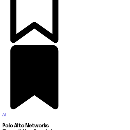
AI
Palo Alto Networks