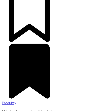
Produkty