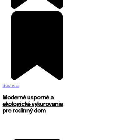
Business
Moderné úsporné a
ekologické vykurovanie
pre rodinný dom