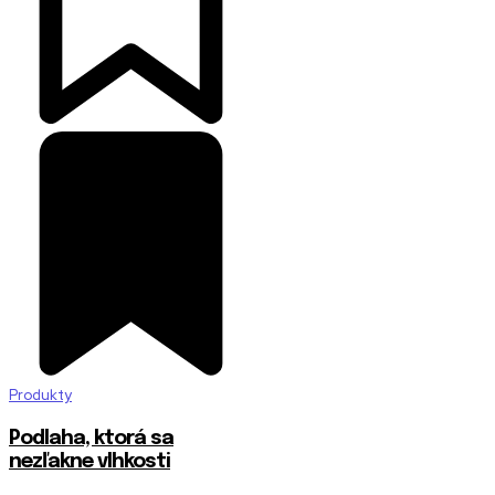
Produkty
Podlaha, ktorá sa
nezľakne vlhkosti