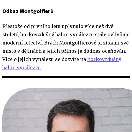
Odkaz Montgolfierů
Přestože od prvního letu uplynulo více než dvě
století, horkovzdušný balon vynálezce stále ovlivňuje
moderní letectví. Bratři Montgolfierové si získali své
místo v dějinách a jejich přínos je dodnes oceňován.
Více o jejich vynálezu se dozvíte na
horkovzdušný
balon vynálezce
.