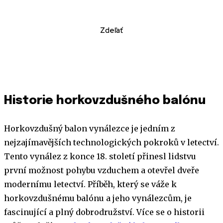
Zdeľať
Historie horkovzdušného balónu
Horkovzdušný balon vynálezce je jedním z
nejzajímavějších technologických pokroků v letectví.
Tento vynález z konce 18. století přinesl lidstvu
první možnost pohybu vzduchem a otevřel dveře
modernímu letectví. Příběh, který se váže k
horkovzdušnému balónu a jeho vynálezcům, je
fascinující a plný dobrodružství. Více se o historii