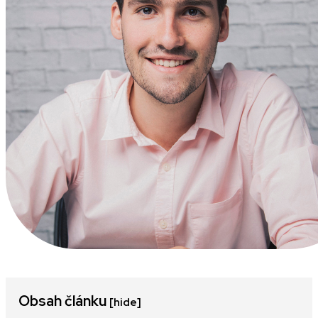
Obsah článku
[hide]