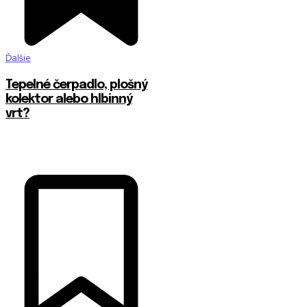
Ďalšie
Tepelné čerpadlo, plošný
kolektor alebo hlbinný
vrt?