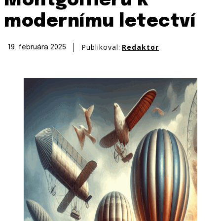
Montgolfierů k
modernímu letectví
Publikoval:
Redaktor
19. februára 2025