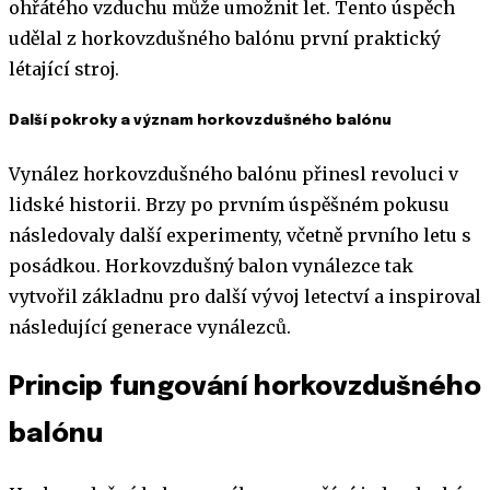
ohřátého vzduchu může umožnit let. Tento úspěch
udělal z horkovzdušného balónu první praktický
létající stroj.
Další pokroky a význam horkovzdušného balónu
Vynález horkovzdušného balónu přinesl revoluci v
lidské historii. Brzy po prvním úspěšném pokusu
následovaly další experimenty, včetně prvního letu s
posádkou. Horkovzdušný balon vynálezce tak
vytvořil základnu pro další vývoj letectví a inspiroval
následující generace vynálezců.
Princip fungování horkovzdušného
balónu