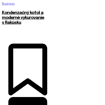
Business
Kondenzačný kotol a
moderné vykurovanie
v Rakúsku