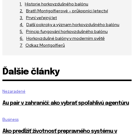
Historie horkovzdušného balónu
Bratři Montgolfierové – průkopníci letectví
První veřejný let
Další pokroky a význam horkovzdušného balónu
Princip fungování horkovzdušného balónu
Horkovzdušné balóny v moderním světě
Odkaz Montgolfierů
Ďalšie články
Nezaradené
Au pair v zahraničí: ako vybrať spoľahlivú agentúru
Business
Ako predĺžiť životnosť prepravného systému v