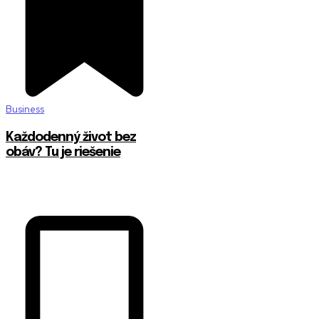
Business
Každodenný život bez
obáv? Tu je riešenie