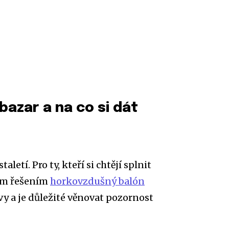
bazar a na co si dát
etí. Pro ty, kteří si chtějí splnit
ním řešením
horkovzdušný balón
vy a je důležité věnovat pozornost