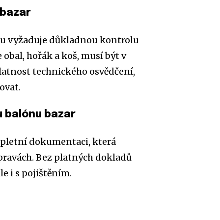
 bazar
u vyžaduje důkladnou kontrolu
 obal, hořák a koš, musí být v
atnost technického osvědčení,
ovat.
 balónu bazar
pletní dokumentaci, která
pravách. Bez platných dokladů
e i s pojištěním.