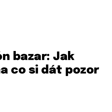
n bazar: Jak
a co si dát pozor