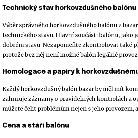
Technický stav horkovzdušného balónu
Výběr správného horkovzdušného balónu z bazar
technického stavu. Hlavní součásti balónu, jako je
dobrém stavu. Nezapomeňte zkontrolovat také pl
protože bez něj není možné balón legálně provoz
Homologace a papíry k horkovzdušnému
Každý horkovzdušný balón bazar by měl mít kom
zahrnuje záznamy o pravidelných kontrolách a o
můžete čelit problémům nejen s jeho provozem, al
Cena a stáří balónu