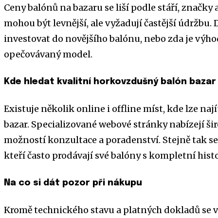
Ceny balónů na bazaru se liší podle stáří, značky
mohou být levnější, ale vyžadují častější údržbu. D
investovat do novějšího balónu, nebo zda je výhod
opečovávaný model.
Kde hledat kvalitní horkovzdušný balón bazar
Existuje několik online i offline míst, kde lze na
bazar. Specializované webové stránky nabízejí šir
možností konzultace a poradenství. Stejně tak se 
kteří často prodávají své balóny s kompletní histo
Na co si dát pozor při nákupu
Kromě technického stavu a platných dokladů se vyp