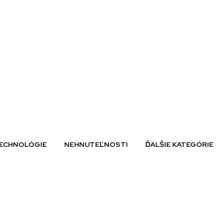
ECHNOLÓGIE
NEHNUTEĽNOSTI
ĎALŠIE KATEGÓRIE