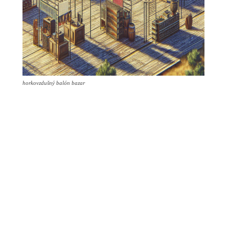
horkovzdušný balón bazar