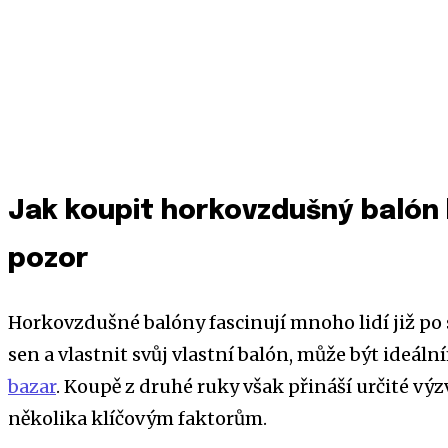
Jak koupit horkovzdušný balón 
pozor
Horkovzdušné balóny fascinují mnoho lidí již po stal
sen a vlastnit svůj vlastní balón, může být ideál
bazar
. Koupě z druhé ruky však přináší určité výz
několika klíčovým faktorům.