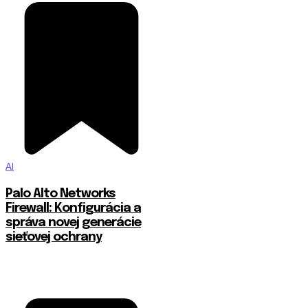
AI
Palo Alto Networks
Firewall: Konfigurácia a
správa novej generácie
sieťovej ochrany