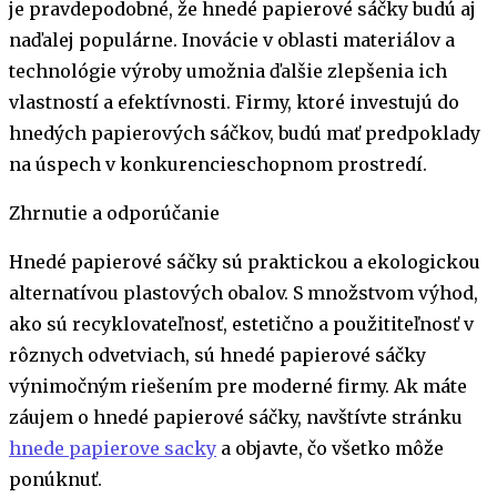
je pravdepodobné, že hnedé papierové sáčky budú aj
naďalej populárne. Inovácie v oblasti materiálov a
technológie výroby umožnia ďalšie zlepšenia ich
vlastností a efektívnosti. Firmy, ktoré investujú do
hnedých papierových sáčkov, budú mať predpoklady
na úspech v konkurencieschopnom prostredí.
Zhrnutie a odporúčanie
Hnedé papierové sáčky sú praktickou a ekologickou
alternatívou plastových obalov. S množstvom výhod,
ako sú recyklovateľnosť, estetično a použititeľnosť v
rôznych odvetviach, sú hnedé papierové sáčky
výnimočným riešením pre moderné firmy. Ak máte
záujem o hnedé papierové sáčky, navštívte stránku
hnede papierove sacky
a objavte, čo všetko môže
ponúknuť.