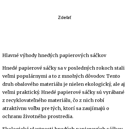
Zdeľať
Hlavné výhody hnedých papierových sáčkov
Hnedé papierové sáčky sa v posledných rokoch stali
veľmi populárnymi a to z mnohých dôvodov. Tento
druh obalového materiálu je nielen ekologický, ale aj
veľmi praktický. Hnedé papierové sáčky sú vyrábané
z recyklovateľného materiálu, čo z nich robí
atraktívnu voľbu pre tých, ktorí sa zaujímajú o
ochranu životného prostredia.
Ekologické vlastnosti hnedých papierových sáčkov