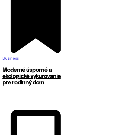
Business
Moderné úsporné a
ekologické vykurovanie
pre rodinný dom