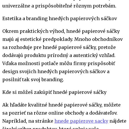
univerzálne a prispôsobiteľné rôznym potrebám.
Estetika a branding hnedých papierových sáčkov
Okrem praktických výhod, hnedé papierové sáčky
majú aj estetické predpoklady. Mnoho obchodníkov
sa rozhoduje pre hnedé papierové sáčky, pretože
dodávajú produktu prírodný a autentický vzhľad.
Vďaka možnosti potlače môžu firmy prispôsobiť
design svojich hnedých papierových sáčkov a
posilniť tak svoj branding.
Kde si môžeš zakúpiť hnedé papierové sáčky
Ak hľadáte kvalitné hnedé papierové sáčky, môžete
sa pozrieť na rôzne online obchody a dodávateľov.
Napríklad, na stránke
hnede papierove sacky
nájdete
široký výber produktov, ktoré splnia vaše