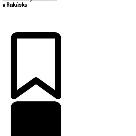
v Rakúsku