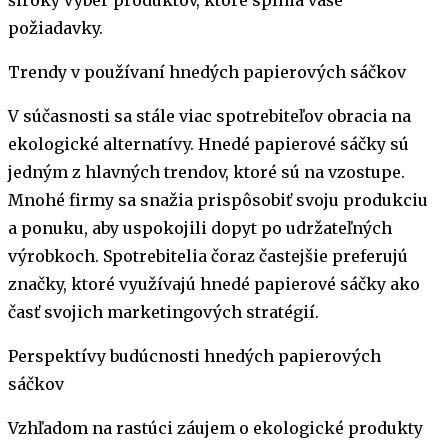
požiadavky.
Trendy v používaní hnedých papierových sáčkov
V súčasnosti sa stále viac spotrebiteľov obracia na
ekologické alternatívy. Hnedé papierové sáčky sú
jedným z hlavných trendov, ktoré sú na vzostupe.
Mnohé firmy sa snažia prispôsobiť svoju produkciu
a ponuku, aby uspokojili dopyt po udržateľných
výrobkoch. Spotrebitelia čoraz častejšie preferujú
značky, ktoré využívajú hnedé papierové sáčky ako
časť svojich marketingových stratégií.
Perspektívy budúcnosti hnedých papierových
sáčkov
Vzhľadom na rastúci záujem o ekologické produkty