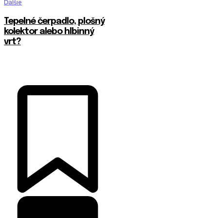
Ďalšie
Tepelné čerpadlo, plošný
kolektor alebo hlbinný
vrt?