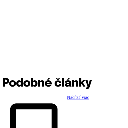
Podobné články
Načítať viac