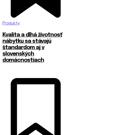
Produkty
​Kvalita a dlhá životnosť
nábytku sa stávajú
štandardom aj v
slovenských
domácnostiach