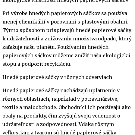
Pri výrobe hnedých papierových sáčkov sa používa
menej chemikálií v porovnaní s plastovými obalmi.
Týmto spôsobom prispievajú hnedé papierové sáčky
k udržateľnosti a znižovaniu množstva odpadu, ktorý
zaťažuje našu planétu. Používaním hnedých
papierových sáčkov môžeme znížiť našu ekologickú
stopu a podporiť recykláciu.
Hnedé papierové sáčky v rôznych odvetviach
Hnedé papierové sáčky nachádzajú uplatnenie v
rôznych oblastiach, napríklad v potravinárstve,
textile a maloobchode. Obchodníci ich používajú ako
obaly na produkty, čím zvyšujú svoju vedomosť o
udržateľnosti a zodpovednosti. Vďaka rôznym
veľkostiam a tvarom sú hnedé papierové sáčky