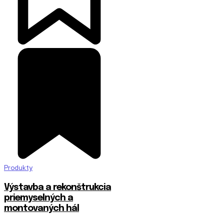
Produkty
Výstavba a rekonštrukcia
priemyselných a
montovaných hál