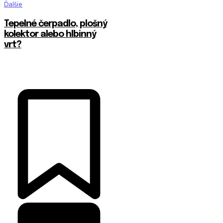
Ďalšie
Tepelné čerpadlo, plošný
kolektor alebo hlbinný
vrt?