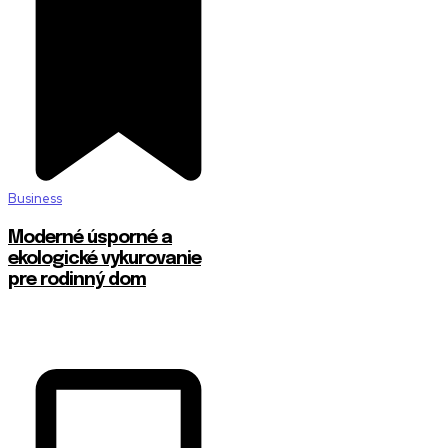
Business
Moderné úsporné a
ekologické vykurovanie
pre rodinný dom