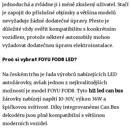
jednoduchá a zvládne ji i méně zkušený uživatel. Stačí
je zapojit do příslušné objímky a většina modelů
nevyžaduje žádné dodatečné úpravy. Přesto je
důležité vždy ověřit kompatibilitu s konkrétním
vozidlem, protože některé automobily mohou
vyžadovat dodatečnou úpravu elektroinstalace.
Proč si vybrat FOYU FOD8 LED?
Na českém trhu je řada výrobců nabízejících LED
autožárovky, avšak jednou z nejkvalitnějších
možností je model FOYU FOD8. Tyto
h11 led can bus
žárovky nabízejí napětí 10-30V, výkon 36W a
špičkovou svítivost. Díky integrovanému Can Bus
dekodéru jsou plně kompatibilní s většinou
moderních vozidel.