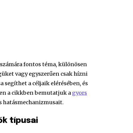
k számára fontos téma, különösen
üket vagy egyszerűen csak hízni
 segíthet a céljaik elérésében, és
ben a cikkben bemutatjuk a
gyors
és hatásmechanizmusait.
ők típusai