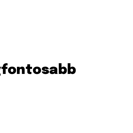
egfontosabb