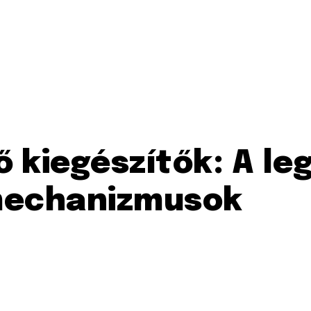
ő kiegészítők: A l
mechanizmusok