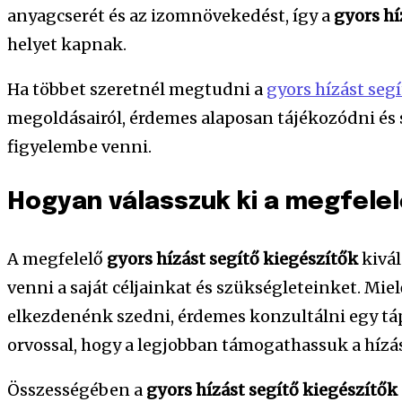
anyagcserét és az izomnövekedést, így a
gyors hí
helyet kapnak.
Ha többet szeretnél megtudni a
gyors hízást seg
megoldásairól, érdemes alaposan tájékozódni és 
figyelembe venni.
Hogyan válasszuk ki a megfelel
A megfelelő
gyors hízást segítő kiegészítők
kivál
venni a saját céljainkat és szükségleteinket. Mie
elkezdenénk szedni, érdemes konzultálni egy táp
orvossal, hogy a legjobban támogathassuk a hízás
Összességében a
gyors hízást segítő kiegészítők