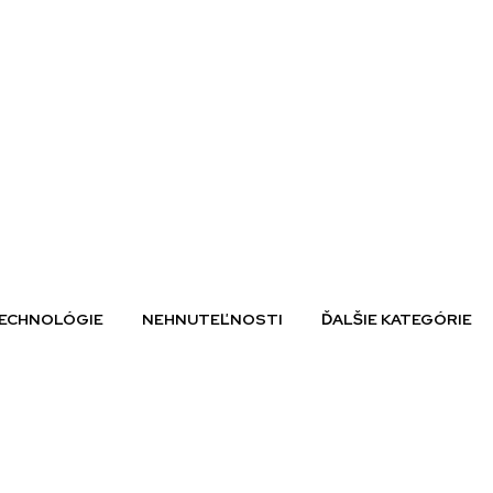
ECHNOLÓGIE
NEHNUTEĽNOSTI
ĎALŠIE KATEGÓRIE