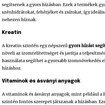
segítsenek a gyors hízásban. Ezek a termékek g
szénhidrátokat, fehérjéket és zsírokat, így ideál
nehezen híznak.
Kreatin
A kreatin szintén egy népszerű
gyors hízást segí
növeli az izomtelítettséget és javítja a teljesítm
használata segíthet a gyorsabb izomnövekedés el
hízáshoz.
Vitaminok és ásványi anyagok
A vitaminok és ásványi anyagok, mint például a
szintén fontos szerepet játszanak a hízásban. Ez