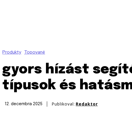
Produkty
Topované
gyors hízást segít
típusok és hatás
Publikoval:
Redaktor
12. decembra 2025