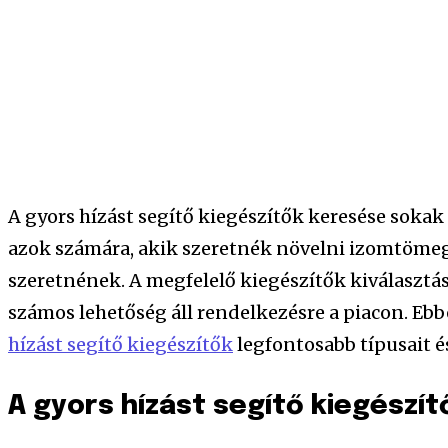
A gyors hízást segítő kiegészítők keresése soka
azok számára, akik szeretnék növelni izomtömeg
szeretnének. A megfelelő kiegészítők kiválasztása
számos lehetőség áll rendelkezésre a piacon. Eb
hízást segítő kiegészítők
legfontosabb típusait 
A gyors hízást segítő kiegészít