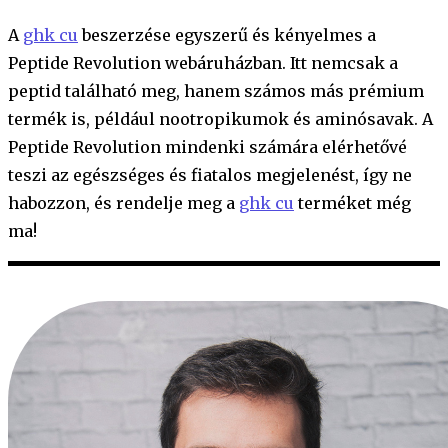
A
ghk cu
beszerzése egyszerű és kényelmes a
Peptide Revolution webáruházban. Itt nemcsak a
peptid található meg, hanem számos más prémium
termék is, például nootropikumok és aminósavak. A
Peptide Revolution mindenki számára elérhetővé
teszi az egészséges és fiatalos megjelenést, így ne
habozzon, és rendelje meg a
ghk cu
terméket még
ma!