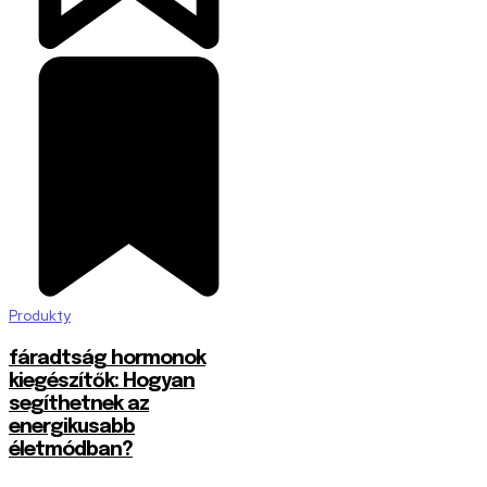
Produkty
fáradtság hormonok
kiegészítők: Hogyan
segíthetnek az
energikusabb
életmódban?