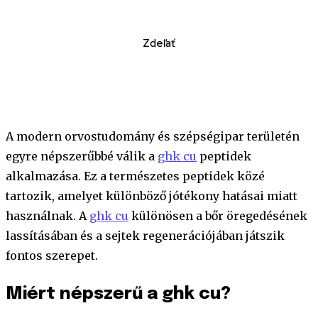
Zdeľať
A modern orvostudomány és szépségipar területén
egyre népszerűbbé válik a
ghk cu
peptidek
alkalmazása. Ez a természetes peptidek közé
tartozik, amelyet különböző jótékony hatásai miatt
használnak. A
ghk cu
különösen a bőr öregedésének
lassításában és a sejtek regenerációjában játszik
fontos szerepet.
Miért népszerű a ghk cu?