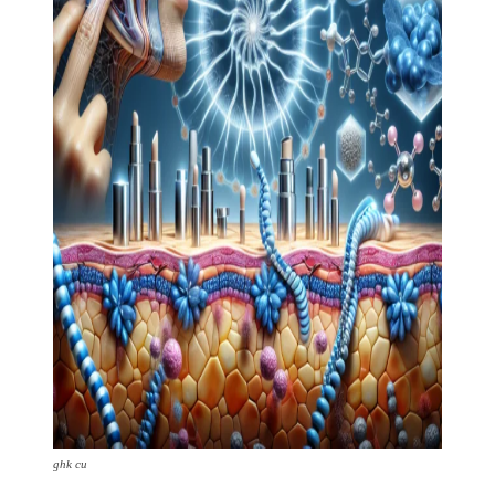
ghk cu