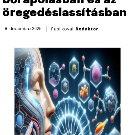
bőrápolásban és az
öregedéslassításban
Publikoval:
Redaktor
8. decembra 2025