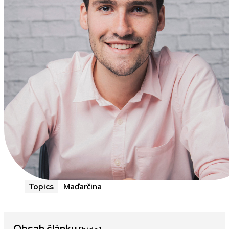
Maďarčina
Topics
Obsah článku