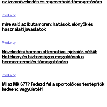
az izomnövekedés és regeneráció támogatására
Produkty
mire való az ibutamoren: hatások, előnyök és
használati javaslatok
Produkty
Növekedési hormon alternatíva injekciók nélkül:
Hatékony és biztonságos megoldások a
hormontermelés támogatására
Produkty
Mi az MK 677? Fedezd fel a sportolók és testépítők
kedvenc vegyületét!