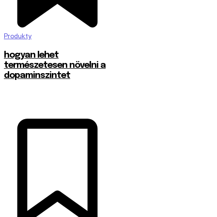
Produkty
hogyan lehet
természetesen növelni a
dopaminszintet