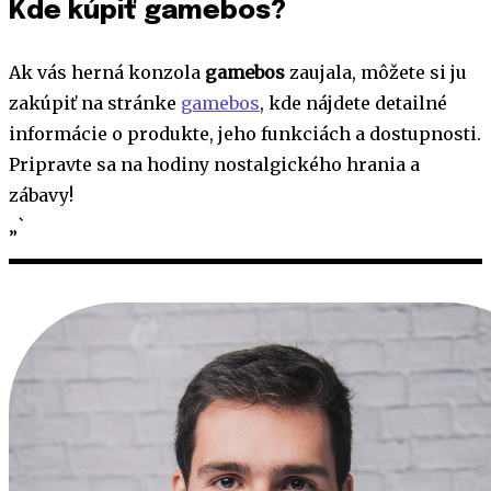
Kde kúpiť gamebos?
Ak vás herná konzola
gamebos
zaujala, môžete si ju
zakúpiť na stránke
gamebos
, kde nájdete detailné
informácie o produkte, jeho funkciách a dostupnosti.
Pripravte sa na hodiny nostalgického hrania a
zábavy!
„`