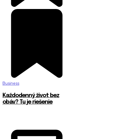
Business
Každodenný život bez
obáv? Tu je riešenie