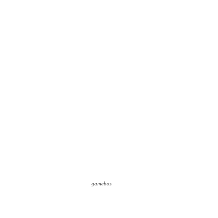
gamebos