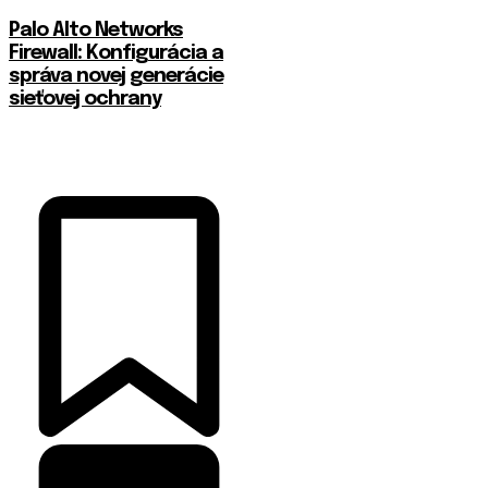
Palo Alto Networks
Firewall: Konfigurácia a
správa novej generácie
sieťovej ochrany