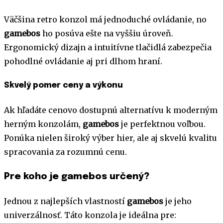
Väčšina retro konzol má jednoduché ovládanie, no
gamebos
ho posúva ešte na vyššiu úroveň.
Ergonomický dizajn a intuitívne tlačidlá zabezpečia
pohodlné ovládanie aj pri dlhom hraní.
Skvelý pomer ceny a výkonu
Ak hľadáte cenovo dostupnú alternatívu k moderným
herným konzolám,
gamebos
je perfektnou voľbou.
Ponúka nielen široký výber hier, ale aj skvelú kvalitu
spracovania za rozumnú cenu.
Pre koho je gamebos určený?
Jednou z najlepších vlastností
gamebos
je jeho
univerzálnosť. Táto konzola je ideálna pre: