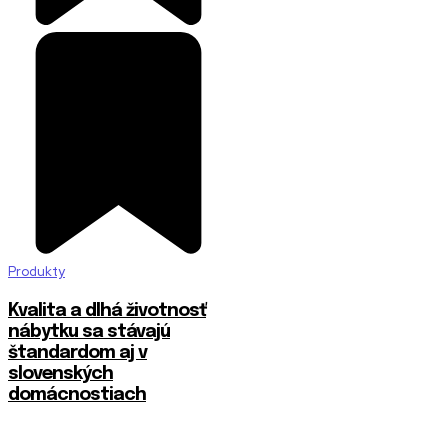
Produkty
​Kvalita a dlhá životnosť
nábytku sa stávajú
štandardom aj v
slovenských
domácnostiach