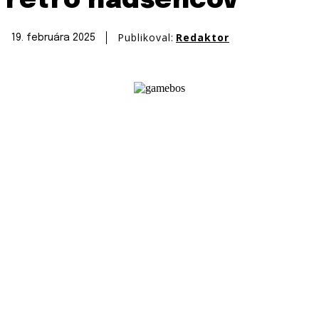
retro nadšencov
Publikoval:
Redaktor
19. februára 2025