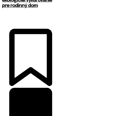
ekologické vykurovanie
pre rodinný dom