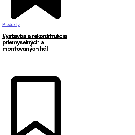
Produkty
Výstavba a rekonštrukcia
priemyselných a
montovaných hál