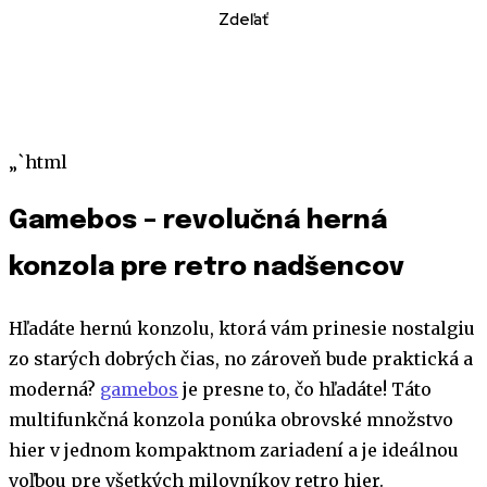
Zdeľať
„`html
Gamebos – revolučná herná
konzola pre retro nadšencov
Hľadáte hernú konzolu, ktorá vám prinesie nostalgiu
zo starých dobrých čias, no zároveň bude praktická a
moderná?
gamebos
je presne to, čo hľadáte! Táto
multifunkčná konzola ponúka obrovské množstvo
hier v jednom kompaktnom zariadení a je ideálnou
voľbou pre všetkých milovníkov retro hier.