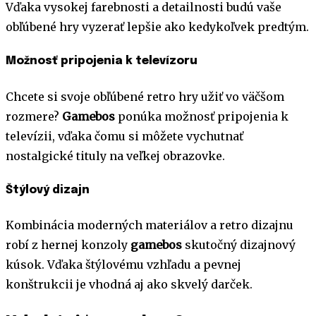
Vďaka vysokej farebnosti a detailnosti budú vaše
obľúbené hry vyzerať lepšie ako kedykoľvek predtým.
Možnosť pripojenia k televízoru
Chcete si svoje obľúbené retro hry užiť vo väčšom
rozmere?
Gamebos
ponúka možnosť pripojenia k
televízii, vďaka čomu si môžete vychutnať
nostalgické tituly na veľkej obrazovke.
Štýlový dizajn
Kombinácia moderných materiálov a retro dizajnu
robí z hernej konzoly
gamebos
skutočný dizajnový
kúsok. Vďaka štýlovému vzhľadu a pevnej
konštrukcii je vhodná aj ako skvelý darček.