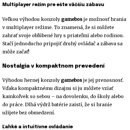
Multiplayer režim pre ešte väčšiu zábavu
Veľkou výhodou konzoly
gamebos
je možnosť hrania
v multiplayer režime. To znamená, že si môžete
zahrať svoje obľúbené hry s priateľmi alebo rodinou.
Stačí jednoducho pripojiť druhý ovládač a zábava sa
môže začať!
Nostalgia v kompaktnom prevedení
Výhodou hernej konzoly
gamebos
je jej prenosnosť.
Vďaka kompaktnému dizajnu si ju môžete vziať
kamkoľvek so sebou – na dovolenku, do školy alebo
do práce. Dlhá výdrž batérie zaistí, že si hranie
užijete bez obmedzení.
Ľahké a intuitívne ovládanie