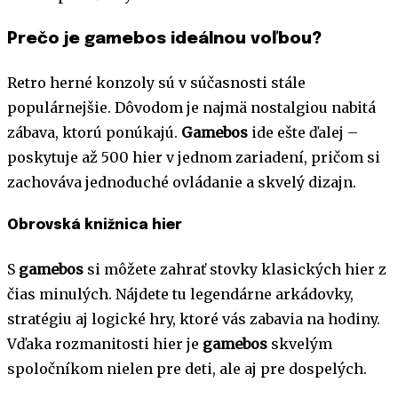
Prečo je gamebos ideálnou voľbou?
Retro herné konzoly sú v súčasnosti stále
populárnejšie. Dôvodom je najmä nostalgiou nabitá
zábava, ktorú ponúkajú.
Gamebos
ide ešte ďalej –
poskytuje až 500 hier v jednom zariadení, pričom si
zachováva jednoduché ovládanie a skvelý dizajn.
Obrovská knižnica hier
S
gamebos
si môžete zahrať stovky klasických hier z
čias minulých. Nájdete tu legendárne arkádovky,
stratégiu aj logické hry, ktoré vás zabavia na hodiny.
Vďaka rozmanitosti hier je
gamebos
skvelým
spoločníkom nielen pre deti, ale aj pre dospelých.