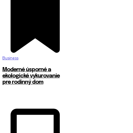
Business
Moderné úsporné a
ekologické vykurovanie
pre rodinný dom