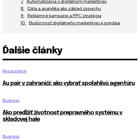
Automatizácia v digitálnom marketingu
Dáta a analytika ako základ úspechu
Reklamné kampane a PPC stratégia
Budúcnosť digitálneho marketingu a predaja
Ďalšie články
Nezaradené
Au pair v zahraničí: ako vybrať spoľahlivú agentúru
Business
Ako predĺžiť životnosť prepravného systému v
skladovej hale
Business