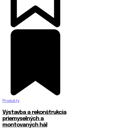
Produkty
Výstavba a rekonštrukcia
priemyselných a
montovaných hál