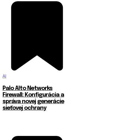
AI
Palo Alto Networks
Firewall: Konfigurácia a
správa novej generácie
sieťovej ochrany