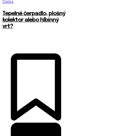
Ďalšie
Tepelné čerpadlo, plošný
kolektor alebo hlbinný
vrt?