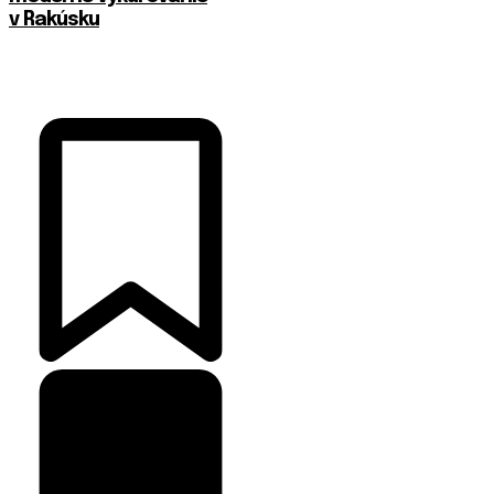
v Rakúsku