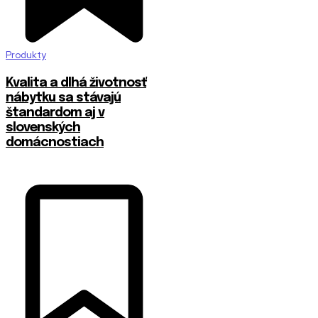
Produkty
​Kvalita a dlhá životnosť
nábytku sa stávajú
štandardom aj v
slovenských
domácnostiach