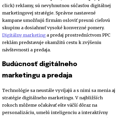
click) reklamy, sú nevyhnutnou súčasťou digitálnej
marketingovej stratégie. Správne nastavené
kampane umožňujú firmám osloviť presnú cieľovú
skupinu a dosiahnuť vysoké konverzné pomery.
Digitálny marketing
a predaj prostredníctvom PPC
reklám predstavuje okamžitú cestu k zvýšeniu
návštevnosti a predaja.
Budúcnosť digitálneho
marketingu a predaja
Technológie sa neustále vyvíjajú a s nimi sa menia aj
stratégie digitálneho marketingu. V najbližších
rokoch môžeme očakávať ešte väčší dôraz na
personalizáciu, umelú inteligenciu a interaktívny