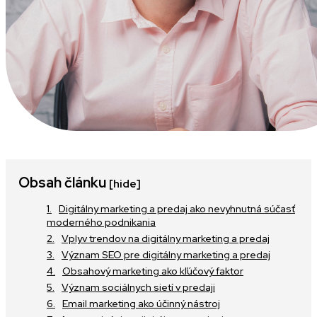
Obsah článku
[hide]
Digitálny marketing a predaj ako nevyhnutná súčasť
moderného podnikania
Vplyv trendov na digitálny marketing a predaj
Význam SEO pre digitálny marketing a predaj
Obsahový marketing ako kľúčový faktor
Význam sociálnych sietí v predaji
Email marketing ako účinný nástroj