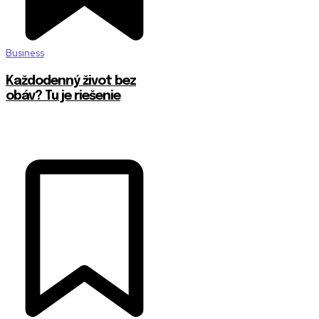
Business
Každodenný život bez
obáv? Tu je riešenie