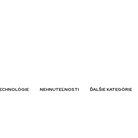
ECHNOLÓGIE
NEHNUTEĽNOSTI
ĎALŠIE KATEGÓRIE