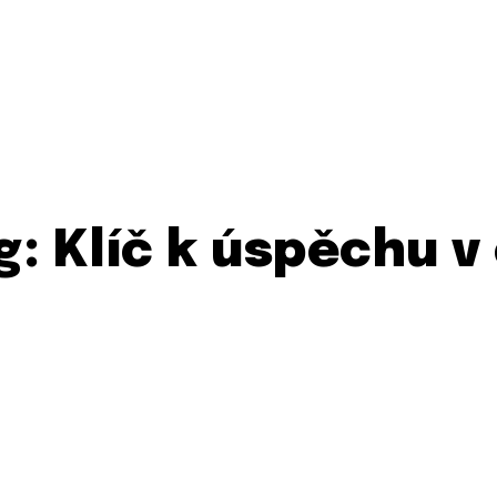
g: Klíč k úspěchu v