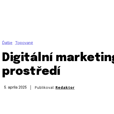
Ďalšie
Topované
Digitální marketin
prostředí
Publikoval:
Redaktor
5. apríla 2025