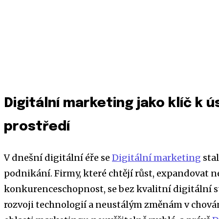
Digitální marketing jako klíč k 
prostředí
V dnešní digitální éře se
Digitální marketing
stal
podnikání. Firmy, které chtějí růst, expandovat n
konkurenceschopnost, se bez kvalitní digitální 
rozvoji technologií a neustálým změnám v chován