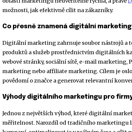
oblasti marketingu neuvěřitelně rychlá, a právě
D
možnosti, jak efektivně cílit na zákazníky.
Co přesně znamená digitální marketin
Digitální marketing zahrnuje soubor nástrojů a 
produktů a služeb prostřednictvím digitálních ka
webové stránky, sociální sítě, e-mail marketing,
marketing nebo affiliate marketing. Cílem je oslo
povědomí o značce a generovat relevantní konver
Výhody digitálního marketingu pro firmy
Jednou z největších výhod, které digitální marketin
měřitelnost. Narozdíl od tradičního marketingu 