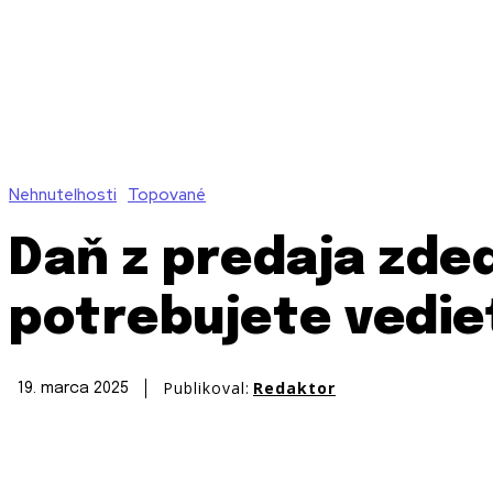
Nehnuteľnosti
Topované
Daň z predaja zde
potrebujete vedie
Publikoval:
Redaktor
19. marca 2025