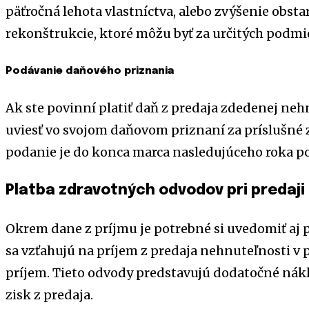
päťročná lehota vlastníctva, alebo zvýšenie obsta
rekonštrukcie, ktoré môžu byť za určitých podm
Podávanie daňového priznania
Ak ste povinní platiť daň z predaja zdedenej neh
uviesť vo svojom daňovom priznaní za príslušné 
podanie je do konca marca nasledujúceho roka po
Platba zdravotných odvodov pri predaji
Okrem dane z príjmu je potrebné si uvedomiť aj 
sa vzťahujú na príjem z predaja nehnuteľnosti v 
príjem. Tieto odvody predstavujú dodatočné nákl
zisk z predaja.