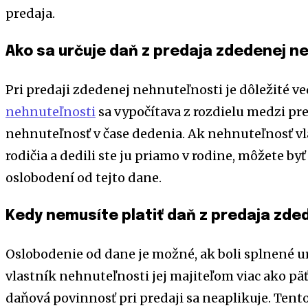
predaja.
Ako sa určuje daň z predaja zdedenej n
Pri predaji zdedenej nehnuteľnosti je dôležité ve
nehnuteľnosti
sa vypočítava z rozdielu medzi pr
nehnuteľnosť v čase dedenia. Ak nehnuteľnosť vlas
rodičia a dedili ste ju priamo v rodine, môžete by
oslobodení od tejto dane.
Kedy nemusíte platiť daň z predaja zde
Oslobodenie od dane je možné, ak boli splnené u
vlastník nehnuteľnosti jej majiteľom viac ako pä
daňová povinnosť pri predaji sa neaplikuje. Tento