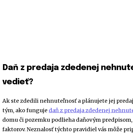
Daň z predaja zdedenej nehnute
vedieť?
Ak ste zdedili nehnuteľnosť a plánujete jej pred
tým, ako funguje
daň z predaja zdedenej nehnut
domu či pozemku podlieha daňovým predpisom, kt
faktorov. Neznalosť týchto pravidiel vás môže pri