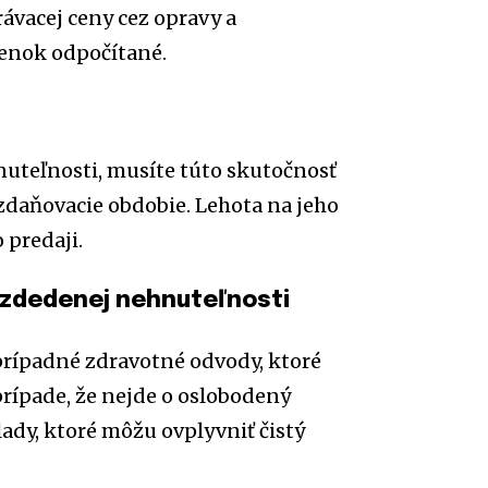
rávacej ceny cez opravy a
ienok odpočítané.
nuteľnosti, musíte túto skutočnosť
zdaňovacie obdobie. Lehota na jeho
 predaji.
 zdedenej nehnuteľnosti
prípadné zdravotné odvody, ktoré
prípade, že nejde o oslobodený
ady, ktoré môžu ovplyvniť čistý