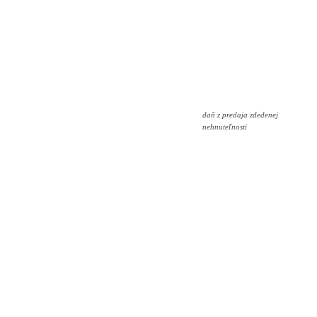
daň z predaja zdedenej
nehnuteľnosti