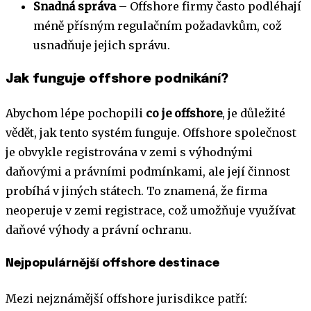
Snadná správa
– Offshore firmy často podléhají
méně přísným regulačním požadavkům, což
usnadňuje jejich správu.
Jak funguje offshore podnikání?
Abychom lépe pochopili
co je offshore
, je důležité
vědět, jak tento systém funguje. Offshore společnost
je obvykle registrována v zemi s výhodnými
daňovými a právními podmínkami, ale její činnost
probíhá v jiných státech. To znamená, že firma
neoperuje v zemi registrace, což umožňuje využívat
daňové výhody a právní ochranu.
Nejpopulárnější offshore destinace
Mezi nejznámější offshore jurisdikce patří: