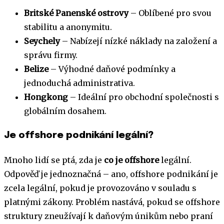
Britské Panenské ostrovy
– Oblíbené pro svou
stabilitu a anonymitu.
Seychely
– Nabízejí nízké náklady na založení a
správu firmy.
Belize
– Výhodné daňové podmínky a
jednoduchá administrativa.
Hongkong
– Ideální pro obchodní společnosti s
globálním dosahem.
Je offshore podnikání legální?
Mnoho lidí se ptá, zda je
co je offshore
legální.
Odpověď je jednoznačná – ano, offshore podnikání je
zcela legální, pokud je provozováno v souladu s
platnými zákony. Problém nastává, pokud se offshore
struktury zneužívají k daňovým únikům nebo praní