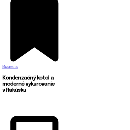
Business
Kondenzačný kotol a
moderné vykurovanie
v Rakúsku