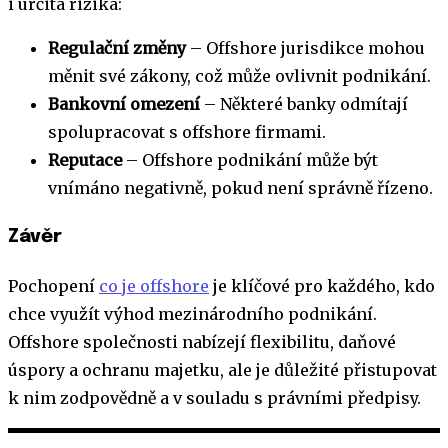
i určitá rizika:
Regulační změny
– Offshore jurisdikce mohou
měnit své zákony, což může ovlivnit podnikání.
Bankovní omezení
– Některé banky odmítají
spolupracovat s offshore firmami.
Reputace
– Offshore podnikání může být
vnímáno negativně, pokud není správně řízeno.
Závěr
Pochopení
co je offshore
je klíčové pro každého, kdo
chce využít výhod mezinárodního podnikání.
Offshore společnosti nabízejí flexibilitu, daňové
úspory a ochranu majetku, ale je důležité přistupovat
k nim zodpovědně a v souladu s právními předpisy.