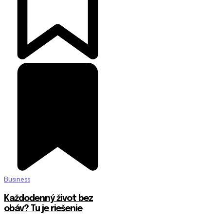
Business
Každodenný život bez
obáv? Tu je riešenie