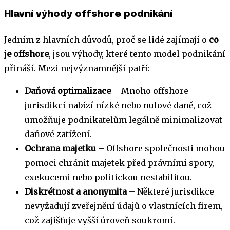
Hlavní výhody offshore podnikání
Jedním z hlavních důvodů, proč se lidé zajímají o
co
je offshore
, jsou výhody, které tento model podnikání
přináší. Mezi nejvýznamnější patří:
Daňová optimalizace
– Mnoho offshore
jurisdikcí nabízí nízké nebo nulové daně, což
umožňuje podnikatelům legálně minimalizovat
daňové zatížení.
Ochrana majetku
– Offshore společnosti mohou
pomoci chránit majetek před právními spory,
exekucemi nebo politickou nestabilitou.
Diskrétnost a anonymita
– Některé jurisdikce
nevyžadují zveřejnění údajů o vlastnících firem,
což zajišťuje vyšší úroveň soukromí.