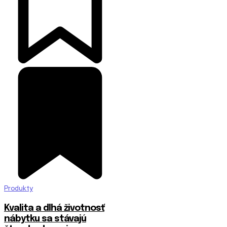
Produkty
​Kvalita a dlhá životnosť
nábytku sa stávajú