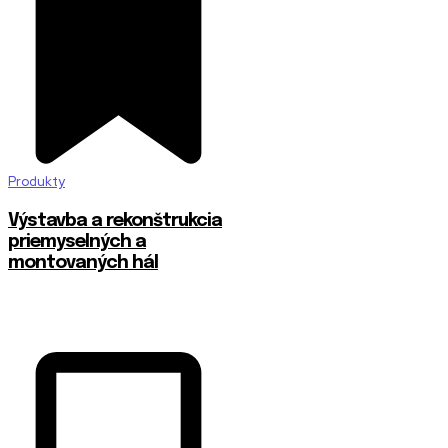
Produkty
Výstavba a rekonštrukcia
priemyselných a
montovaných hál