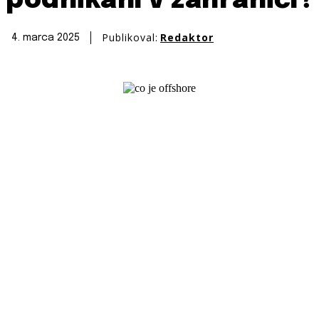
podnikání v zahraničí?
Publikoval:
Redaktor
4. marca 2025