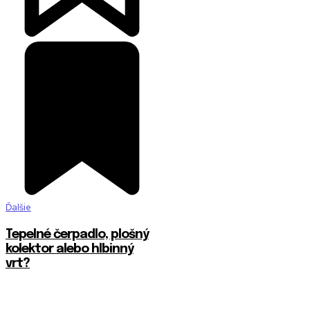
Ďalšie
Tepelné čerpadlo, plošný
kolektor alebo hlbinný
vrt?