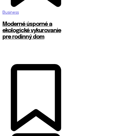
Business
Moderné úsporné a
ekologické vykurovanie
pre rodinný dom