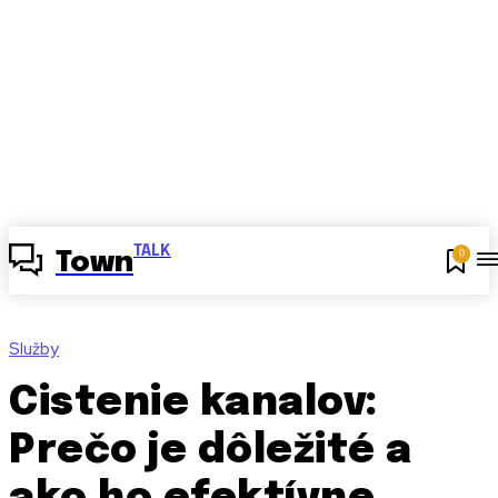
TALK
0
Town
Služby
Cistenie kanalov:
Prečo je dôležité a