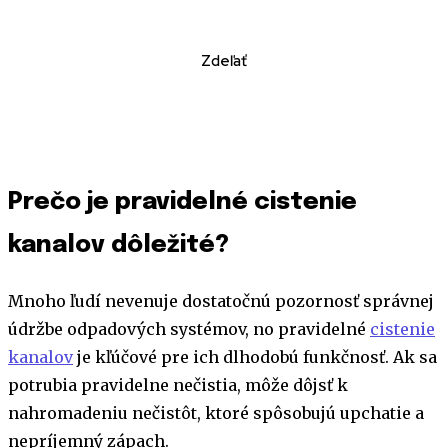
Zdeľať
Prečo je pravidelné cistenie
kanalov dôležité?
Mnoho ľudí nevenuje dostatočnú pozornosť správnej
údržbe odpadových systémov, no pravidelné
cistenie
kanalov
je kľúčové pre ich dlhodobú funkčnosť. Ak sa
potrubia pravidelne nečistia, môže dôjsť k
nahromadeniu nečistôt, ktoré spôsobujú upchatie a
nepríjemný zápach.