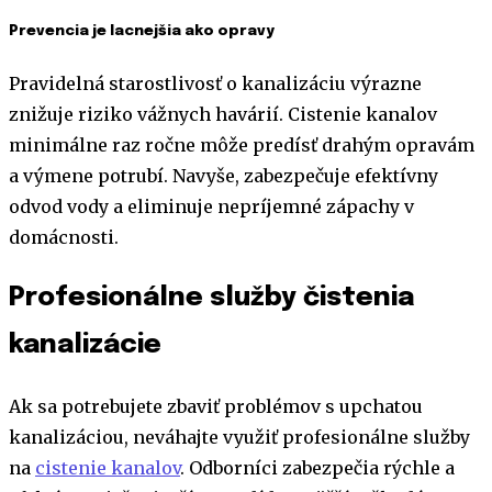
Prevencia je lacnejšia ako opravy
Pravidelná starostlivosť o kanalizáciu výrazne
znižuje riziko vážnych havárií. Cistenie kanalov
minimálne raz ročne môže predísť drahým opravám
a výmene potrubí. Navyše, zabezpečuje efektívny
odvod vody a eliminuje nepríjemné zápachy v
domácnosti.
Profesionálne služby čistenia
kanalizácie
Ak sa potrebujete zbaviť problémov s upchatou
kanalizáciou, neváhajte využiť profesionálne služby
na
cistenie kanalov
. Odborníci zabezpečia rýchle a