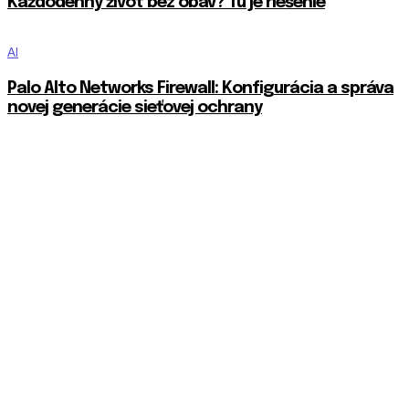
Každodenný život bez obáv? Tu je riešenie
AI
Palo Alto Networks Firewall: Konfigurácia a správa
novej generácie sieťovej ochrany