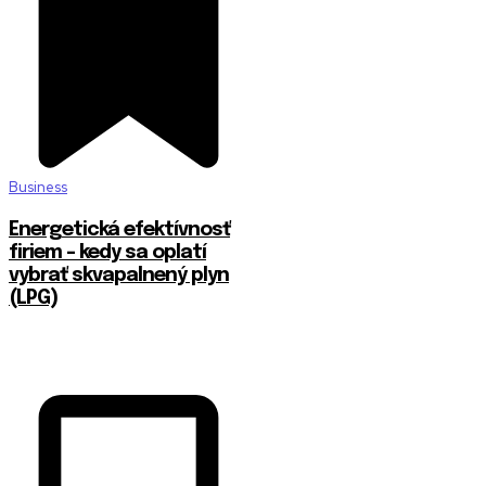
Business
Energetická efektívnosť
firiem – kedy sa oplatí
vybrať skvapalnený plyn
(LPG)