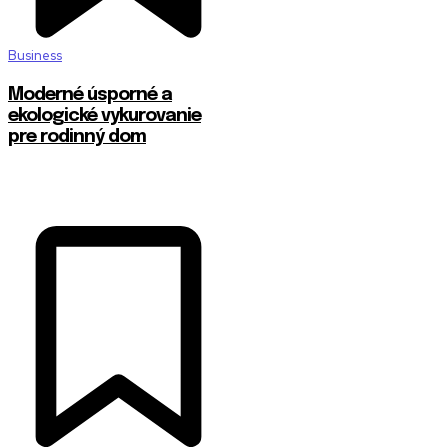
Business
Moderné úsporné a
ekologické vykurovanie
pre rodinný dom