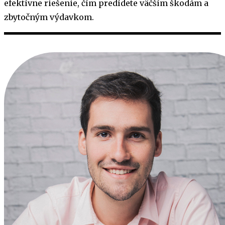
efektívne riešenie, čím predídete väčším škodám a
zbytočným výdavkom.