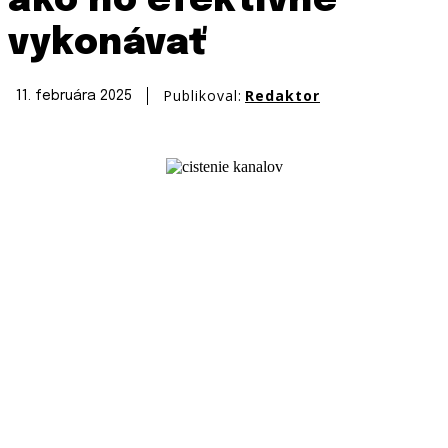
ako ho efektívne
vykonávať
Publikoval:
Redaktor
11. februára 2025