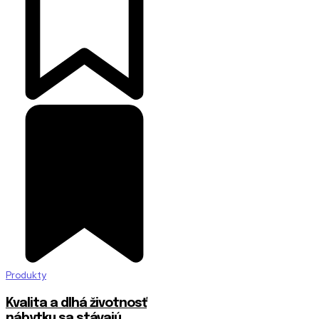
Produkty
​Kvalita a dlhá životnosť
nábytku sa stávajú