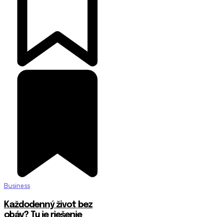
Business
Každodenný život bez
obáv? Tu je riešenie