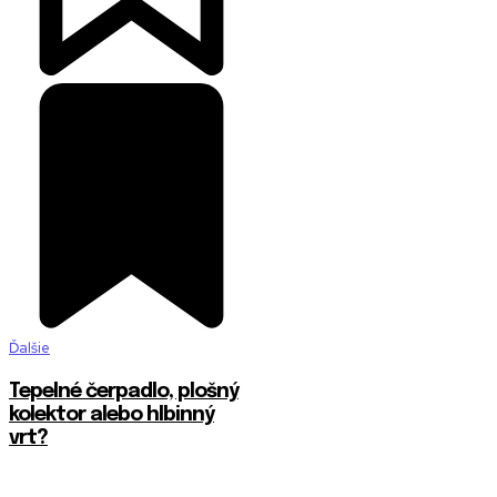
Ďalšie
Tepelné čerpadlo, plošný
kolektor alebo hlbinný
vrt?