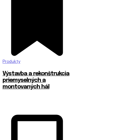
Produkty
Výstavba a rekonštrukcia
priemyselných a
montovaných hál