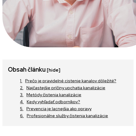
Obsah článku
[hide]
Prečo je pravidelné cistenie kanalov dôležité?
Najčastejšie príčiny upchatia kanalizácie
Metódy čistenia kanalizácie
Kedy vyhľadať odborníkov?
Prevencia je lacnejšia ako opravy
Profesionálne služby čistenia kanalizácie