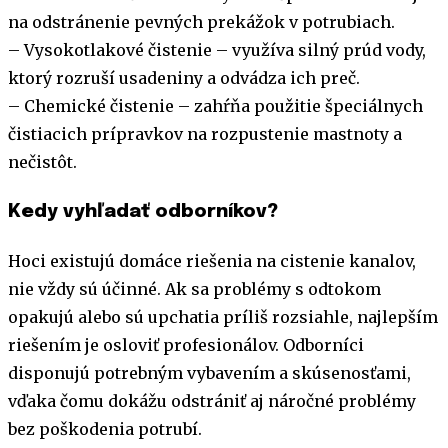
na odstránenie pevných prekážok v potrubiach.
– Vysokotlakové čistenie – využíva silný prúd vody,
ktorý rozruší usadeniny a odvádza ich preč.
– Chemické čistenie – zahŕňa použitie špeciálnych
čistiacich prípravkov na rozpustenie mastnoty a
nečistôt.
Kedy vyhľadať odborníkov?
Hoci existujú domáce riešenia na cistenie kanalov,
nie vždy sú účinné. Ak sa problémy s odtokom
opakujú alebo sú upchatia príliš rozsiahle, najlepším
riešením je osloviť profesionálov. Odborníci
disponujú potrebným vybavením a skúsenosťami,
vďaka čomu dokážu odstrániť aj náročné problémy
bez poškodenia potrubí.