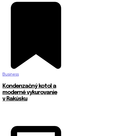
Business
Kondenzačný kotol a
moderné vykurovanie
v Rakúsku