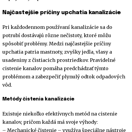
Najčastejšie príčiny upchatia kanalizácie
Pri každodennom používaní kanalizácie sa do
potrubí dostávajú rôzne nečistoty, ktoré môžu
spôsobiť problémy. Medzi najčastejšie príčiny
upchatia patria mastnoty, zvyšky jedla, vlasy a
usadeniny z čistiacich prostriedkov. Pravidelné
cistenie kanalov pomáha predchádzať týmto
problémom a zabezpečiť plynulý odtok odpadových
vôd.
Metódy čistenia kanalizácie
Existuje niekoľko efektívnych metód na cistenie
kanalov, pričom každá má svoje výhody:
– Mechanické čistenie – využíva špeciálne nástroje