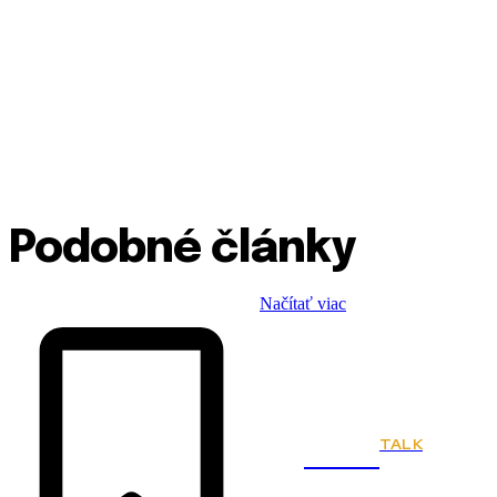
Podobné články
Načítať viac
TALK
Town