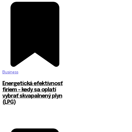
Business
Energetická efektívnosť
firiem – kedy sa oplatí
vybrať skvapalnený plyn
(LPG)