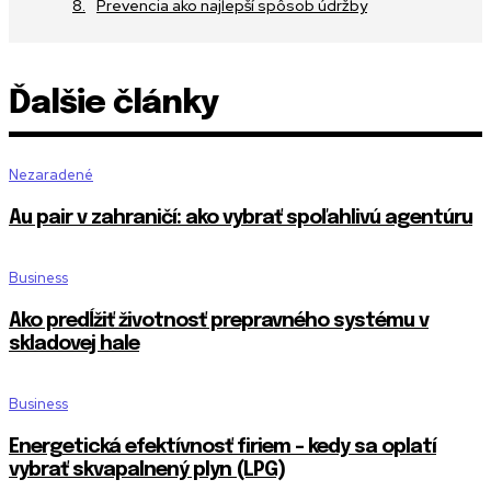
Prevencia ako najlepší spôsob údržby
Ďalšie články
Nezaradené
Au pair v zahraničí: ako vybrať spoľahlivú agentúru
Business
Ako predĺžiť životnosť prepravného systému v
skladovej hale
Business
Energetická efektívnosť firiem – kedy sa oplatí
vybrať skvapalnený plyn (LPG)