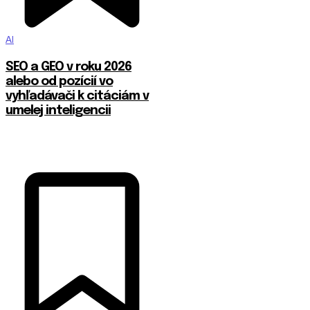
AI
SEO a GEO v roku 2026
alebo od pozícií vo
vyhľadávači k citáciám v
umelej inteligencii