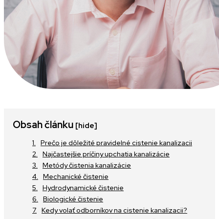
Obsah článku
[hide]
Prečo je dôležité pravidelné cistenie kanalizacii
Najčastejšie príčiny upchatia kanalizácie
Metódy čistenia kanalizácie
Mechanické čistenie
Hydrodynamické čistenie
Biologické čistenie
Kedy volať odborníkov na cistenie kanalizacii?