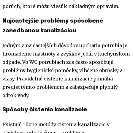
porúch, ktoré môžu viesť k nákladným opravám.
Najčastejšie problémy spôsobené
zanedbanou kanalizáciou
Jedným z najčastejších dôvodov upchatia potrubia je
hromadenie mastnoty a zvyškov jedál v kuchynskom
odpade. Vo WC potrubiach zas často spôsobujú
problémy hygienické pomôcky, vlhčené obrúsky a
vlasy. Pravidelné cistenie kanalizacie pomáha
predísť týmto problémom a zabezpečuje plynulý
odtok vody.
Spôsoby čistenia kanalizacie
Existujú rôzne metódy cistenia kanalizacie v
závislosti od závažnosti problému: