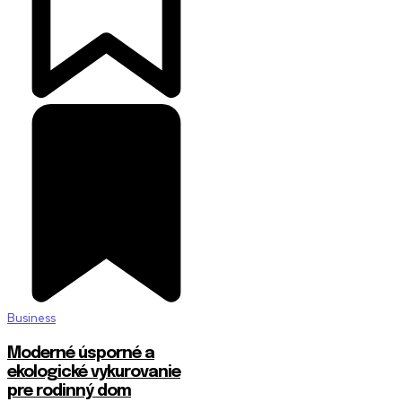
Business
Moderné úsporné a
ekologické vykurovanie
pre rodinný dom