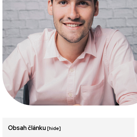
Obsah článku
[hide]