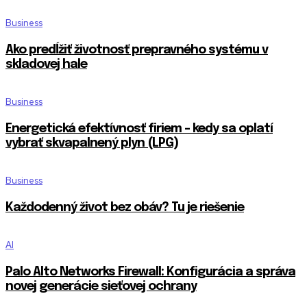
Business
Ako predĺžiť životnosť prepravného systému v
skladovej hale
Business
Energetická efektívnosť firiem – kedy sa oplatí
vybrať skvapalnený plyn (LPG)
Business
Každodenný život bez obáv? Tu je riešenie
AI
Palo Alto Networks Firewall: Konfigurácia a správa
novej generácie sieťovej ochrany