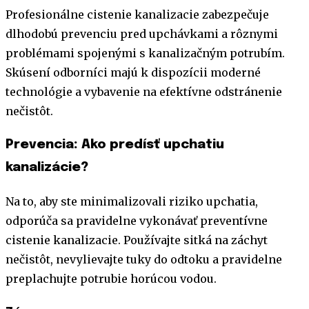
Profesionálne cistenie kanalizacie zabezpečuje
dlhodobú prevenciu pred upchávkami a rôznymi
problémami spojenými s kanalizačným potrubím.
Skúsení odborníci majú k dispozícii moderné
technológie a vybavenie na efektívne odstránenie
nečistôt.
Prevencia: Ako predísť upchatiu
kanalizácie?
Na to, aby ste minimalizovali riziko upchatia,
odporúča sa pravidelne vykonávať preventívne
cistenie kanalizacie. Používajte sitká na záchyt
nečistôt, nevylievajte tuky do odtoku a pravidelne
preplachujte potrubie horúcou vodou.