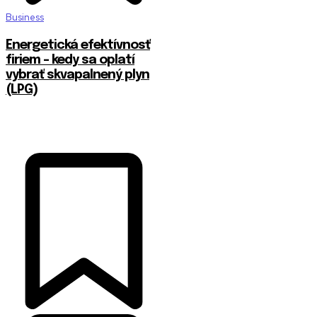
Business
Energetická efektívnosť
firiem – kedy sa oplatí
vybrať skvapalnený plyn
(LPG)