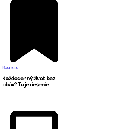
Business
Každodenný život bez
obáv? Tu je riešenie