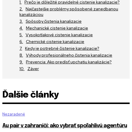
Prečo je dôležité pravidelné cistenie kanalizacie?
Najčastejšie problémy spôsobené zanedbanou
kanalizáciou
Spôsoby čistenia kanalizacie
Mechanické cistenie kanalizacie
Vysokotlakové cistenie kanalizacie
Chemické cistenie kanalizacie
Kedy je potrebné čistenie kanalizacie?
Výhody profesionálneho čistenia kanalizacie
Prevencia: Ako predísť upchatiu kanalizácie?
Záver
Ďalšie články
Nezaradené
Au pair v zahraničí: ako vybrať spoľahlivú agentúru