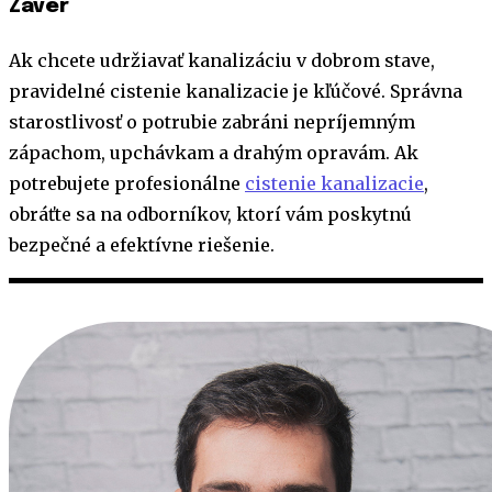
Záver
Ak chcete udržiavať kanalizáciu v dobrom stave,
pravidelné cistenie kanalizacie je kľúčové. Správna
starostlivosť o potrubie zabráni nepríjemným
zápachom, upchávkam a drahým opravám. Ak
potrebujete profesionálne
cistenie kanalizacie
,
obráťte sa na odborníkov, ktorí vám poskytnú
bezpečné a efektívne riešenie.