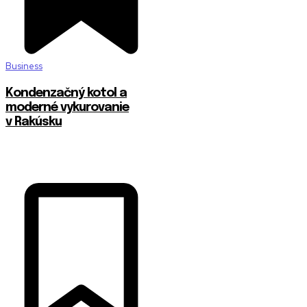
Business
Kondenzačný kotol a
moderné vykurovanie
v Rakúsku