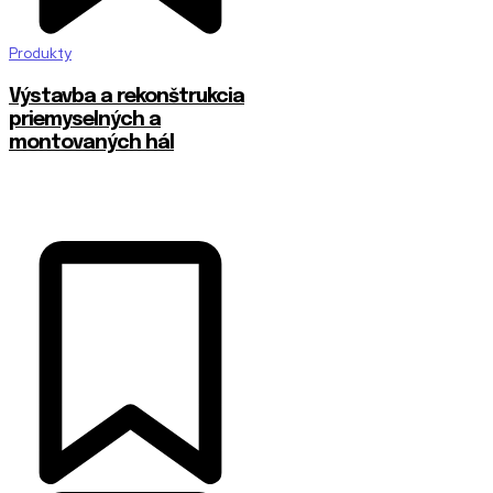
Produkty
Výstavba a rekonštrukcia
priemyselných a
montovaných hál