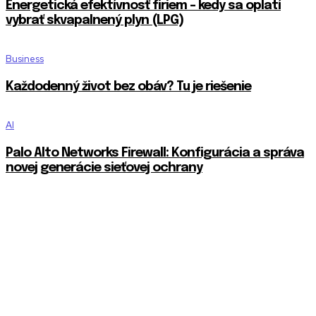
Energetická efektívnosť firiem – kedy sa oplatí
vybrať skvapalnený plyn (LPG)
Business
Každodenný život bez obáv? Tu je riešenie
AI
Palo Alto Networks Firewall: Konfigurácia a správa
novej generácie sieťovej ochrany