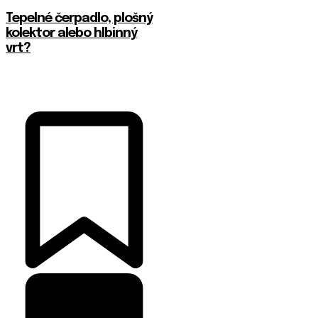
Tepelné čerpadlo, plošný
kolektor alebo hlbinný
vrt?