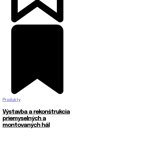
Produkty
Výstavba a rekonštrukcia
priemyselných a
montovaných hál