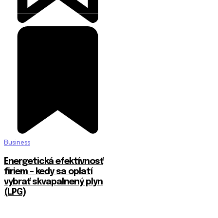
Business
Energetická efektívnosť
firiem – kedy sa oplatí
vybrať skvapalnený plyn
(LPG)