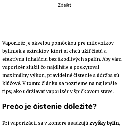
Zdeľať
Vaporizér je skvelou pomôckou pre milovníkov
byliniek a extraktov, ktorí si chcú užiť čistú a
efektívnu inhaláciu bez škodlivých spalín. Aby vám
vaporizér slúžil čo najdlhšie a poskytoval
maximálny výkon, pravidelné čistenie a údržba sú
kľúčové. V tomto článku sa pozrieme na najlepšie
tipy, ako udržiavať vaporizér v špičkovom stave.
Prečo je čistenie dôležité?
Pri vaporizácii sa v komore usadzujú
zvyšky bylín,