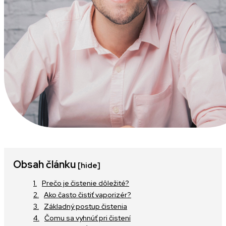
Obsah článku
[hide]
Prečo je čistenie dôležité?
Ako často čistiť vaporizér?
Základný postup čistenia
Čomu sa vyhnúť pri čistení