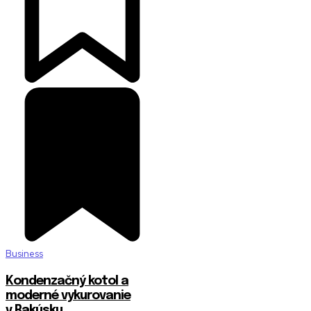
Business
Kondenzačný kotol a
moderné vykurovanie
v Rakúsku