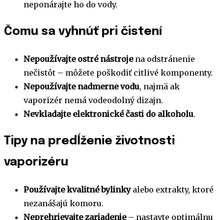
neponárajte ho do vody.
Čomu sa vyhnúť pri čistení
Nepoužívajte ostré nástroje
na odstránenie
nečistôt – môžete poškodiť citlivé komponenty.
Nepoužívajte nadmerne vodu
, najmä ak
vaporizér nemá vodeodolný dizajn.
Nevkladajte elektronické časti do alkoholu
.
Tipy na predĺženie životnosti
vaporizéru
Používajte kvalitné bylinky
alebo extrakty, ktoré
nezanášajú komoru.
Neprehrievajte zariadenie
– nastavte optimálnu