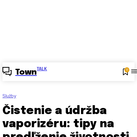
TALK
0
Town
Služby
Čistenie a údržba
vaporizéru: tipy na