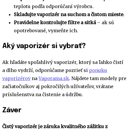
teplotu podľa odporúčaní výrobcu.
Skladujte vaporizér na suchom a čistom mieste
.
Pravidelne kontrolujte filtre a sitká
– ak sú
opotrebované, vymeňte ich.
Aký vaporizér si vybrať?
Ak hľadáte spoľahlivý vaporizér, ktorý sa ľahko čistí
a dlho vydrží, odporúčame pozrieť si
ponuku
vaporizérov
na
Vaporama.sk
. Nájdete tam modely pre
začiatočníkov aj pokročilých užívateľov, vrátane
príslušenstva na čistenie a údržbu.
Záver
Čistý vaporizér je záruka kvalitného zážitku z