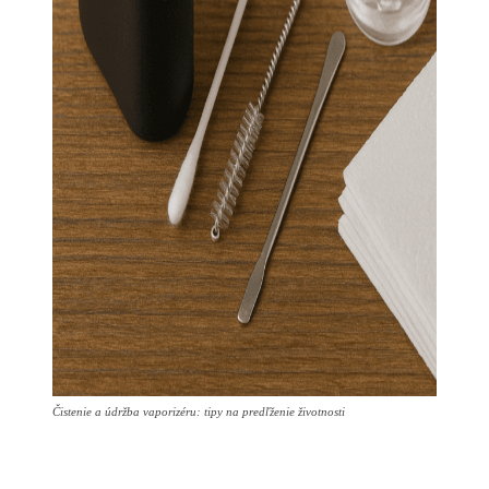
Čistenie a údržba vaporizéru: tipy na predľženie životnosti