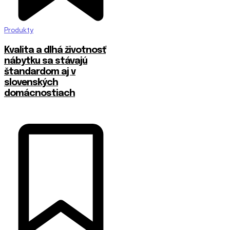
Produkty
​Kvalita a dlhá životnosť
nábytku sa stávajú
štandardom aj v
slovenských
domácnostiach