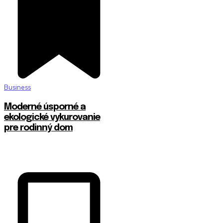
Business
Moderné úsporné a
ekologické vykurovanie
pre rodinný dom