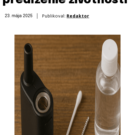
predľženie životnosti
Publikoval:
Redaktor
23. mája 2025