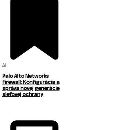
AI
Palo Alto Networks
Firewall: Konfigurácia a
správa novej generácie
sieťovej ochrany