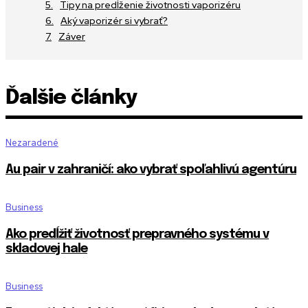
Tipy na predĺženie životnosti vaporizéru
Aký vaporizér si vybrať?
Záver
Ďalšie články
Nezaradené
Au pair v zahraničí: ako vybrať spoľahlivú agentúru
Business
Ako predĺžiť životnosť prepravného systému v
skladovej hale
Business