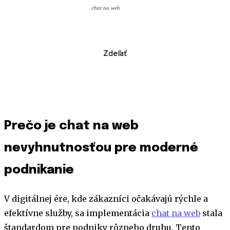
chat na web
Zdeľať
Prečo je chat na web
nevyhnutnosťou pre moderné
podnikanie
V digitálnej ére, kde zákazníci očakávajú rýchle a
efektívne služby, sa implementácia
chat na web
stala
štandardom pre podniky rôzneho druhu. Tento