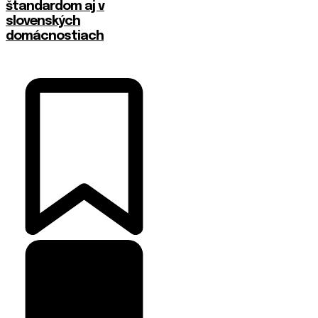
štandardom aj v
slovenských
domácnostiach