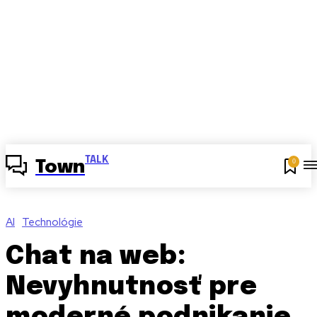
TALK
0
Town
AI
Technológie
Chat na web:
Nevyhnutnosť pre