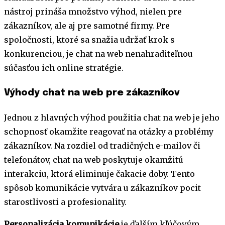
nástroj prináša množstvo výhod, nielen pre
zákazníkov, ale aj pre samotné firmy. Pre
spoločnosti, ktoré sa snažia udržať krok s
konkurenciou, je chat na web nenahraditeľnou
súčasťou ich online stratégie.
Výhody chat na web pre zákazníkov
Jednou z hlavných výhod použitia chat na web je jeho
schopnosť okamžite reagovať na otázky a problémy
zákazníkov. Na rozdiel od tradičných e-mailov či
telefonátov, chat na web poskytuje okamžitú
interakciu, ktorá eliminuje čakacie doby. Tento
spôsob komunikácie vytvára u zákazníkov pocit
starostlivosti a profesionality.
Personalizácia komunikácie
je ďalším kľúčovým