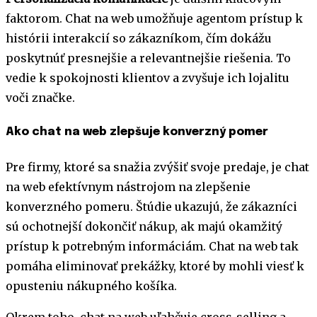
faktorom. Chat na web umožňuje agentom prístup k
histórii interakcií so zákazníkom, čím dokážu
poskytnúť presnejšie a relevantnejšie riešenia. To
vedie k spokojnosti klientov a zvyšuje ich lojalitu
voči značke.
Ako chat na web zlepšuje konverzný pomer
Pre firmy, ktoré sa snažia zvýšiť svoje predaje, je chat
na web efektívnym nástrojom na zlepšenie
konverzného pomeru. Štúdie ukazujú, že zákazníci
sú ochotnejší dokončiť nákup, ak majú okamžitý
prístup k potrebným informáciám. Chat na web tak
pomáha eliminovať prekážky, ktoré by mohli viesť k
opusteniu nákupného košíka.