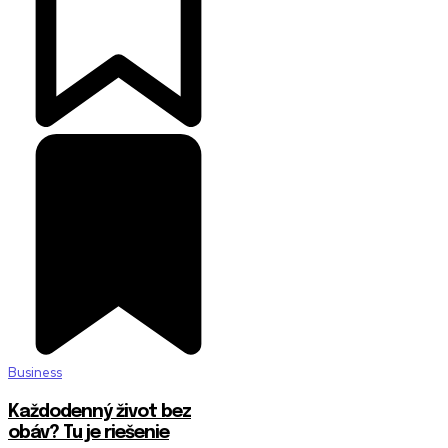
Business
Každodenný život bez
obáv? Tu je riešenie