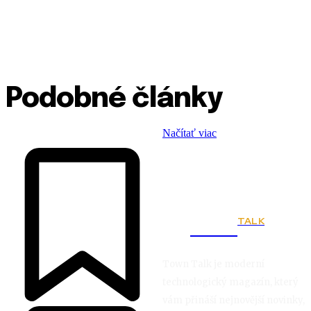
Podobné články
Načítať viac
TALK
Town
Town Talk je moderní
technologický magazín, který
vám přináší nejnovější novinky,