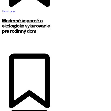
Business
Moderné úsporné a
ekologické vykurovanie
pre rodinný dom