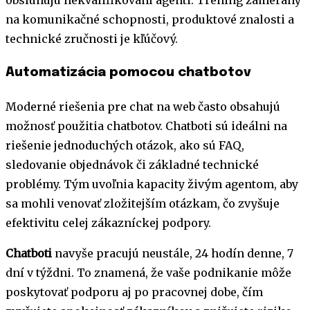
na komunikačné schopnosti, produktové znalosti a
technické zručnosti je kľúčový.
Automatizácia pomocou chatbotov
Moderné riešenia pre chat na web často obsahujú
možnosť použitia chatbotov. Chatboti sú ideálni na
riešenie jednoduchých otázok, ako sú FAQ,
sledovanie objednávok či základné technické
problémy. Tým uvoľnia kapacity živým agentom, aby
sa mohli venovať zložitejším otázkam, čo zvyšuje
efektivitu celej zákazníckej podpory.
Chatboti
navyše pracujú neustále, 24 hodín denne, 7
dní v týždni. To znamená, že vaše podnikanie môže
poskytovať podporu aj po pracovnej dobe, čím