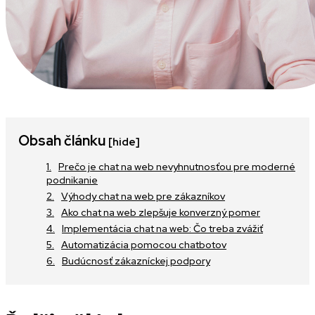
Obsah článku
[hide]
Prečo je chat na web nevyhnutnosťou pre moderné
podnikanie
Výhody chat na web pre zákazníkov
Ako chat na web zlepšuje konverzný pomer
Implementácia chat na web: Čo treba zvážiť
Automatizácia pomocou chatbotov
Budúcnosť zákazníckej podpory