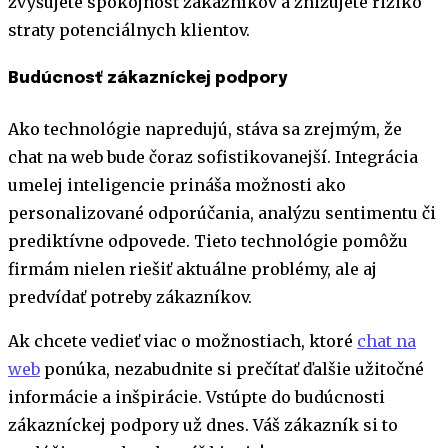
zvyšujete spokojnosť zákazníkov a znižujete riziko
straty potenciálnych klientov.
Budúcnosť zákazníckej podpory
Ako technológie napredujú, stáva sa zrejmým, že
chat na web bude čoraz sofistikovanejší. Integrácia
umelej inteligencie prináša možnosti ako
personalizované odporúčania, analýzu sentimentu či
prediktívne odpovede. Tieto technológie pomôžu
firmám nielen riešiť aktuálne problémy, ale aj
predvídať potreby zákazníkov.
Ak chcete vedieť viac o možnostiach, ktoré
chat na
web
ponúka, nezabudnite si prečítať ďalšie užitočné
informácie a inšpirácie. Vstúpte do budúcnosti
zákazníckej podpory už dnes. Váš zákazník si to