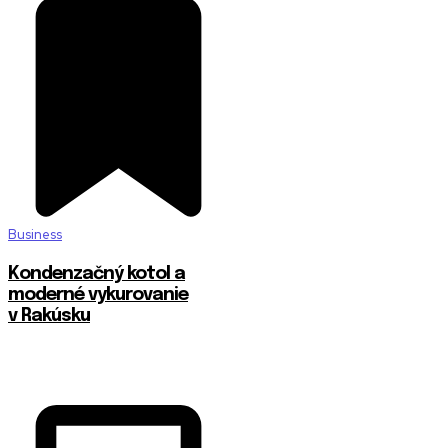
Business
Kondenzačný kotol a
moderné vykurovanie
v Rakúsku