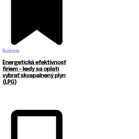
Business
Energetická efektívnosť
firiem – kedy sa oplatí
vybrať skvapalnený plyn
(LPG)