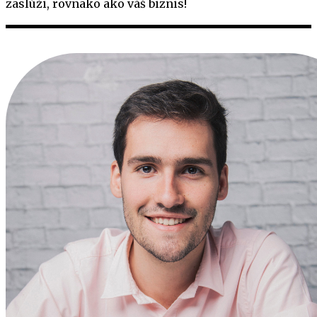
zaslúži, rovnako ako váš biznis!