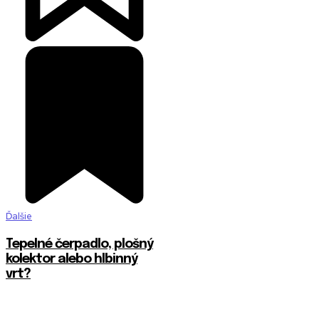
Ďalšie
Tepelné čerpadlo, plošný
kolektor alebo hlbinný
vrt?