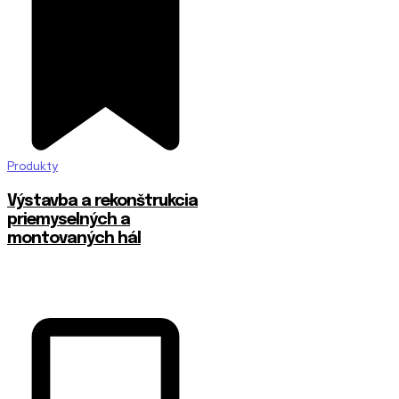
Produkty
Výstavba a rekonštrukcia
priemyselných a
montovaných hál