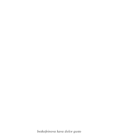
bezkofeinova kava dolce gusto