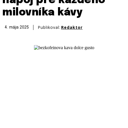
nápoj pre každého
milovníka kávy
Publikoval:
Redaktor
4. mája 2025