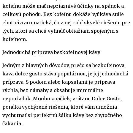
kofeínu môže mať nepriaznivé účinky na spánok a
celkovú pohodu. Bez kofeínu dokáže byť káva stále
chutná a aromatická, čo z nej robí skvelé riešenie pre
tých, ktorí sa chcú vyhnúť obtiažiam spojeným s
kofeínom.
Jednoduchá príprava bezkofeinovej kávy
Jedným z hlavných dôvodov, prečo sa bezkofeinova
kava dolce gusto stáva populárnou, je jej jednoduchá
príprava. S podom alebo kapsulami je príprava
rýchla, bez námahy a obsahuje minimálne
neporiadok. Mnoho značiek, vrátane Dolce Gusto,
ponúka vychýrené riešenia, ktoré vám umožnia
vychutnať si perfektnú šálku kávy bez zbytočného
čakania.