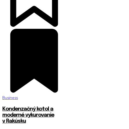
Business
Kondenzačný kotol a
moderné vykurovanie
v Rakúsku