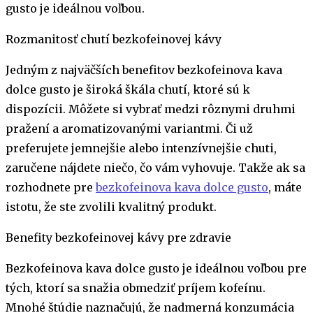
gusto je ideálnou voľbou.
Rozmanitosť chutí bezkofeinovej kávy
Jedným z najväčších benefitov bezkofeinova kava
dolce gusto je široká škála chutí, ktoré sú k
dispozícii. Môžete si vybrať medzi rôznymi druhmi
pražení a aromatizovanými variantmi. Či už
preferujete jemnejšie alebo intenzívnejšie chuti,
zaručene nájdete niečo, čo vám vyhovuje. Takže ak sa
rozhodnete pre
bezkofeinova kava dolce gusto
, máte
istotu, že ste zvolili kvalitný produkt.
Benefity bezkofeinovej kávy pre zdravie
Bezkofeinova kava dolce gusto je ideálnou voľbou pre
tých, ktorí sa snažia obmedziť príjem kofeínu.
Mnohé štúdie naznačujú, že nadmerná konzumácia