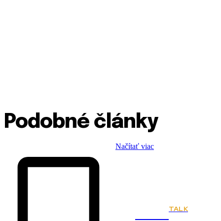
Podobné články
Načítať viac
TALK
Town