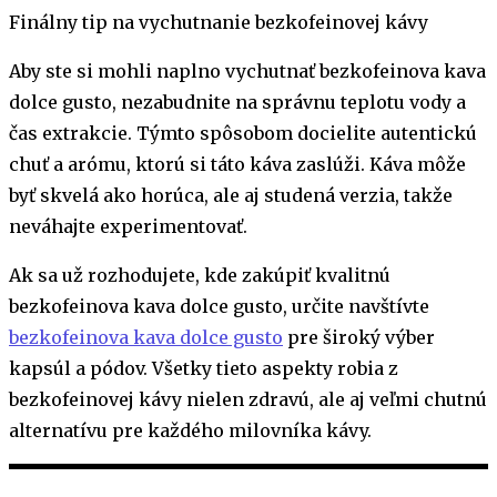
Finálny tip na vychutnanie bezkofeinovej kávy
Aby ste si mohli naplno vychutnať bezkofeinova kava
dolce gusto, nezabudnite na správnu teplotu vody a
čas extrakcie. Týmto spôsobom docielite autentickú
chuť a arómu, ktorú si táto káva zaslúži. Káva môže
byť skvelá ako horúca, ale aj studená verzia, takže
neváhajte experimentovať.
Ak sa už rozhodujete, kde zakúpiť kvalitnú
bezkofeinova kava dolce gusto, určite navštívte
bezkofeinova kava dolce gusto
pre široký výber
kapsúl a pódov. Všetky tieto aspekty robia z
bezkofeinovej kávy nielen zdravú, ale aj veľmi chutnú
alternatívu pre každého milovníka kávy.