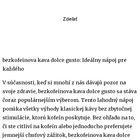
Zdeľať
bezkofeinova kava dolce gusto: Ideálny nápoj pre
každého
V súčasnosti, keď si mnohí z nás dávajú pozor na
svoje zdravie, bezkofeinova kava dolce gusto sa stáva
čoraz populárnejším výberom. Tento lahodný nápoj
ponúka všetky výhody klasickej kávy bez zbytočnej
stimulácie, ktorú kofeín poskytuje. Bez ohľadu na to,
či ste citliví na kofeín alebo jednoducho preferujete
jemnejší chuťový zážitok, bezkofeinova kava dolce