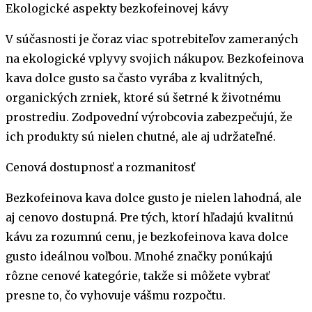
Ekologické aspekty bezkofeinovej kávy
V súčasnosti je čoraz viac spotrebiteľov zameraných
na ekologické vplyvy svojich nákupov. Bezkofeinova
kava dolce gusto sa často vyrába z kvalitných,
organických zrniek, ktoré sú šetrné k životnému
prostrediu. Zodpovední výrobcovia zabezpečujú, že
ich produkty sú nielen chutné, ale aj udržateľné.
Cenová dostupnosť a rozmanitosť
Bezkofeinova kava dolce gusto je nielen lahodná, ale
aj cenovo dostupná. Pre tých, ktorí hľadajú kvalitnú
kávu za rozumnú cenu, je bezkofeinova kava dolce
gusto ideálnou voľbou. Mnohé značky ponúkajú
rôzne cenové kategórie, takže si môžete vybrať
presne to, čo vyhovuje vášmu rozpočtu.