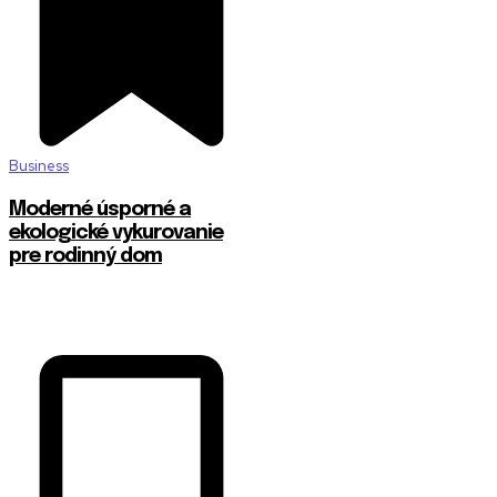
Business
Moderné úsporné a
ekologické vykurovanie
pre rodinný dom