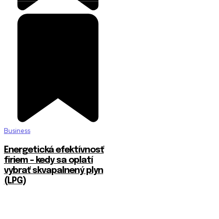
Business
Energetická efektívnosť
firiem – kedy sa oplatí
vybrať skvapalnený plyn
(LPG)