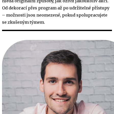
hledá originální způsoby, jak oživit jakoukoliv akci.
Od dekorací přes program až po udržitelné přístupy
– možnosti jsou neomezené, pokud spolupracujete
se zkušeným týmem.