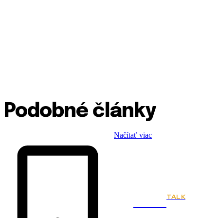
Podobné články
Načítať viac
TALK
Town