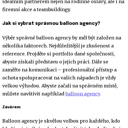
ideálním partnerem nejen na rodinné oslavy, ale i na
firemní akce a teambuildingy.
Jak si vybrat správnou balloon agency?
Výběr správné balloon agency by měl být založen na
několika faktorech. Nejdůležitější je zkušenost a
reference. Projděte si portfolio dané společnosti,
abyste získali představu o jejich práci. Dále se
zaměřte na komunikaci – profesionální přístup a
ochota spolupracovat na vašich nápadech je vždy
velkou výhodou. Abyste začali na správném místě,
můžete navštívit například
balloon agency
.
Závěrem
Balloon agency je skvělou volbou pro každého, kdo