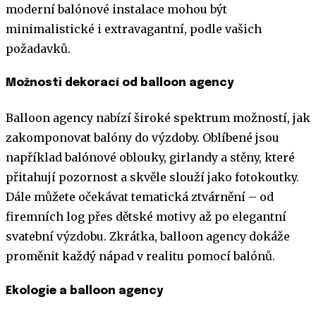
moderní balónové instalace mohou být
minimalistické i extravagantní, podle vašich
požadavků.
Možnosti dekorací od balloon agency
Balloon agency nabízí široké spektrum možností, jak
zakomponovat balóny do výzdoby. Oblíbené jsou
například balónové oblouky, girlandy a stěny, které
přitahují pozornost a skvěle slouží jako fotokoutky.
Dále můžete očekávat tematická ztvárnění – od
firemních log přes dětské motivy až po elegantní
svatební výzdobu. Zkrátka, balloon agency dokáže
proměnit každý nápad v realitu pomocí balónů.
Ekologie a balloon agency