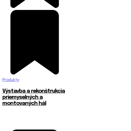
Produkty
Výstavba a rekonštrukcia
priemyselných a
montovaných hál