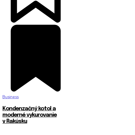
Business
Kondenzačný kotol a
moderné vykurovanie
v Rakúsku