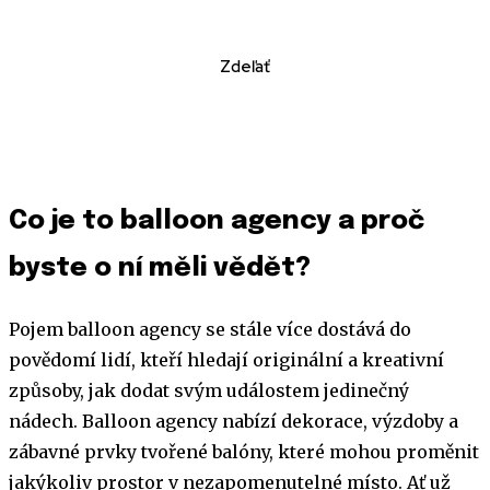
Zdeľať
Co je to balloon agency a proč
byste o ní měli vědět?
Pojem balloon agency se stále více dostává do
povědomí lidí, kteří hledají originální a kreativní
způsoby, jak dodat svým událostem jedinečný
nádech. Balloon agency nabízí dekorace, výzdoby a
zábavné prvky tvořené balóny, které mohou proměnit
jakýkoliv prostor v nezapomenutelné místo. Ať už