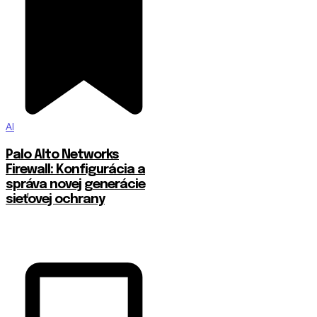
AI
Palo Alto Networks
Firewall: Konfigurácia a
správa novej generácie
sieťovej ochrany