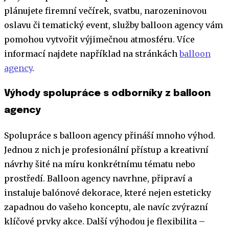
plánujete firemní večírek, svatbu, narozeninovou
oslavu či tematický event, služby balloon agency vám
pomohou vytvořit výjimečnou atmosféru. Více
informací najdete například na stránkách
balloon
agency
.
Výhody spolupráce s odborníky z balloon
agency
Spolupráce s balloon agency přináší mnoho výhod.
Jednou z nich je profesionální přístup a kreativní
návrhy šité na míru konkrétnímu tématu nebo
prostředí. Balloon agency navrhne, připraví a
instaluje balónové dekorace, které nejen esteticky
zapadnou do vašeho konceptu, ale navíc zvýrazní
klíčové prvky akce. Další výhodou je flexibilita –