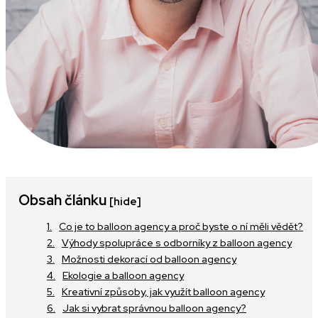
Obsah článku
[hide]
Co je to balloon agency a proč byste o ní měli vědět?
Výhody spolupráce s odborníky z balloon agency
Možnosti dekorací od balloon agency
Ekologie a balloon agency
Kreativní způsoby, jak využít balloon agency
Jak si vybrat správnou balloon agency?