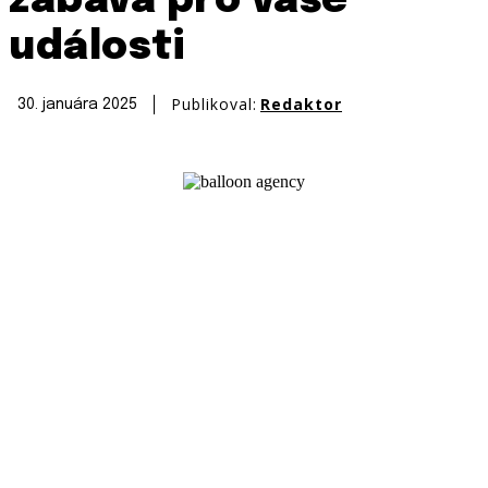
zábava pro vaše
události
Publikoval:
Redaktor
30. januára 2025