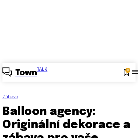
TALK
0
Town
Zábava
Balloon agency:
Originální dekorace a