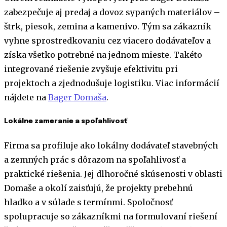
zabezpečuje aj predaj a dovoz sypaných materiálov –
štrk, piesok, zemina a kamenivo. Tým sa zákazník
vyhne sprostredkovaniu cez viacero dodávateľov a
získa všetko potrebné na jednom mieste. Takéto
integrované riešenie zvyšuje efektivitu pri
projektoch a zjednodušuje logistiku. Viac informácií
nájdete na
Bager Domaša
.
Lokálne zameranie a spoľahlivosť
Firma sa profiluje ako lokálny dodávateľ stavebných
a zemných prác s dôrazom na spoľahlivosť a
praktické riešenia. Jej dlhoročné skúsenosti v oblasti
Domaše a okolí zaisťujú, že projekty prebehnú
hladko a v súlade s termínmi. Spoločnosť
spolupracuje so zákazníkmi na formulovaní riešení