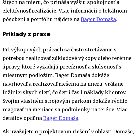
šitých na mieru, čo prináša vyššiu spokojnosť a
efektívnosť realizácie. Viac informácií o lokálnom
pôsobení a portfóliu nájdete na
Bager Domaša
.
Príklady z praxe
Pri výkopových prácach sa často stretávame s
potrebou realizovať základové výkopy alebo terénne
úpravy, ktoré vyžadujú precíznosť a skúsenosť s
miestnym podložím. Bager Domaša dokáže
navrhovať a realizovať riešenia na mieru, vrátane
inžinierskych sietí, čo šetrí čas i náklady klientov.
Svojím vlastným strojovým parkom dokáže rýchlo
reagovať na meniace sa podmienky na teréne. Viac
detailov opäť na
Bager Domaša
.
Ak uvažujete o projektovom riešení v oblasti Domaše,