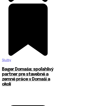
Služby
Bager Domaša: spoľahlivý
partner pre stavebné a
zemné práce v Domaši a
okolí