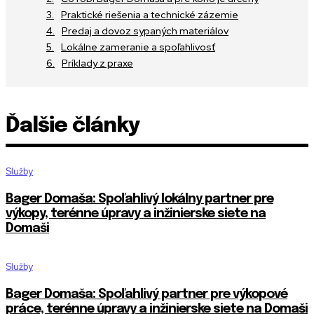
Praktické riešenia a technické zázemie
Predaj a dovoz sypaných materiálov
Lokálne zameranie a spoľahlivosť
Príklady z praxe
Ďalšie články
Služby
Bager Domaša: Spoľahlivý lokálny partner pre
výkopy, terénne úpravy a inžinierske siete na
Domaši
Služby
Bager Domaša: Spoľahlivý partner pre výkopové
práce, terénne úpravy a inžinierske siete na Domaši