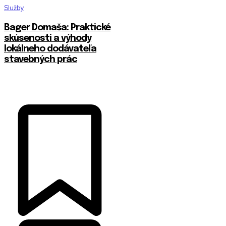
Služby
Bager Domaša: Praktické
skúsenosti a výhody
lokálneho dodávateľa
stavebných prác