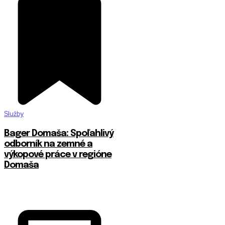
Služby
Bager Domaša: Spoľahlivý
odborník na zemné a
výkopové práce v regióne
Domaša