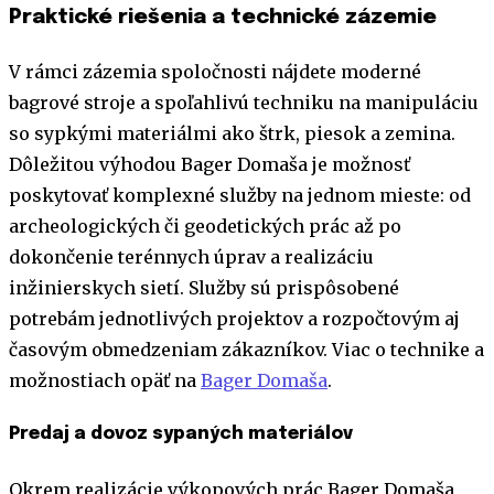
Praktické riešenia a technické zázemie
V rámci zázemia spoločnosti nájdete moderné
bagrové stroje a spoľahlivú techniku na manipuláciu
so sypkými materiálmi ako štrk, piesok a zemina.
Dôležitou výhodou Bager Domaša je možnosť
poskytovať komplexné služby na jednom mieste: od
archeologických či geodetických prác až po
dokončenie terénnych úprav a realizáciu
inžinierskych sietí. Služby sú prispôsobené
potrebám jednotlivých projektov a rozpočtovým aj
časovým obmedzeniam zákazníkov. Viac o technike a
možnostiach opäť na
Bager Domaša
.
Predaj a dovoz sypaných materiálov
Okrem realizácie výkopových prác Bager Domaša