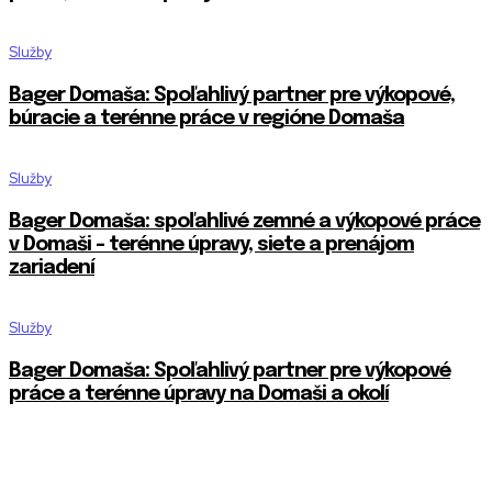
Služby
Bager Domaša: Spoľahlivý partner pre výkopové,
búracie a terénne práce v regióne Domaša
Služby
Bager Domaša: spoľahlivé zemné a výkopové práce
v Domaši – terénne úpravy, siete a prenájom
zariadení
Služby
Bager Domaša: Spoľahlivý partner pre výkopové
práce a terénne úpravy na Domaši a okolí