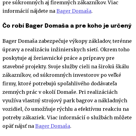
pre súkromných aj firemných zákazníkov. Viac
informácií nájdete na
Bager Domaša
.
Čo robí Bager Domaša a pre koho je určený
Bager Domaša zabezpečuje výkopy základov, terénne
úpravy a realizáciu inžinierskych sietí. Okrem toho
poskytuje aj žeriavnické práce a prípravy pre
stavebné projekty. Svoje služby cieli na širokú škálu
zákazníkov, od súkromných investorov po veľké
firmy, ktoré potrebujú spoľahlivého dodávateľa
zemných prác v okolí Domaše. Pri realizáciách
využíva vlastný strojový park bagrov a nákladných
vozidiel, čo umožňuje rýchlu a efektívnu reakciu na
potreby zákaziek. Viac informácií o službách môžete
opäť nájsť na
Bager Domaša
.