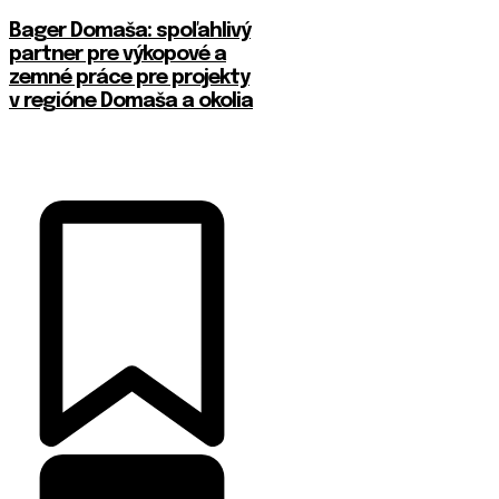
Bager Domaša: spoľahlivý
partner pre výkopové a
zemné práce pre projekty
v regióne Domaša a okolia