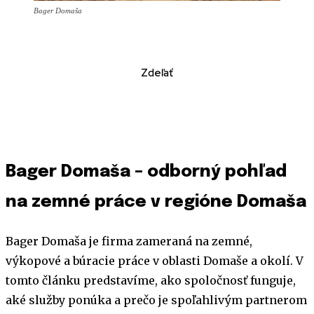
Bager Domaša
Zdeľať
Bager Domaša – odborný pohľad
na zemné práce v regióne Domaša
Bager Domaša je firma zameraná na zemné,
výkopové a búracie práce v oblasti Domaše a okolí. V
tomto článku predstavíme, ako spoločnosť funguje,
aké služby ponúka a prečo je spoľahlivým partnerom