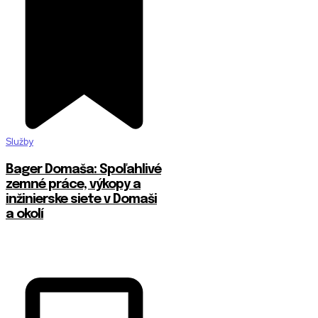
Služby
Bager Domaša: Spoľahlivé
zemné práce, výkopy a
inžinierske siete v Domaši
a okolí