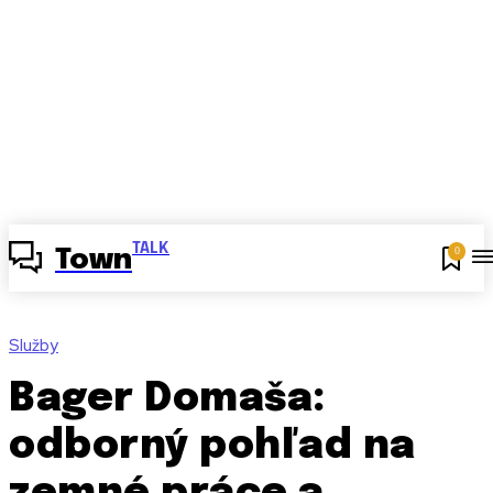
TALK
0
Town
Služby
Bager Domaša:
odborný pohľad na