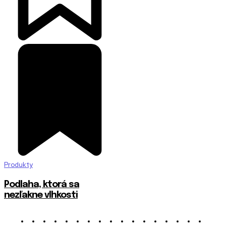
Produkty
Podlaha, ktorá sa
nezľakne vlhkosti