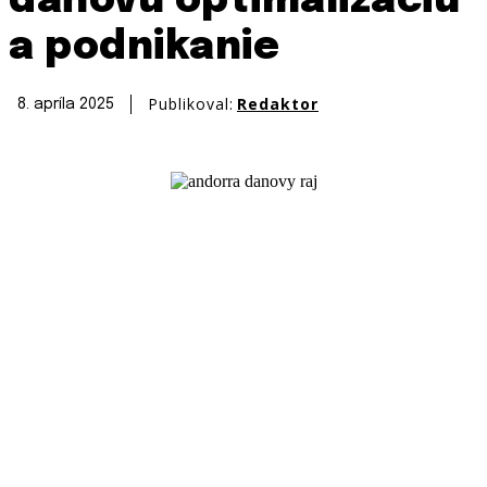
daňovú optimalizáciu
a podnikanie
Publikoval:
Redaktor
8. apríla 2025