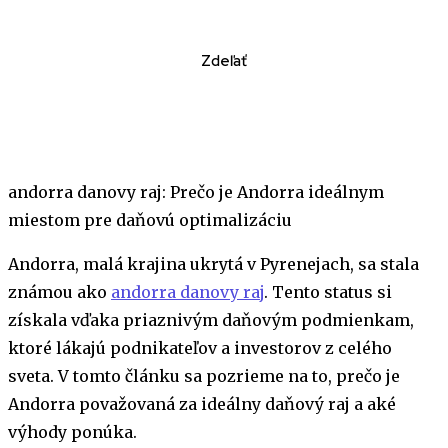
Zdeľať
andorra danovy raj: Prečo je Andorra ideálnym
miestom pre daňovú optimalizáciu
Andorra, malá krajina ukrytá v Pyrenejach, sa stala
známou ako
andorra danovy raj
. Tento status si
získala vďaka priaznivým daňovým podmienkam,
ktoré lákajú podnikateľov a investorov z celého
sveta. V tomto článku sa pozrieme na to, prečo je
Andorra považovaná za ideálny daňový raj a aké
výhody ponúka.