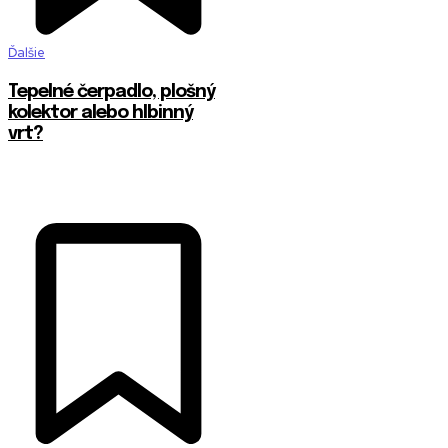
Ďalšie
Tepelné čerpadlo, plošný
kolektor alebo hlbinný
vrt?