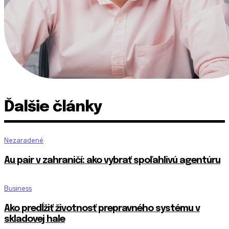
Ďalšie články
Nezaradené
Au pair v zahraničí: ako vybrať spoľahlivú agentúru
Business
Ako predĺžiť životnosť prepravného systému v
skladovej hale