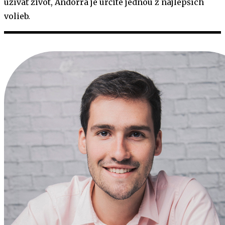
užívať život, Andorra je určite jednou z najlepších
volieb.