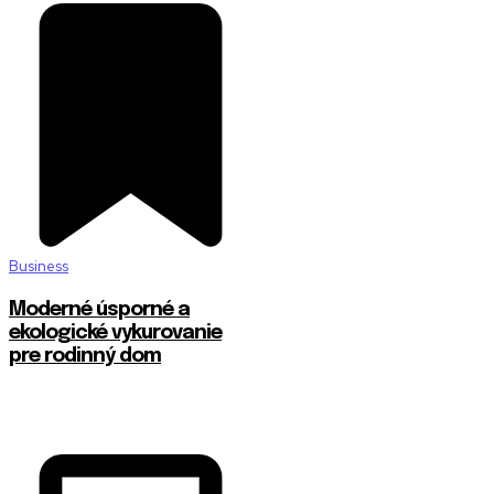
Business
Moderné úsporné a
ekologické vykurovanie
pre rodinný dom