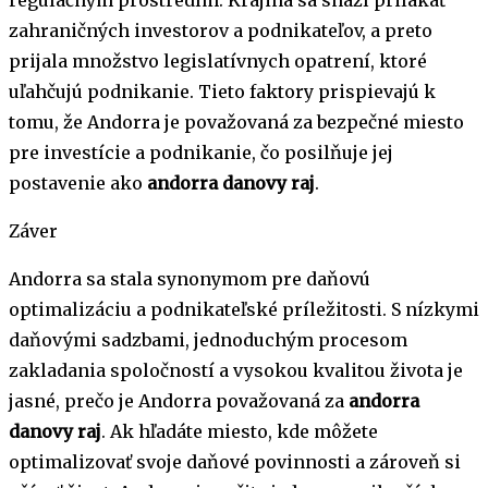
zahraničných investorov a podnikateľov, a preto
prijala množstvo legislatívnych opatrení, ktoré
uľahčujú podnikanie. Tieto faktory prispievajú k
tomu, že Andorra je považovaná za bezpečné miesto
pre investície a podnikanie, čo posilňuje jej
postavenie ako
andorra danovy raj
.
Záver
Andorra sa stala synonymom pre daňovú
optimalizáciu a podnikateľské príležitosti. S nízkymi
daňovými sadzbami, jednoduchým procesom
zakladania spoločností a vysokou kvalitou života je
jasné, prečo je Andorra považovaná za
andorra
danovy raj
. Ak hľadáte miesto, kde môžete
optimalizovať svoje daňové povinnosti a zároveň si