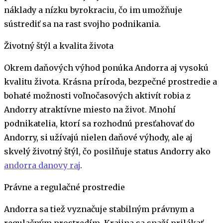
náklady a nízku byrokraciu, čo im umožňuje
sústrediť sa na rast svojho podnikania.
Životný štýl a kvalita života
Okrem daňových výhod ponúka Andorra aj vysokú
kvalitu života. Krásna príroda, bezpečné prostredie a
bohaté možnosti voľnočasových aktivít robia z
Andorry atraktívne miesto na život. Mnohí
podnikatelia, ktorí sa rozhodnú presťahovať do
Andorry, si užívajú nielen daňové výhody, ale aj
skvelý životný štýl, čo posilňuje status Andorry ako
andorra danovy raj
.
Právne a regulačné prostredie
Andorra sa tiež vyznačuje stabilným právnym a
regulačným prostredím. Krajina sa snaží prilákať