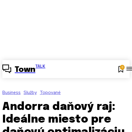
TALK
0
Town
Business
Služby
Topované
Andorra daňový raj:
Ideálne miesto pre