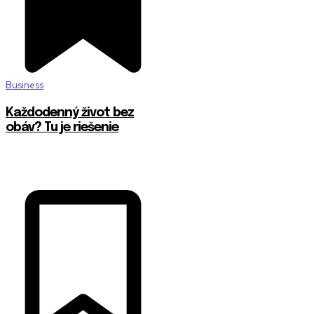
Business
Každodenný život bez
obáv? Tu je riešenie