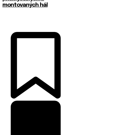
montovaných hál