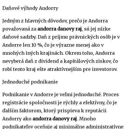
Daňové výhody Andorry
Jedným z hlavných dôvodov, prečo je Andorra
považovaná za
andorra danovy raj
, sú jej nízke
daňové sadzby. Daň z príjmu právnických osôb je v
Andorre len 10 %, čo je výrazne menej ako v
mnohých iných krajinách. Okrem toho, Andorra
nevyberá daň z dividend a kapitálových ziskov, čo
robí tento kraj ešte atraktívnejším pre investorov.
Jednoduché podnikanie
Podnikanie v Andorre je veľmi jednoduché. Proces
registrácie spoločnosti je rýchly a efektívny, čo je
ďalším faktorom, ktorý prispieva k reputácii
Andorry ako
andorra danovy raj
. Mnoho
podnikateľov oceňuje aj minimálne administratívne