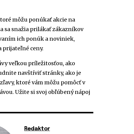
ktoré môžu ponúkať akcie na
a sa snažia prilákať zákazníkov
vaním ich ponúk a noviniek,
 prijateľné ceny.
vy veľkou príležitosťou, ako
udnite navštíviť stránky, ako je
a zľavy, ktoré vám môžu pomôcť v
ávou. Užite si svoj obľúbený nápoj
Redaktor