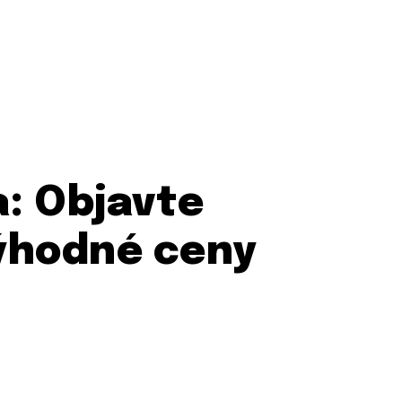
a: Objavte
výhodné ceny