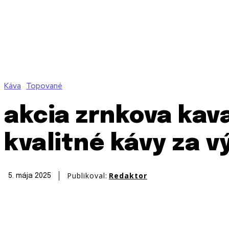
Káva
Topované
akcia zrnkova kav
kvalitné kávy za 
Publikoval:
Redaktor
5. mája 2025