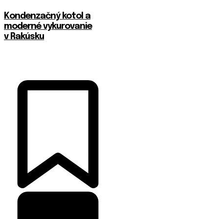
Kondenzačný kotol a
moderné vykurovanie
v Rakúsku