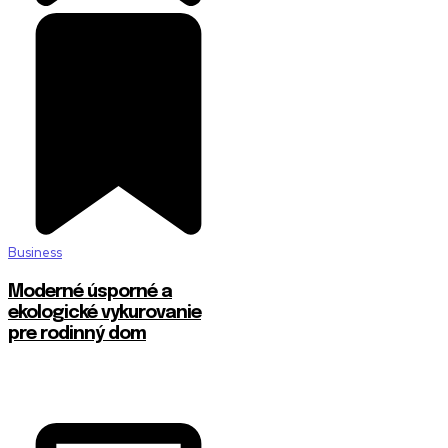
Business
Moderné úsporné a
ekologické vykurovanie
pre rodinný dom