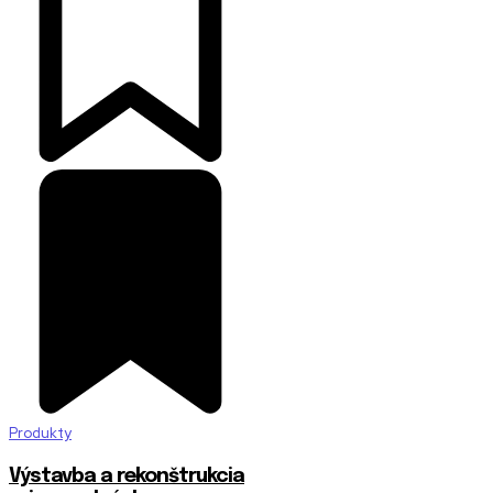
Produkty
Výstavba a rekonštrukcia