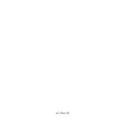
ai chat sk