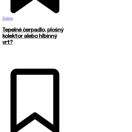
Ďalšie
Tepelné čerpadlo, plošný
kolektor alebo hlbinný
vrt?