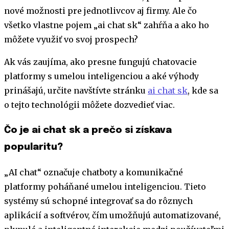
nové možnosti pre jednotlivcov aj firmy. Ale čo
všetko vlastne pojem „ai chat sk“ zahŕňa a ako ho
môžete využiť vo svoj prospech?
Ak vás zaujíma, ako presne fungujú chatovacie
platformy s umelou inteligenciou a aké výhody
prinášajú, určite navštívte stránku
ai chat sk
, kde sa
o tejto technológii môžete dozvedieť viac.
Čo je ai chat sk a prečo si získava
popularitu?
„AI chat“ označuje chatboty a komunikačné
platformy poháňané umelou inteligenciou. Tieto
systémy sú schopné integrovať sa do rôznych
aplikácií a softvérov, čím umožňujú automatizované,