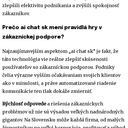
zlepšili efektivitu podnikania a zvýšili spokojnosť
zákazníkov.
Prečo ai chat sk mení pravidlá hry v
zákazníckej podpore?
Najzaujímavejším aspektom „ai chat sk“ je fakt, že
táto technológia vie reálne zlepšiť skúsenosti
používateľov so zákazníckou podporou. Podniky
čelia výrazne vyšším očakávaniam svojich klientov
ako v minulosti, a práve automatizované riadenie
komunikácie ten tlak dokáže zmierniť.
Rýchlosť odpovede
a riešenia zákazníckych
problémov už nie sú výsadou veľkých nadnárodných
gigantov. Na Slovensku môže každá firma, od malých
živnostníkov po veľké korporácie, profitovať z výhod