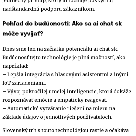
jedinečný prístup, ktorý umožňuje poskytnúť
nadštandardnú podporu zákazníkom.
Pohľad do budúcnosti: Ako sa ai chat sk
môže vyvíjať?
Dnes sme len na začiatku potenciálu ai chat sk.
Budúcnosť tejto technológie je plná možností, ako
napríklad:
– Lepšia integrácia s hlasovými asistentmi a inými
IoT zariadeniami.
– Vývoj pokročilej umelej inteligencie, ktorá dokáže
rozpoznávať emócie a empaticky reagovať.
– Automatické vytváranie riešení na mieru na
základe údajov o jednotlivých používateľoch.
Slovenský trh s touto technológiou rastie a očakáva