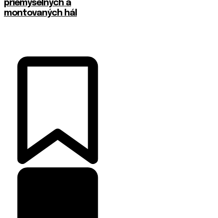
priemyselných a
montovaných hál