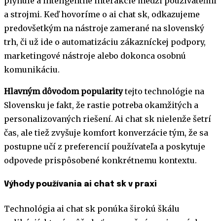
plynulé a inteligentné interakcie medzi používateľmi
a strojmi. Keď hovoríme o ai chat sk, odkazujeme
predovšetkým na nástroje zamerané na slovenský
trh, či už ide o automatizáciu zákazníckej podpory,
marketingové nástroje alebo dokonca osobnú
komunikáciu.
Hlavným dôvodom popularity
tejto technológie na
Slovensku je fakt, že rastie potreba okamžitých a
personalizovaných riešení. Ai chat sk nielenže šetrí
čas, ale tiež zvyšuje komfort konverzácie tým, že sa
postupne učí z preferencií používateľa a poskytuje
odpovede prispôsobené konkrétnemu kontextu.
Výhody používania ai chat sk v praxi
Technológia ai chat sk ponúka širokú škálu