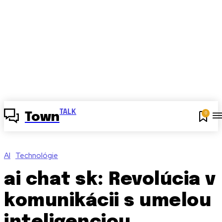
TALK
0
Town
AI
Technológie
ai chat sk: Revolúcia v
komunikácii s umelou