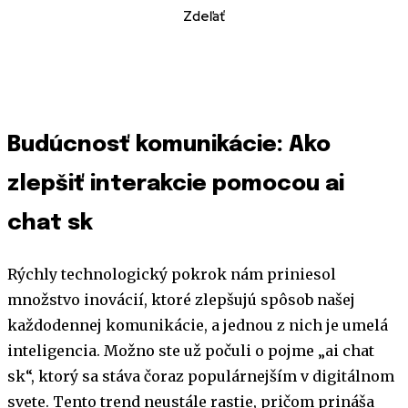
Zdeľať
Budúcnosť komunikácie: Ako
zlepšiť interakcie pomocou ai
chat sk
Rýchly technologický pokrok nám priniesol
množstvo inovácií, ktoré zlepšujú spôsob našej
každodennej komunikácie, a jednou z nich je umelá
inteligencia. Možno ste už počuli o pojme „ai chat
sk“, ktorý sa stáva čoraz populárnejším v digitálnom
svete. Tento trend neustále rastie, pričom prináša