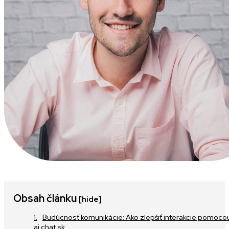
Obsah článku
[hide]
Budúcnosť komunikácie: Ako zlepšiť interakcie pomoco
ai chat sk