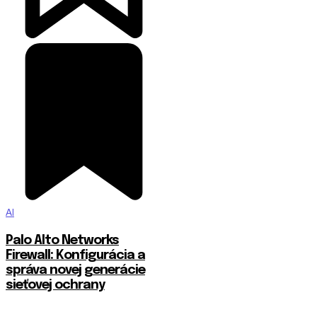
AI
Palo Alto Networks
Firewall: Konfigurácia a
správa novej generácie
sieťovej ochrany