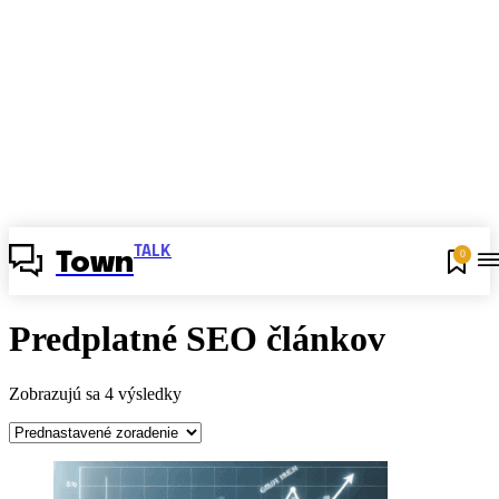
TALK
0
Town
Predplatné SEO článkov
Zobrazujú sa 4 výsledky