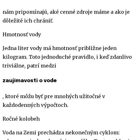
nám pripomínajú, aké cenné zdroje máme a ako je
dôležité ich chrániť.
Hmotnosť vody
Jedna liter vody má hmotnosť približne jeden
kilogram. Toto jednoduché pravidlo, i keď zdanlivo
triviálne, patrí medzi
zaujímavosti o vode
, ktoré môžu byť pre mnohých užitočné v
každodenných výpočtoch.
Ročné kolobeh
Voda na Zemi prechádza nekonečným cyklom: