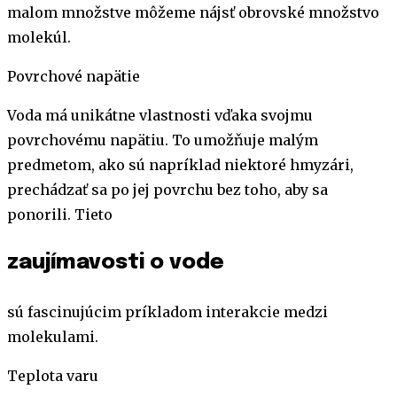
malom množstve môžeme nájsť obrovské množstvo
molekúl.
Povrchové napätie
Voda má unikátne vlastnosti vďaka svojmu
povrchovému napätiu. To umožňuje malým
predmetom, ako sú napríklad niektoré hmyzári,
prechádzať sa po jej povrchu bez toho, aby sa
ponorili. Tieto
zaujímavosti o vode
sú fascinujúcim príkladom interakcie medzi
molekulami.
Teplota varu