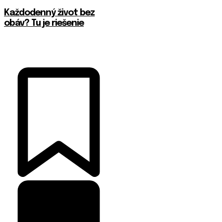
Každodenný život bez
obáv? Tu je riešenie