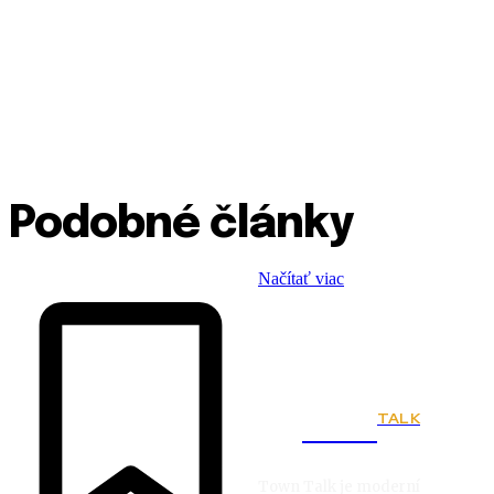
Podobné články
Načítať viac
TALK
Town
Town Talk je moderní