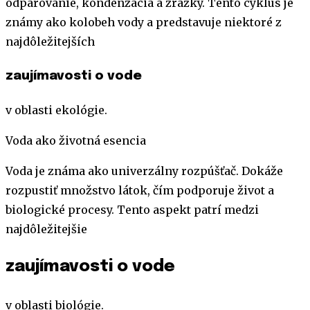
odparovanie, kondenzácia a zrážky. Tento cyklus je
známy ako kolobeh vody a predstavuje niektoré z
najdôležitejších
zaujímavosti o vode
v oblasti ekológie.
Voda ako životná esencia
Voda je známa ako univerzálny rozpúšťač. Dokáže
rozpustiť množstvo látok, čím podporuje život a
biologické procesy. Tento aspekt patrí medzi
najdôležitejšie
zaujímavosti o vode
v oblasti biológie.