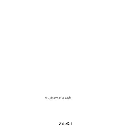
zaujímavosti o vode
Zdeľať