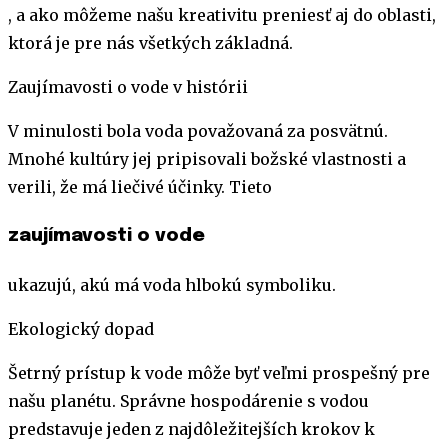
, a ako môžeme našu kreativitu preniesť aj do oblasti,
ktorá je pre nás všetkých základná.
Zaujímavosti o vode v histórii
V minulosti bola voda považovaná za posvätnú.
Mnohé kultúry jej pripisovali božské vlastnosti a
verili, že má liečivé účinky. Tieto
zaujímavosti o vode
ukazujú, akú má voda hlbokú symboliku.
Ekologický dopad
Šetrný prístup k vode môže byť veľmi prospešný pre
našu planétu. Správne hospodárenie s vodou
predstavuje jeden z najdôležitejších krokov k