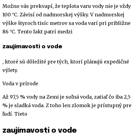
Možno vás prekvapí, že teplota varu vody nie je vždy
100 °C. Závisí od nadmorskej výšky. V nadmorskej
výške štyroch tisíc metrov sa voda varí pri približne
86 °C. Tento fakt patrí medzi
zaujímavosti o vode
, ktoré sú dôležité pre tých, ktorí plánujú expedičné
výlety.
Voda v prírode
Až 97,5 % vody na Zemi je soľná voda, zatiaľ čo iba 2,5
% je sladká voda. Z toho len zlomok je prístupný pre
ľudí. Tieto
zaujímavosti o vode