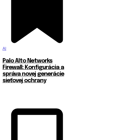
AI
Palo Alto Networks
Firewall: Konfigurácia a
správa novej generácie
sieťovej ochrany