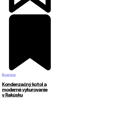
Business
Kondenzačný kotol a
moderné vykurovanie
v Rakúsku