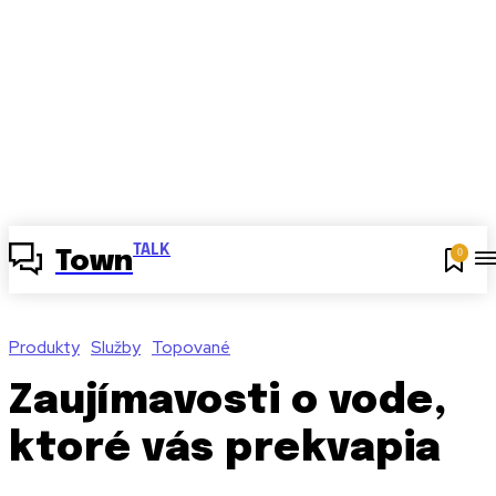
TALK
0
Town
Produkty
Služby
Topované
Zaujímavosti o vode,
ktoré vás prekvapia