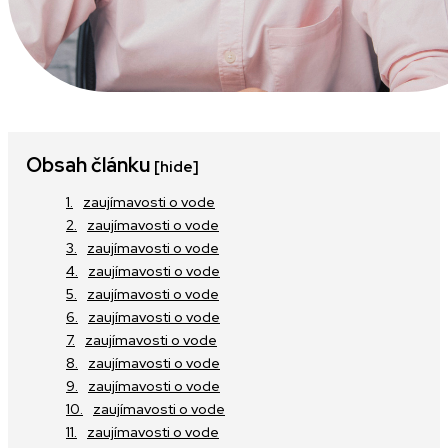
Obsah článku
[hide]
zaujímavosti o vode
zaujímavosti o vode
zaujímavosti o vode
zaujímavosti o vode
zaujímavosti o vode
zaujímavosti o vode
zaujímavosti o vode
zaujímavosti o vode
zaujímavosti o vode
zaujímavosti o vode
zaujímavosti o vode