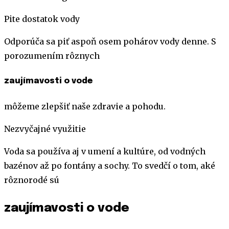
Pite dostatok vody
Odporúča sa piť aspoň osem pohárov vody denne. S
porozumením rôznych
zaujímavosti o vode
môžeme zlepšiť naše zdravie a pohodu.
Nezvyčajné využitie
Voda sa používa aj v umení a kultúre, od vodných
bazénov až po fontány a sochy. To svedčí o tom, aké
rôznorodé sú
zaujímavosti o vode