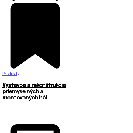
Produkty
Výstavba a rekonštrukcia
priemyselných a
montovaných hál