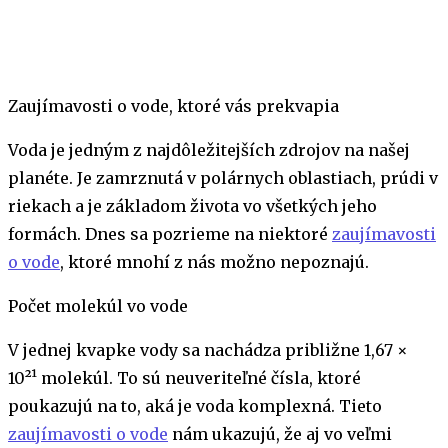
Zaujímavosti o vode, ktoré vás prekvapia
Voda je jedným z najdôležitejších zdrojov na našej
planéte. Je zamrznutá v polárnych oblastiach, prúdi v
riekach a je základom života vo všetkých jeho
formách. Dnes sa pozrieme na niektoré
zaujímavosti
o vode
, ktoré mnohí z nás možno nepoznajú.
Počet molekúl vo vode
V jednej kvapke vody sa nachádza približne 1,67 ×
10²¹ molekúl. To sú neuveriteľné čísla, ktoré
poukazujú na to, aká je voda komplexná. Tieto
zaujímavosti o vode
nám ukazujú, že aj vo veľmi