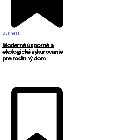
Business
Moderné úsporné a
ekologické vykurovanie
pre rodinný dom