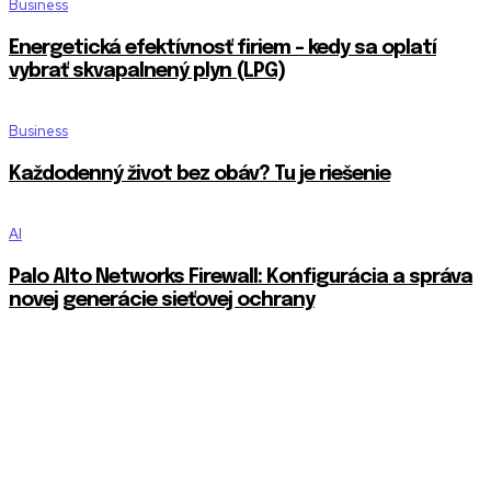
Business
Energetická efektívnosť firiem – kedy sa oplatí
vybrať skvapalnený plyn (LPG)
Business
Každodenný život bez obáv? Tu je riešenie
AI
Palo Alto Networks Firewall: Konfigurácia a správa
novej generácie sieťovej ochrany