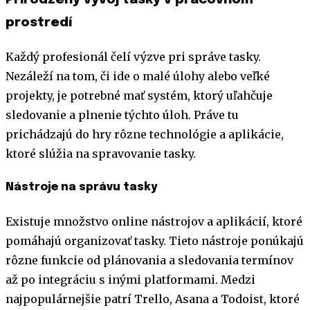
prostredí
Každý profesionál čelí výzve pri správe tasky.
Nezáleží na tom, či ide o malé úlohy alebo veľké
projekty, je potrebné mať systém, ktorý uľahčuje
sledovanie a plnenie týchto úloh. Práve tu
prichádzajú do hry rôzne technológie a aplikácie,
ktoré slúžia na spravovanie tasky.
Nástroje na správu tasky
Existuje množstvo online nástrojov a aplikácií, ktoré
pomáhajú organizovať tasky. Tieto nástroje ponúkajú
rôzne funkcie od plánovania a sledovania termínov
až po integráciu s inými platformami. Medzi
najpopulárnejšie patrí Trello, Asana a Todoist, ktoré