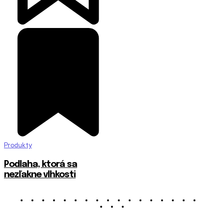
Produkty
Podlaha, ktorá sa
nezľakne vlhkosti