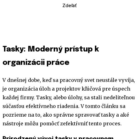
Zdeľať
Tasky: Moderný prístup k
organizácii práce
V dnešnej dobe, keď sa pracovný svet neustále vyvíja,
je organizácia úloh a projektov kľúčová pre úspech
každej firmy. Tasky, alebo úlohy, sa stali nedeliteľnou
súčasťou efektívneho riadenia. V tomto článku sa
pozrieme na to, ako správne spravovať tasky a aké
nástroje môžu pomôcť zefektívniť tento proces.
Prirodzený vývoj tasky v pracovnom