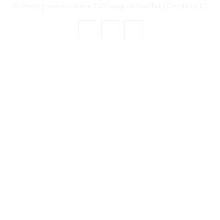
© Všetky práva vyhradené 2026 magazín TownTalk | CodeHub LLC