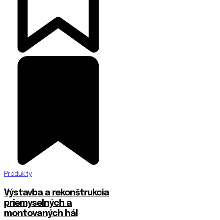
Produkty
Výstavba a rekonštrukcia
priemyselných a
montovaných hál