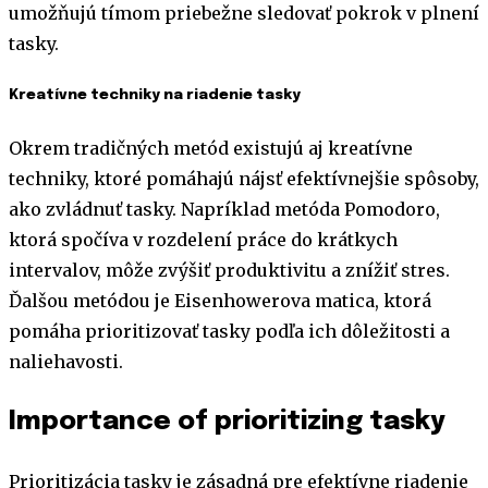
umožňujú tímom priebežne sledovať pokrok v plnení
tasky.
Kreatívne techniky na riadenie tasky
Okrem tradičných metód existujú aj kreatívne
techniky, ktoré pomáhajú nájsť efektívnejšie spôsoby,
ako zvládnuť tasky. Napríklad metóda Pomodoro,
ktorá spočíva v rozdelení práce do krátkych
intervalov, môže zvýšiť produktivitu a znížiť stres.
Ďalšou metódou je Eisenhowerova matica, ktorá
pomáha prioritizovať tasky podľa ich dôležitosti a
naliehavosti.
Importance of prioritizing tasky
Prioritizácia tasky je zásadná pre efektívne riadenie