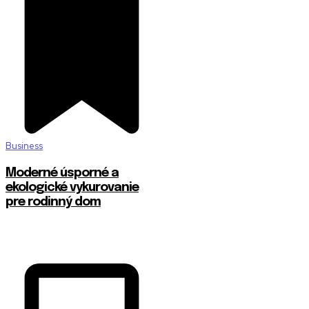
Business
Moderné úsporné a
ekologické vykurovanie
pre rodinný dom