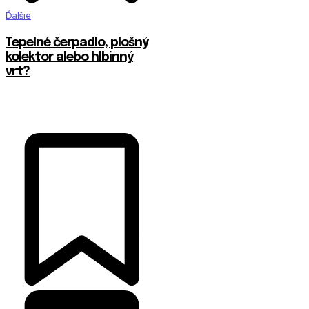
Ďalšie
Tepelné čerpadlo, plošný
kolektor alebo hlbinný
vrt?