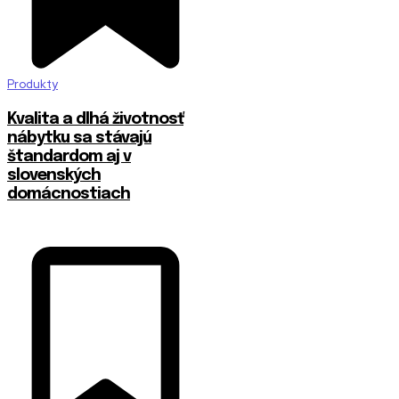
Produkty
​Kvalita a dlhá životnosť
nábytku sa stávajú
štandardom aj v
slovenských
domácnostiach