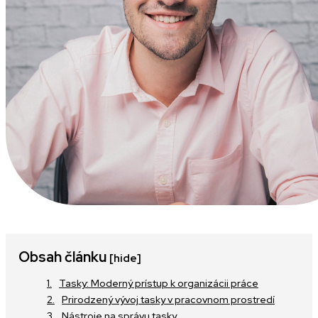
Obsah článku
[hide]
Tasky: Moderný prístup k organizácii práce
Prirodzený vývoj tasky v pracovnom prostredí
Nástroje na správu tasky