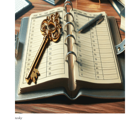
tasky