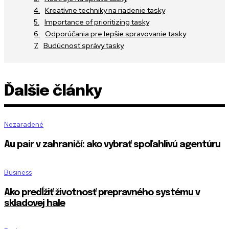
Kreatívne techniky na riadenie tasky
Importance of prioritizing tasky
Odporúčania pre lepšie spravovanie tasky
Budúcnosť správy tasky
Ďalšie články
Nezaradené
Au pair v zahraničí: ako vybrať spoľahlivú agentúru
Business
Ako predĺžiť životnosť prepravného systému v
skladovej hale