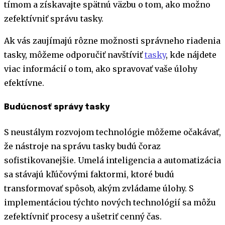
tímom a získavajte spätnú väzbu o tom, ako možno
zefektívniť správu tasky.
Ak vás zaujímajú rôzne možnosti správneho riadenia
tasky, môžeme odporučiť navštíviť
tasky
, kde nájdete
viac informácií o tom, ako spravovať vaše úlohy
efektívne.
Budúcnosť správy tasky
S neustálym rozvojom technológie môžeme očakávať,
že nástroje na správu tasky budú čoraz
sofistikovanejšie. Umelá inteligencia a automatizácia
sa stávajú kľúčovými faktormi, ktoré budú
transformovať spôsob, akým zvládame úlohy. S
implementáciou týchto nových technológií sa môžu
zefektívniť procesy a ušetriť cenný čas.