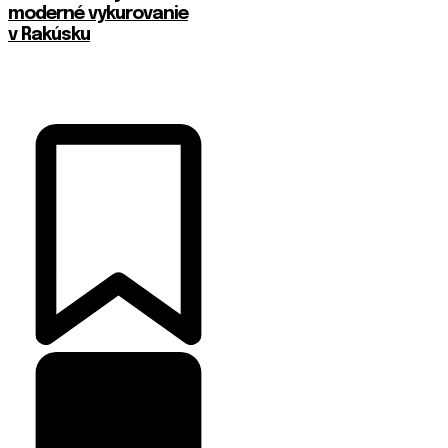
moderné vykurovanie
v Rakúsku