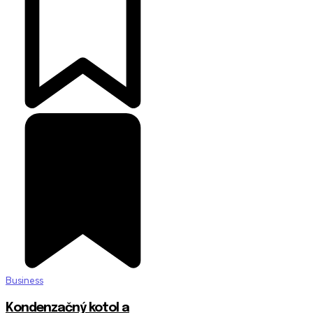
Business
Kondenzačný kotol a