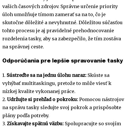
vašich časových zdrojov. Správne určenie priority
úloh umožňuje tímom zamerať sa na to, čo je
skutočne dôležité a nevyhnutné. Dôležitou súčasťou
tohto procesu je aj pravidelné prehodnocovanie
rozdelenia tasky, aby sa zabezpečilo, že tím zostáva
na správnej ceste.
Odporúčania pre lepšie spravovanie tasky
1.
Sústreďte sa na jednu úlohu naraz:
Skúste sa
vyhýbať multitaskingu, pretože to môže viesť k
nízkej kvalite vykonanej práce.
2.
Udržujte si prehľad o pokroku:
Pomocou nástrojov
na správu tasky sledujte svoj pokrok a prispôsobte
plány podľa potreby.
3.
Získavajte spätnú väzbu:
Spolupracujte so svojím