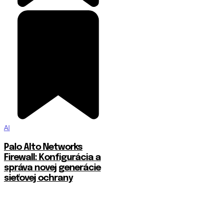
AI
Palo Alto Networks
Firewall: Konfigurácia a
správa novej generácie
sieťovej ochrany