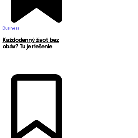
Business
Každodenný život bez
obáv? Tu je riešenie