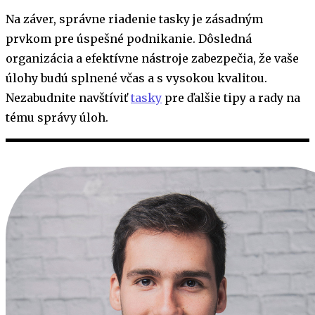
Na záver, správne riadenie tasky je zásadným
prvkom pre úspešné podnikanie. Dôsledná
organizácia a efektívne nástroje zabezpečia, že vaše
úlohy budú splnené včas a s vysokou kvalitou.
Nezabudnite navštíviť
tasky
pre ďalšie tipy a rady na
tému správy úloh.