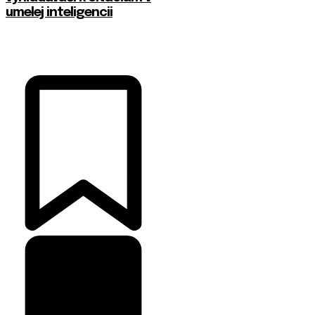
umelej inteligencii