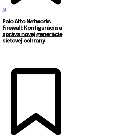
AI
Palo Alto Networks
Firewall: Konfigurácia a
správa novej generácie
sieťovej ochrany