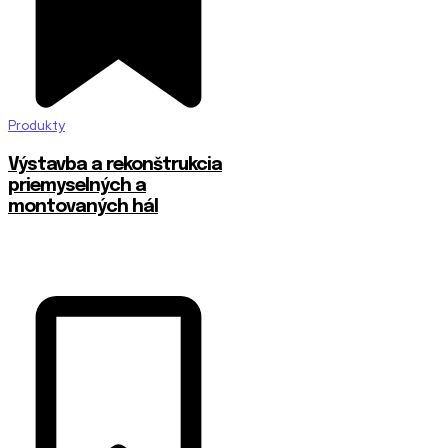
Produkty
Výstavba a rekonštrukcia
priemyselných a
montovaných hál