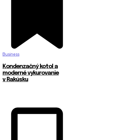
Business
Kondenzačný kotol a
moderné vykurovanie
v Rakúsku