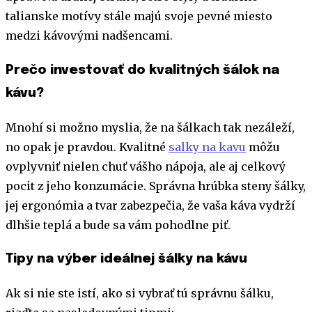
talianske motívy stále majú svoje pevné miesto
medzi kávovými nadšencami.
Prečo investovať do kvalitných šálok na
kávu?
Mnohí si možno myslia, že na šálkach tak nezáleží,
no opak je pravdou. Kvalitné
salky na kavu
môžu
ovplyvniť nielen chuť vášho nápoja, ale aj celkový
pocit z jeho konzumácie. Správna hrúbka steny šálky,
jej ergonómia a tvar zabezpečia, že vaša káva vydrží
dlhšie teplá a bude sa vám pohodlne piť.
Tipy na výber ideálnej šálky na kávu
Ak si nie ste istí, ako si vybrať tú správnu šálku,