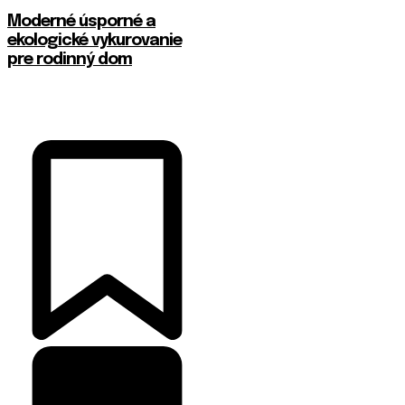
Moderné úsporné a
ekologické vykurovanie
pre rodinný dom