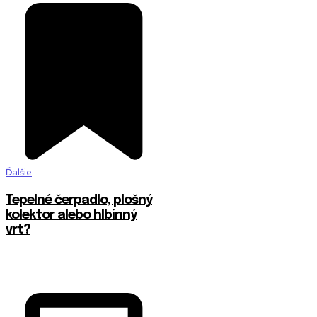
Ďalšie
Tepelné čerpadlo, plošný
kolektor alebo hlbinný
vrt?