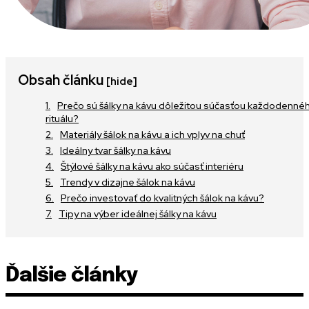
Obsah článku
[hide]
Prečo sú šálky na kávu dôležitou súčasťou každodenné
rituálu?
Materiály šálok na kávu a ich vplyv na chuť
Ideálny tvar šálky na kávu
Štýlové šálky na kávu ako súčasť interiéru
Trendy v dizajne šálok na kávu
Prečo investovať do kvalitných šálok na kávu?
Tipy na výber ideálnej šálky na kávu
Ďalšie články