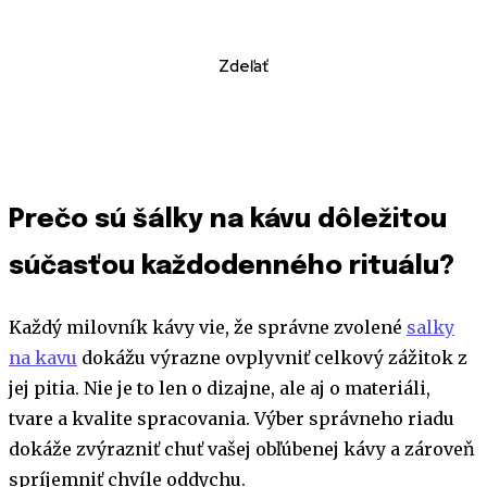
Zdeľať
Prečo sú šálky na kávu dôležitou
súčasťou každodenného rituálu?
Každý milovník kávy vie, že správne zvolené
salky
na kavu
dokážu výrazne ovplyvniť celkový zážitok z
jej pitia. Nie je to len o dizajne, ale aj o materiáli,
tvare a kvalite spracovania. Výber správneho riadu
dokáže zvýrazniť chuť vašej obľúbenej kávy a zároveň
spríjemniť chvíle oddychu.