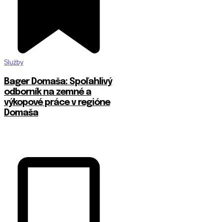
Služby
Bager Domaša: Spoľahlivý
odborník na zemné a
výkopové práce v regióne
Domaša