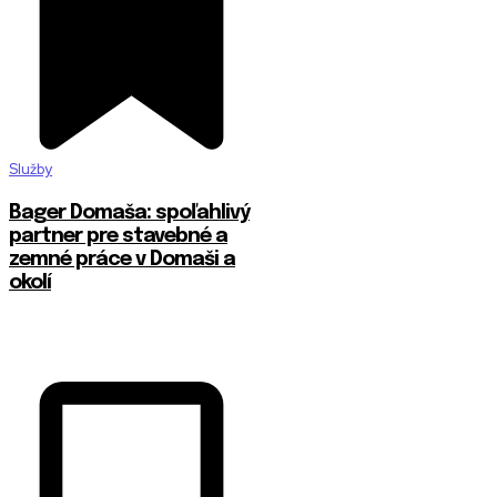
Služby
Bager Domaša: spoľahlivý
partner pre stavebné a
zemné práce v Domaši a
okolí