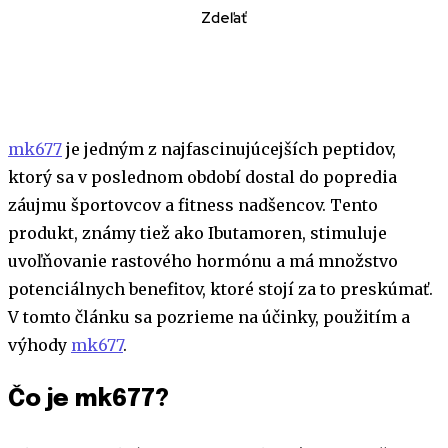
Zdeľať
mk677
je jedným z najfascinujúcejších peptidov,
ktorý sa v poslednom období dostal do popredia
záujmu športovcov a fitness nadšencov. Tento
produkt, známy tiež ako Ibutamoren, stimuluje
uvoľňovanie rastového hormónu a má množstvo
potenciálnych benefitov, ktoré stojí za to preskúmať.
V tomto článku sa pozrieme na účinky, použitím a
výhody
mk677
.
Čo je mk677?