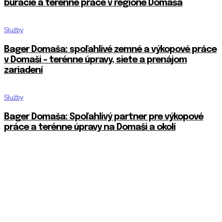
búracie a terénne práce v regióne Domaša
Služby
Bager Domaša: spoľahlivé zemné a výkopové práce
v Domaši – terénne úpravy, siete a prenájom
zariadení
Služby
Bager Domaša: Spoľahlivý partner pre výkopové
práce a terénne úpravy na Domaši a okolí