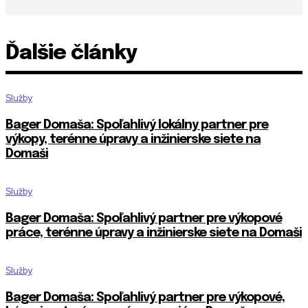
Ďalšie články
Služby
Bager Domaša: Spoľahlivý lokálny partner pre
výkopy, terénne úpravy a inžinierske siete na
Domaši
Služby
Bager Domaša: Spoľahlivý partner pre výkopové
práce, terénne úpravy a inžinierske siete na Domaši
Služby
Bager Domaša: Spoľahlivý partner pre výkopové,