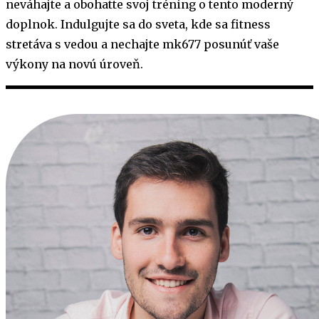
neváhajte a obohatte svoj tréning o tento moderný
doplnok. Indulgujte sa do sveta, kde sa fitness
stretáva s vedou a nechajte mk677 posunúť vaše
výkony na novú úroveň.