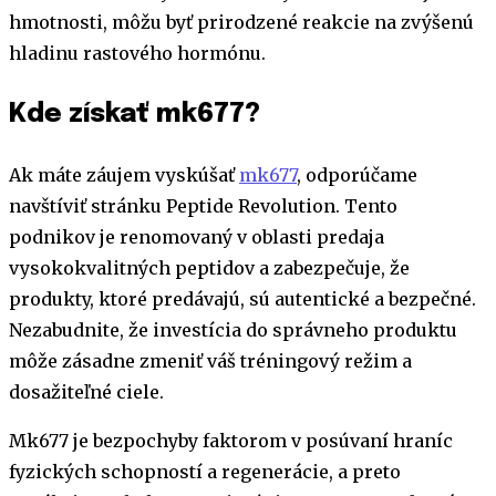
hmotnosti, môžu byť prirodzené reakcie na zvýšenú
hladinu rastového hormónu.
Kde získať mk677?
Ak máte záujem vyskúšať
mk677
, odporúčame
navštíviť stránku Peptide Revolution. Tento
podnikov je renomovaný v oblasti predaja
vysokokvalitných peptidov a zabezpečuje, že
produkty, ktoré predávajú, sú autentické a bezpečné.
Nezabudnite, že investícia do správneho produktu
môže zásadne zmeniť váš tréningový režim a
dosažiteľné ciele.
Mk677 je bezpochyby faktorom v posúvaní hraníc
fyzických schopností a regenerácie, a preto