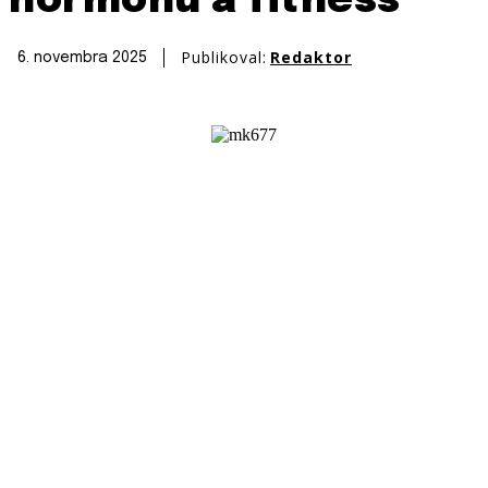
hormónu a fitness
Publikoval:
Redaktor
6. novembra 2025