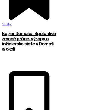
Služby
Bager Domaša: Spoľahlivé
zemné práce, výkopy a
inžinierske siete v Domaši
a okolí