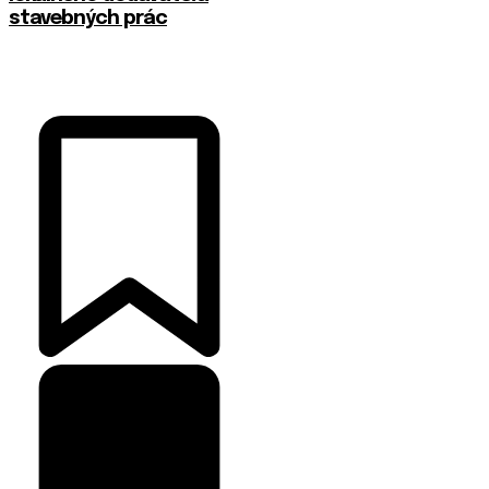
stavebných prác