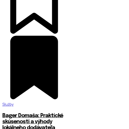
Služby
Bager Domaša: Praktické
skúsenosti a výhody
lokálneho dodávateľa