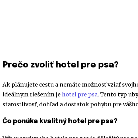
Prečo zvoliť hotel pre psa?
Ak plánujete cestu a nemáte možnosť vziať svojh
ideálnym riešením je
hotel pre psa
. Tento typ ub
starostlivosť, dohľad a dostatok pohybu pre váš
Čo ponúka kvalitný hotel pre psa?