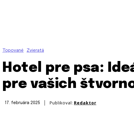
Topované
Zvieratá
Hotel pre psa: Id
pre vašich štvorn
Publikoval:
Redaktor
17. februára 2025