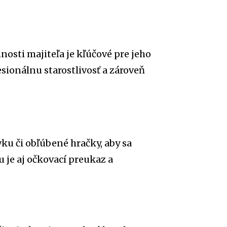
nosti majiteľa je kľúčové pre jeho
sionálnu starostlivosť a zároveň
ku či obľúbené hračky, aby sa
 je aj očkovací preukaz a