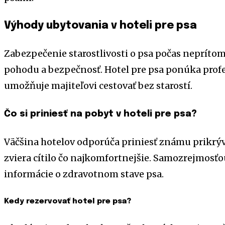
Výhody ubytovania v hoteli pre psa
Zabezpečenie starostlivosti o psa počas neprítom
pohodu a bezpečnosť. Hotel pre psa ponúka profe
umožňuje majiteľovi cestovať bez starostí.
Čo si priniesť na pobyt v hoteli pre psa?
Väčšina hotelov odporúča priniesť známu prikrýv
zviera cítilo čo najkomfortnejšie. Samozrejmosťou
informácie o zdravotnom stave psa.
Kedy rezervovať hotel pre psa?